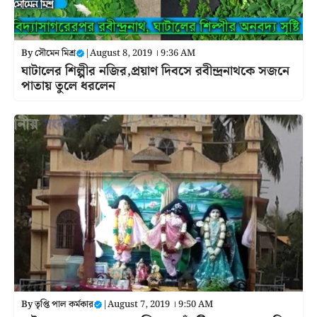
By
সৌমেন মিশ্র
|
August 8, 2019 । 9:36 AM
ঘাটালের শিল্পীর নজির,প্রয়াণ দিবসে রবীন্দ্রনাথকে সজনে
পাতায় তুলে ধরলেন
By
তৃপ্তি পাল কর্মকার
|
August 7, 2019 । 9:50 AM