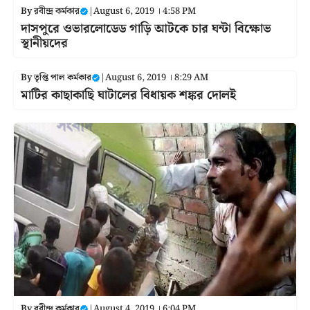
By
রবীন্দ্র কর্মকার
|
August 6, 2019 । 4:58 PM
দাসপুরে ওভারলোডেড গাড়ি আটকে চার ঘন্টা বিক্ষোভ
স্থানীয়দের
By
তৃপ্তি পাল কর্মকার
|
August 6, 2019 । 8:29 AM
মাটির কাছাকাছি ঘাটালের বিধায়ক শঙ্কর দোলই
By
রবীন্দ্র কর্মকার
|
August 4, 2019 । 6:04 PM