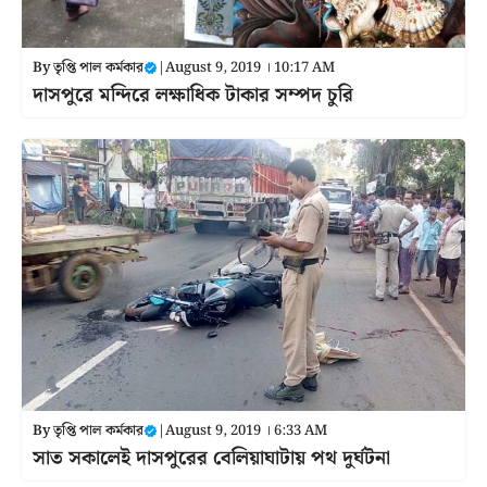
By
তৃপ্তি পাল কর্মকার
|
August 9, 2019 । 10:17 AM
দাসপুরে মন্দিরে লক্ষাধিক টাকার সম্পদ চুরি
By
তৃপ্তি পাল কর্মকার
|
August 9, 2019 । 6:33 AM
সাত সকালেই দাসপুরের বেলিয়াঘাটায় পথ দুর্ঘটনা