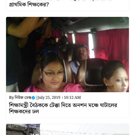
প্রাথমিক শিক্ষকের?
By
নিউজ ডেস্ক
|
July 25, 2019 । 10:12 AM
শিক্ষামন্ত্রী বৈঠককে টেক্কা দিতে অনশন মঞ্চে ঘাটালের
শিক্ষকদের ঢল