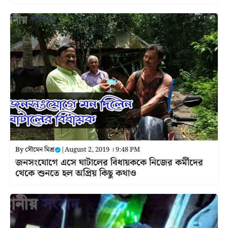
By
সৌমেন মিশ্র
|
August 2, 2019 । 9:48 PM
জনসংযোগে এসে ঘাটালের বিধায়ককে নিজের কর্মীদের
থেকে শুনতে হল অপ্রিয় কিছু কথাও