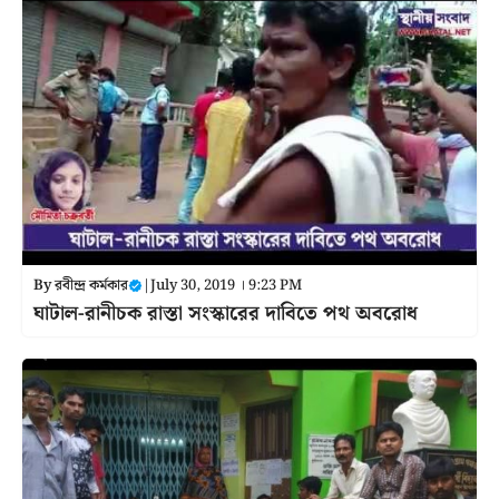
By
রবীন্দ্র কর্মকার
|
July 30, 2019 । 9:23 PM
ঘাটাল-রানীচক রাস্তা সংস্কারের দাবিতে পথ অবরোধ