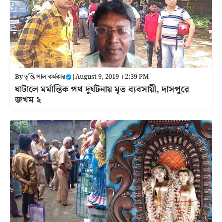
By
তৃপ্তি পাল কর্মকার
|
August 9, 2019 । 2:39 PM
ঘাটালে মর্মান্তিক পথ দুর্ঘটনায় মৃত ব্যবসায়ী, দাসপুরে
জখম ২