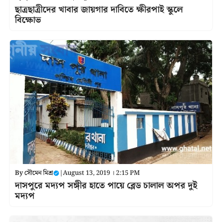
ছাত্রছাত্রীদের খাবার জায়গার দাবিতে ক্ষীরপাই স্কুলে
বিক্ষোভ
By
সৌমেন মিশ্র
|
August 13, 2019 । 2:15 PM
দাসপুরে মদ্যপ সঙ্গীর হাতে পায়ে ব্লেড চালাল অপর দুই
মদ্যপ