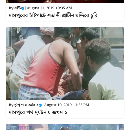
By
বান্টি
|
August 11, 2019 । 9:35 AM
দাসপুরের চাঁইপাটে শতাব্দী প্রাচীন মন্দিরে চুরি
By
তৃপ্তি পাল কর্মকার
|
August 10, 2019 । 1:25 PM
দাসপুরে পথ দুর্ঘটনায় জখম ১