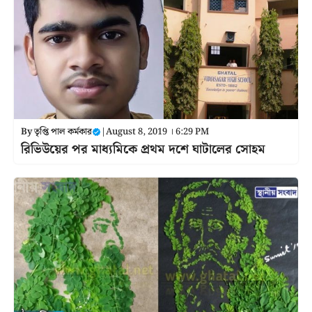
By
তৃপ্তি পাল কর্মকার
|
August 8, 2019 । 6:29 PM
রিভিউয়ের পর মাধ্যমিকে প্রথম দশে ঘাটালের সোহম