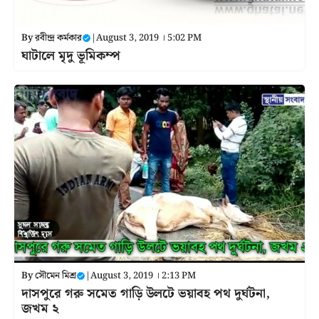
By
রবীন্দ্র কর্মকার
|
August 3, 2019 । 5:02 PM
ঘাটালে মৃদু ভূমিকম্প
By
সৌমেন মিশ্র
|
August 3, 2019 । 2:13 PM
দাসপুরে গরু সমেত গাড়ি উলটে ভয়াবহ পথ দুর্ঘটনা,
জখম ২