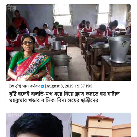
By
তৃপ্তি পাল কর্মকার
|
August 8, 2019 । 9:37 PM
বৃষ্টি হলেই বালতি-মগ ধরে নিয়ে ক্লাস করতে হয় ঘাটাল
মহকুমার খড়ার বালিকা বিদ্যালয়ের ছাত্রীদের