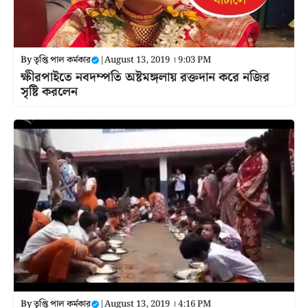
By
তৃপ্তি পাল কর্মকার
|
August 13, 2019 । 9:03 PM
ক্ষীরপাইতে নবদম্পতি অষ্টমঙ্গলায় রক্তদান করে নজির
সৃষ্টি করলেন
By
তৃপ্তি পাল কর্মকার
|
August 13, 2019 । 4:16 PM