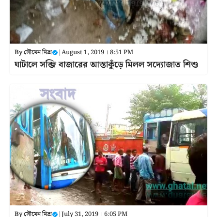
By
সৌমেন মিশ্র
|
August 1, 2019 । 8:51 PM
ঘাটালে সব্জি বাজারের আস্তাকুঁড়ে মিলল সদ্যোজাত শিশু
By
সৌমেন মিশ্র
|
July 31, 2019 । 6:05 PM