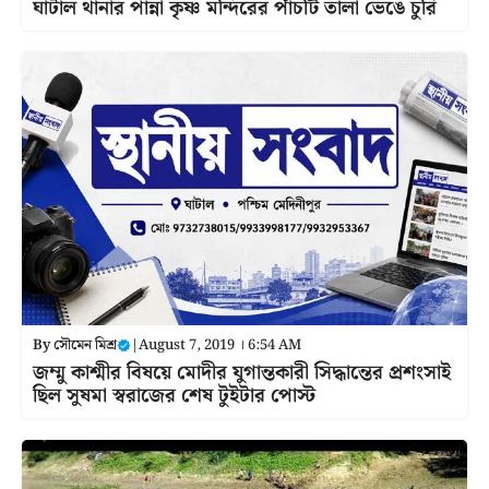
ঘাটাল থানার পান্না কৃষ্ণ মন্দিরের পাঁচটি তালা ভেঙে চুরি
By
সৌমেন মিশ্র
|
August 7, 2019 । 6:54 AM
জম্মু কাশ্মীর বিষয়ে মোদীর যুগান্তকারী সিদ্ধান্তের প্রশংসাই
ছিল সুষমা স্বরাজের শেষ টুইটার পোস্ট