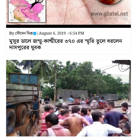
By
সৌমেন মিশ্র
|
August 6, 2019 । 6:54 PM
মুসুর ডালে জম্মু-কাশ্মীরের ৩৭০ এর স্মৃতি তুলে ধরলেন
দাসপুরের যুবক