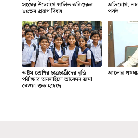
সংঘের উদ্যোগে পালিত কবিগুরুর
অভিযোগ, তদন্
৮৫তম প্রয়াণ দিবস
পর্ষদ
অষ্টম শ্রেণির ছাত্রছাত্রীদের বৃত্তি
আলোর পথযাত্র
পরীক্ষার অনলাইলে আবেদন জমা
নেওয়া শুরু হয়েছে