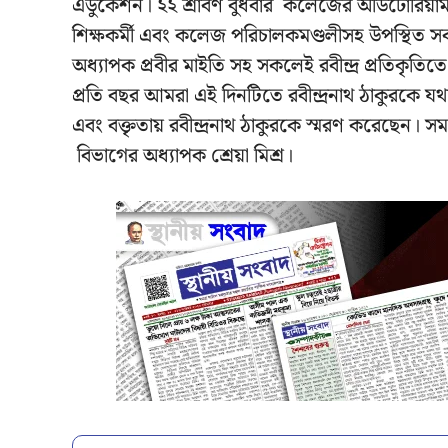
এডুকেশন। ২২ শ্রাবণ বুধবার কলেজের অডিটোরিয়াম হ
শিক্ষকর্মী এবং কলেজ পরিচালকমণ্ডলীসহ উপস্থিত সক
অধ্যাপক প্রবীর মাইতি সহ সকলেই রবীন্দ্র প্রতিকৃতিতে প
প্রতি বছর আমরা এই দিনটিতে রবীন্দ্রনাথ ঠাকুরকে 
এবং বক্তৃতায় রবীন্দ্রনাথ ঠাকুরকে স্মরণ করেছেন। স
বিভাগের অধ্যাপক শ্রেয়া মিশ্র।