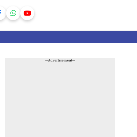
---Advertisement---