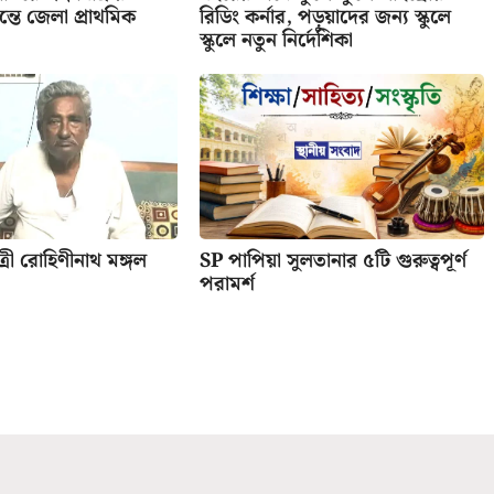
তে জেলা প্রাথমিক
রিডিং কর্নার, পড়ুয়াদের জন্য স্কুলে
স্কুলে নতুন নির্দেশিকা
ী রোহিণীনাথ মঙ্গল
SP পাপিয়া সুলতানার ৫টি গুরুত্বপূর্ণ
পরামর্শ