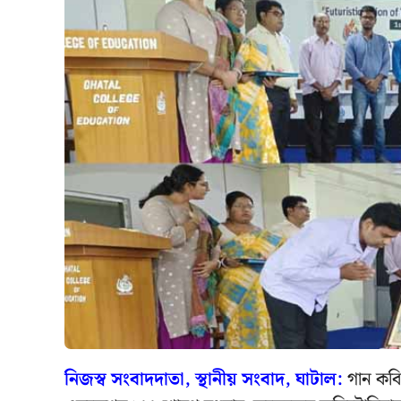
নিজস্ব সংবাদদাতা, স্থানীয় সংবাদ, ঘাটাল:
গান কবিত