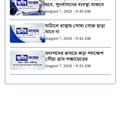
হবে, পুনর্বাসনের ব্যবস্থা থাকবে
August 7, 2026 । 9:49 AM
ঘাটালে রাস্তায় পোষা গোরু ছাড়া
যাবে না
August 7, 2026 । 9:42 AM
মদ্যপদের রুখতে কড়া পদক্ষেপ
গৌরা গ্রাম পঞ্চায়েতের
August 7, 2026 । 9:33 AM