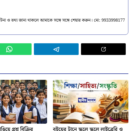
টনা ও তথ্য জানা থাকলে আমাকে সঙ্গে সঙ্গে শেয়ার করুন। মো: 9933998177
িয়ে প্রশ্ন বিক্রির
বইয়ের টানে স্কুলে স্কুলে লাইব্রেরি ও