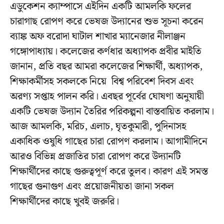
এডুকেশন ক্যাম্পাসে এইদিন একটি আমলকি ফলের
চারাগাছ রোপণ করে ভেষজ উদ্যানের শুভ সূচনা করেন
ব্যাঙ্ক অফ বরোদা ঘাটাল শাখার ম্যানেজার নীলাঞ্জন
গঙ্গোপাধ্যায়। কলেজের কর্ণধার অধ্যাপক প্রবীর মাইতি
জানান, প্রতি বছর আমরা কলেজের শিক্ষার্থী, অধ্যাপক,
শিক্ষাকর্মীসহ সকলকে নিয়ে বিশ্ব পরিবেশ দিবস এবং
অরণ্য সপ্তাহ পালন করি। এবছর পূর্বের ঘোষণা অনুযায়ী
একটি ভেষজ উদ্যান তৈরির পরিকল্পনা বাস্তবায়িত করলাম।
আজ আমলকি, মরিচ, এলাচ, ঘৃতকুমারী, পুদিনাসহ
একাধিক ওষুধি গাছের চারা রোপণ করলাম। আগামীদিনে
আরও বিভিন্ন প্রজাতির চারা রোপণ করে উদ্যানটি
শিক্ষার্থীদের কাছে গুরুত্বপূর্ণ করে তুলব। কারণ এই সমস্ত
গাছের গুনাগুণ এবং প্রয়োজনীয়তা জানা সকল
শিক্ষার্থীদের কাছে খুবই জরুরি।