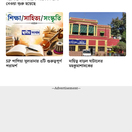
নেওয়া শুরু হয়েছে
SP পাপিয়া সুলতানার ৫টি গুরুত্বপূর্ণ
দায়িত্ব বাড়ল ঘাটালের
পরামর্শ
মহকুমাশাসকের
---Advertisement---