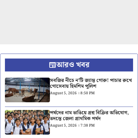
আরও খবর
সবজির নীচে ন’টি জ্যান্ত গোরু! পাচার রুখে
গোসেবায় হিমশিম পুলিশ
August 5, 2026 । 8:50 PM
পর্ষদের নাম ভাঙিয়ে প্রশ্ন বিক্রির অভিযোগ,
তদন্তে জেলা প্রাথমিক পর্ষদ
August 5, 2026 । 7:38 PM