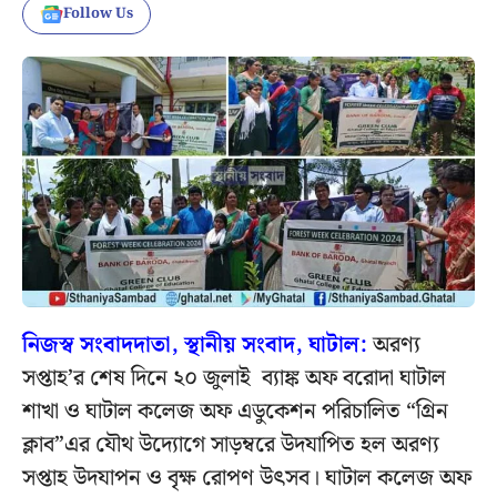
Follow Us
নিজস্ব সংবাদদাতা, স্থানীয় সংবাদ, ঘাটাল:
অরণ্য
সপ্তাহ’র শেষ দিনে ২০ জুলাই ব্যাঙ্ক অফ বরোদা ঘাটাল
শাখা ও ঘাটাল কলেজ অফ এডুকেশন পরিচালিত “গ্রিন
ক্লাব”এর যৌথ উদ্যোগে সাড়ম্বরে উদযাপিত হল অরণ্য
সপ্তাহ উদযাপন ও বৃক্ষ রোপণ উৎসব। ঘাটাল কলেজ অফ