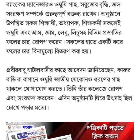
ব্যাংকের ম্যানেজারও ওষুধি গাছ, সবুজের বৃদ্ধি, জল
সংরক্ষণ সম্পর্কে গুরুত্বপূর্ণ বক্তব্য রাখেন। অনুষ্ঠানে
উপস্থিত সকল শিক্ষার্থী, অধ্যাপক, শিক্ষকর্মী সকলেই
ওষুধি এবং আম, জাম, লেবু, লিচুসহ বিভিন্ন প্রজাতির
ফলের চারা রোপণ করেন। সকলের হাতে একটি করে
ফলের চারা বিনামূল্যে বিতরণ করা হয়।
প্রবীরবাবু ঘাটালবাসীর কাছে আবেদন জানিয়েছেন, কারুর
বাড়ি বা বাগানে ওষুধি জাতীয় যেকোনও ধরণের গাছ
থাকলে যোগাযোগ করতে। তিনি তাঁর কলেজে রোপণ
এবং সংরক্ষণ করবেন। এদিন অনুষ্ঠানটি ঘিরে উৎসাহ ছিল
চোখে পড়ার মতো।