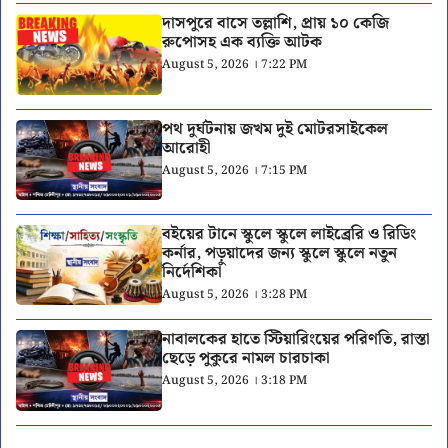
দাসপুরে বাসে তল্লাশি, প্রায় ১০ কেজি
রুপোসহ এক ব্যক্তি আটক
August 5, 2026 । 7:22 PM
পথ দুর্ঘটনায় জখম দুই মোটরসাইকেল
আরোহী
August 5, 2026 । 7:15 PM
বইয়ের টানে স্কুলে স্কুলে লাইব্রেরি ও রিডিং
কর্নার, পড়ুয়াদের জন্য স্কুলে স্কুলে নতুন
নির্দেশিকা
August 5, 2026 । 3:28 PM
নাবালকের হাতে স্টিয়ারিংয়ের পরিণতি, রাস্তা
ছেড়ে পুকুরে নামল চারচাকা
August 5, 2026 । 3:18 PM