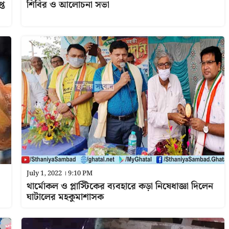
্ত
শিবির ও আলোচনা সভা
July 1, 2022 । 9:10 PM
থার্মোকল ও প্লাস্টিকের ব্যবহারে কড়া নিষেধাজ্ঞা দিলেন
ঘাটালের মহকুমাশাসক