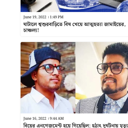
June 19, 2022 । 1:49 PM
ঘাটালে শ্বশুরবাড়িতে বিষ খেয়ে আত্মহত্যা জামাইয়ের,
চাঞ্চল্য!
June 16, 2022 । 9:44 AM
বিয়ের এনগেজমেন্ট হয়ে গিয়েছিল: হঠাৎ দুর্ঘটনায় মৃত্যু