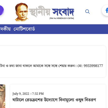
াদকীয়
নোটিশবোর্ড
টনা ও তথ্য জানা থাকলে আমাকে সঙ্গে সঙ্গে শেয়ার করুন। মো: 9933998177
July 9, 2022 । 7:32 PM
ঘাটালে রেডক্রশের উদ্যোগে বিনামূল্যে ওষুধ বিতরণ