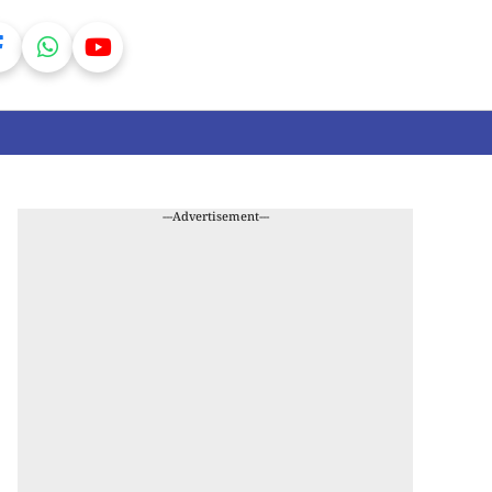
---Advertisement---