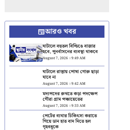
আরও খবর
ঘাটালে বহুতল বিল্ডিঙে বাজার
হবে, পুনর্বাসনের ব্যবস্থা থাকবে
August 7, 2026 । 9:49 AM
ঘাটালে রাস্তায় পোষা গোরু ছাড়া
যাবে না
August 7, 2026 । 9:42 AM
মদ্যপদের রুখতে কড়া পদক্ষেপ
গৌরা গ্রাম পঞ্চায়েতের
August 7, 2026 । 9:33 AM
পেটের ব্যথার চিকিৎসা করাতে
গিয়ে ডান হাত বাদ দিতে হল
গৃহবধূকে