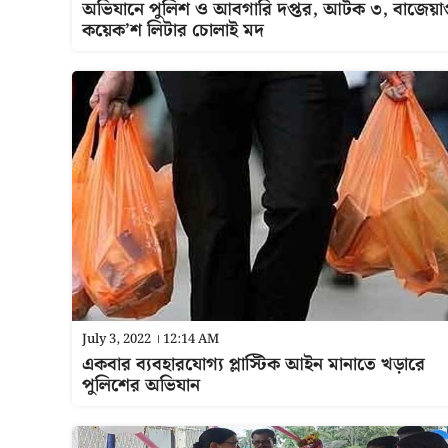
অভিযানে পুলিশ ও আবগারি দপ্তর, আটক ৩, বাজেয়াপ
কয়েক’শ লিটার চোলাই মদ
July 3, 2022 । 12:14 AM
একবার ব্যবহারযোগ্য প্লাস্টিক আইন মানাতে খড়ারে
পুলিশের অভিযান