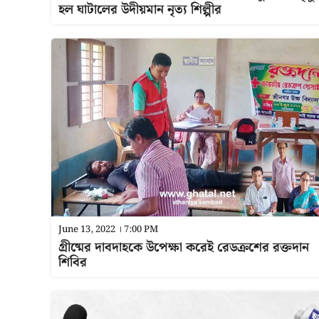
হল ঘাটালের উদীয়মান নৃত্য শিল্পীর
June 13, 2022 । 7:00 PM
গ্রীষ্মের দাবদাহকে উপেক্ষা করেই রেডক্রশের রক্তদান
শিবির