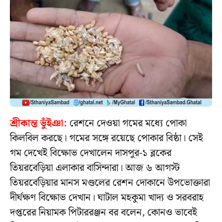
শ্রীকান্ত ভুঁইঞা:
রেশনে দেওয়া গমের মধ্যে পোকা
কিলবিল করছে। গমের সঙ্গে রয়েছে পোকার বিষ্ঠা। সেই
গম দেখেই বিক্ষোভ দেখালেন দাসপুর-১ ব্লকের
তিয়রবেড়িয়া এলাকার বাসিন্দারা। আজ ৬ আগস্ট
তিয়রবেড়িয়ার মানস মণ্ডলের রেশন দোকানে উপভোক্তারা
দীর্ঘক্ষণ বিক্ষোভ দেখান। ঘাটাল মহকুমা খাদ্য ও সরবরাহ
দপ্তরের নিয়ামক পিটাররঞ্জন বর বলেন, কোনও ভাবেই