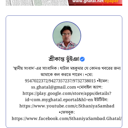
শ্রীকান্ত ভুঁইঞা
'স্থানীয় সংবাদ'-এর সাংবাদিক। ঘাটাল মহকুমার যে কোনও খবরের জন্য
আমাকে কল করতে পারেন। •মো:
9547022372/9427357237/9732738015 •ইমেল:
ss.ghatal@gmail.com
•মোবাইল অ্যাপ:
https://play.google.com/store/apps/details?
id=com.myghatal.eportal&hl=en ইউটিউব:
https://www.youtube.com/c/SthaniyaSambad
•ফেসবুক:
https://www.facebook.com/SthaniyaSambad.Ghatal/