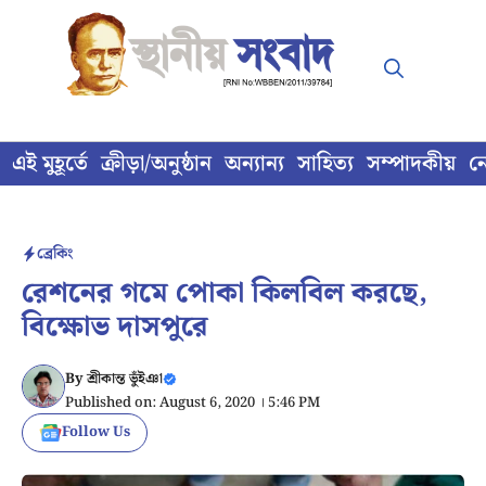
Skip
to
content
এই মুহূর্তে
ক্রীড়া/অনুষ্ঠান
অন্যান্য
সাহিত্য
সম্পাদকীয়
ন
ব্রেকিং
রেশনের গমে পোকা কিলবিল করছে,
বিক্ষোভ দাসপুরে
By
শ্রীকান্ত ভুঁইঞা
Published on: August 6, 2020 । 5:46 PM
Follow Us