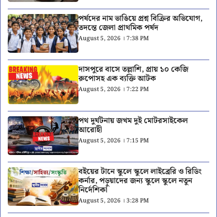
পর্ষদের নাম ভাঙিয়ে প্রশ্ন বিক্রির অভিযোগ,
তদন্তে জেলা প্রাথমিক পর্ষদ
August 5, 2026 । 7:38 PM
দাসপুরে বাসে তল্লাশি, প্রায় ১০ কেজি
রুপোসহ এক ব্যক্তি আটক
August 5, 2026 । 7:22 PM
পথ দুর্ঘটনায় জখম দুই মোটরসাইকেল
আরোহী
August 5, 2026 । 7:15 PM
বইয়ের টানে স্কুলে স্কুলে লাইব্রেরি ও রিডিং
কর্নার, পড়ুয়াদের জন্য স্কুলে স্কুলে নতুন
নির্দেশিকা
August 5, 2026 । 3:28 PM