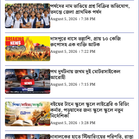
পর্ষদের নাম ভাঙিয়ে প্রশ্ন বিক্রির অভিযোগ,
তদন্তে জেলা প্রাথমিক পর্ষদ
August 5, 2026 । 7:38 PM
দাসপুরে বাসে তল্লাশি, প্রায় ১০ কেজি
রুপোসহ এক ব্যক্তি আটক
August 5, 2026 । 7:22 PM
পথ দুর্ঘটনায় জখম দুই মোটরসাইকেল
আরোহী
August 5, 2026 । 7:15 PM
বইয়ের টানে স্কুলে স্কুলে লাইব্রেরি ও রিডিং
কর্নার, পড়ুয়াদের জন্য স্কুলে স্কুলে নতুন
নির্দেশিকা
August 5, 2026 । 3:28 PM
নাবালকের হাতে স্টিয়ারিংয়ের পরিণতি, রাস্তা