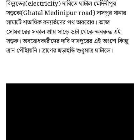
বিদ্যুতের(electricity) দাবিতে ঘাটাল মেদিনীপুর
সড়কে(Ghatal Medinipur road) দাসপুর থানার
সামাটে শতাধিক বন্যার্তদের পথ অবরোধ। আজ
সোমবারের সকাল প্রায় সাড়ে ৬টা থেকে অবরুদ্ধ এই
সড়ক। অবরোধকারীদের দাবি দাসপুরের এই অংশে কিচ্ছু
ত্রান পৌঁছায়নি। ত্রাণের ছড়াছড়ি শুধুমাত্র ঘাটালে।