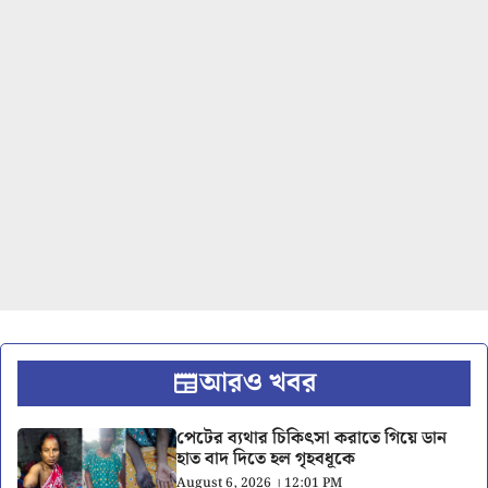
আরও খবর
পেটের ব্যথার চিকিৎসা করাতে গিয়ে ডান
হাত বাদ দিতে হল গৃহবধূকে
August 6, 2026 । 12:01 PM