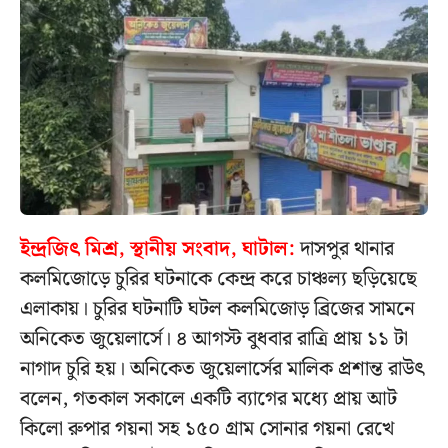
ইন্দ্রজিৎ মিশ্র, স্থানীয় সংবাদ, ঘাটাল:
দাসপুর থানার
কলমিজোড়ে চুরির ঘটনাকে কেন্দ্র করে চাঞ্চল্য ছড়িয়েছে
এলাকায়। চুরির ঘটনাটি ঘটল কলমিজোড় ব্রিজের সামনে
অনিকেত জুয়েলার্সে। ৪ আগস্ট বুধবার রাত্রি প্রায় ১১ টা
নাগাদ চুরি হয়। অনিকেত জুয়েলার্সের মালিক প্রশান্ত রাউৎ
বলেন, গতকাল সকালে একটি ব্যাগের মধ্যে প্রায় আট
কিলো রুপার গয়না সহ ১৫০ গ্রাম সোনার গয়না রেখে