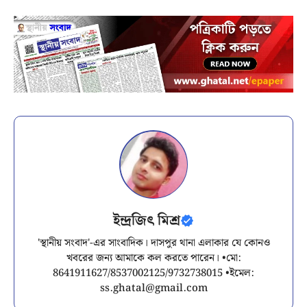
ইন্দ্রজিৎ মিশ্র
'স্থানীয় সংবাদ'-এর সাংবাদিক। দাসপুর থানা এলাকার যে কোনও
খবরের জন্য আমাকে কল করতে পারেন। •মো:
8641911627/8537002125/9732738015 •ইমেল:
ss.ghatal@gmail.com