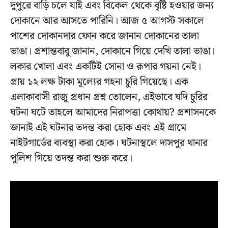
দুপুরে বাড়ি চলে যাই এবং বিকেল থেকে বৃষ্টি হওয়ার জন্য
দোকানে আর আসতে পারিনি। আজ ৫ আগস্ট সকালে
পাশের দোকানদার ফোন করে জানান দোকানের তালা
ভাঙা। প্রশান্তবাবু জানান, দোকানে গিয়ে দেখি তালা ভাঙা।
লকার খোলা এবং একটিই সোনা ও রূপার গয়না নেই।
প্রায় ১২ লক্ষ টাকা মূল্যের গহনা চুরি গিয়েছে। এক
এলাকাবাসী রাজু প্রধান প্রশ্ন তোলেন, এইভাবে যদি চুরির
ঘটনা ঘটে তাহলে আমাদের নিরাপত্তা কোথায়? প্রশাসনকে
জানাই এই ঘটনার তদন্ত করা হোক এবং এই গ্রামে
নাইটগার্ডের ব্যবস্থা করা হোক। ঘটনাস্থলে দাসপুর থানার
পুলিশ গিয়ে তদন্ত করা শুরু করে।