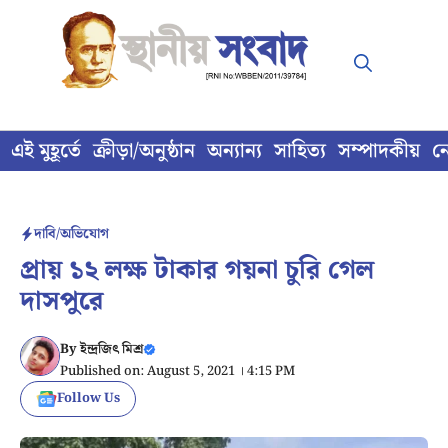
Skip
to
content
এই মুহূর্তে
ক্রীড়া/অনুষ্ঠান
অন্যান্য
সাহিত্য
সম্পাদকীয়
ন
দাবি/অভিযোগ
প্রায় ১২ লক্ষ টাকার গয়না চুরি গেল
দাসপুরে
By
ইন্দ্রজিৎ মিশ্র
Published on: August 5, 2021 । 4:15 PM
Follow Us