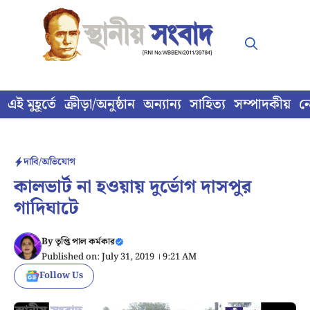
Skip
to
content
এই মুহূর্তে
ক্রীড়া/অনুষ্ঠান
অন্যান্য
সাহিত্য
সম্পাদকীয়
ন
দাবি/অভিযোগ
কালভার্ট না হওয়ায় দুর্ভোগ দাসপুর
গাদিঘাটে
By
তৃপ্তি পাল কর্মকার
Published on: July 31, 2019 । 9:21 AM
Follow Us