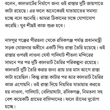
বলেন, কালভার্টের নির্মাণে জন্য ওই রাস্তার দুটি জায়গাতে
কাটা রয়েছে। এর ফলে অনেকেরই যাতায়াতের সমস্যা
হচ্ছে বলে শুনেছি। আমরা ঠিকাদের সঙ্গে যোগাযোগ
করেছি। খুব শীঘ্রই কাজ শুরু হবে।
দাসপুর গঞ্জের পীরতলা থেকে রসিকগঞ্জ পর্যন্ত প্রধানমন্ত্রী
সড়ক যোজনার অধীনে একটি পিচ রাস্তা তৈরি হয়েছে। ওই
রাস্তার ওপরই লাওদা ঘেষাঁ গাদিঘাট শীতলা মন্দিরের
সামনে পর পর দুটি কালভার্ট তৈরির পরিকল্পনা রয়েছে।
কালভার্ট দুটি তৈরি করার জন্য প্রায় চার মাস আগে রাস্তা
কাটা হয়েছিল। কিন্তু রাস্তা কাটার পর আর কালভার্ট তৈরির
কাজ এগোয়নি। ওই রাস্তা দিয়ে নিয়মিত যাতায়াত করতে
হয় লাওদা, গাদিঘাট, বেলিয়াঘাটা, রসিকগঞ্জ, নিমতলা সহ
বেশ কয়েকটি গ্রামের বাসিন্দাদের। ফলে তাঁদের দুর্ভোগ
হচ্ছে।