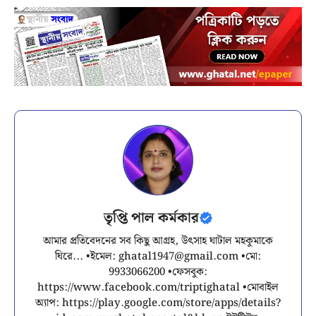
তৃপ্তি পাল কর্মকার
আমার প্রতিবেদনের সব কিছু আগ্রহ, উৎসাহ ঘাটাল মহকুমাকে
ঘিরে... •ইমেল:
ghatal1947@gmail.com
•মো:
9933066200 •ফেসবুক:
https://www.facebook.com/triptighatal •মোবাইল
অ্যাপ: https://play.google.com/store/apps/details?