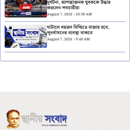
দুর্ঘটনা, আশঙ্কাজনক যুবককে উদ্ধার
করলেন পথচারীরা
August 7, 2026 । 10:38 AM
ঘাটালে বহুতল বিল্ডিঙে বাজার হবে,
পুনর্বাসনের ব্যবস্থা থাকবে
August 7, 2026 । 9:49 AM