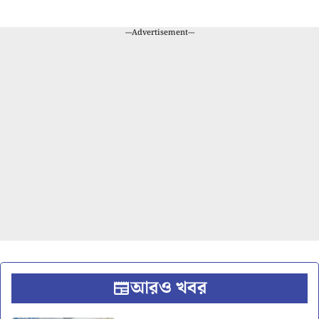
---Advertisement---
আরও খবর