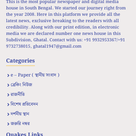
This is the most popular newspaper and digital media
house in South Bengal. We started our journey right from
the year 2008. Here in this platform we provide all the
latest news, exclusive breaking to the readers with all
credibility. Along with our print edition, in electronic
media we are declared number one news house in this
Subdivision, Ghatal. Contact with us: +91 9932953367/+91
9732738015,
ghatal1947@gmail.com
Categories
e – Paper ( স্থানীয় সংবাদ )
ব্রেকিং নিউজ
রাজনীতি
বিশেষ প্রতিবেদন
দর্শনীয় স্থান
জরুরি নম্বর
Quakes Links