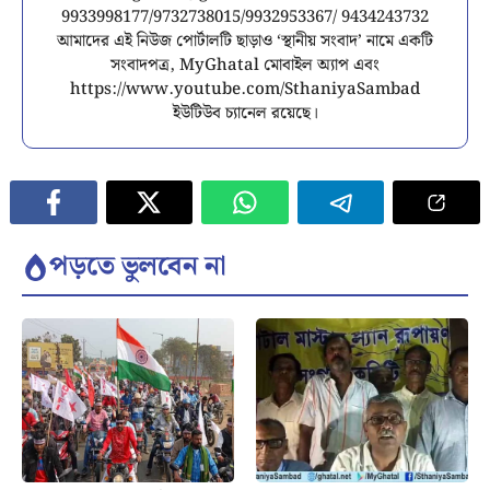
9933998177/9732738015/9932953367/ 9434243732
আমাদের এই নিউজ পোর্টালটি ছাড়াও ‘স্থানীয় সংবাদ’ নামে একটি
সংবাদপত্র, MyGhatal মোবাইল অ্যাপ এবং
https://www.youtube.com/SthaniyaSambad
ইউটিউব চ্যানেল রয়েছে।
পড়তে ভুলবেন না