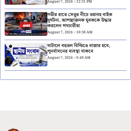
August 7, 2026 । 12:31 PM
গভীর রাতে সেতুর নীচে ভয়াবহ বাইক
দুর্ঘটনা, আশঙ্কাজনক যুবককে উদ্ধার
করলেন পথচারীরা
August 7, 2026 । 10:38 AM
ঘাটালে বহুতল বিল্ডিঙে বাজার হবে,
পুনর্বাসনের ব্যবস্থা থাকবে
August 7, 2026 । 9:49 AM