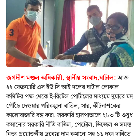
জগদীশ মণ্ডল অধিকারী, স্থানীয় সংবাদ,ঘাটাল:
আজ
২২ ফেব্রুয়ারি এস ইউ সি আই দলের ঘাটাল লোকাল
কমিটির পক্ষ থেকে ই-রিটেল পোর্টালের মাধ্যমে দুয়ারে মদ
পৌঁছে দেওয়ার পরিকল্পনা বাতিল, সার, কীটনাশকের
কালোবাজারি বন্ধ করা, সরকারি হাসপাতালে ২৮৩ টি ওষুধ
কমানোর সরকারি নীতি বাতিল, পেট্রোল, ডিজেল ও সমস্ত
নিত্য প্রয়োজনীয় দ্রব্যের দাম কমানো সহ ১১ দফা দাবিতে