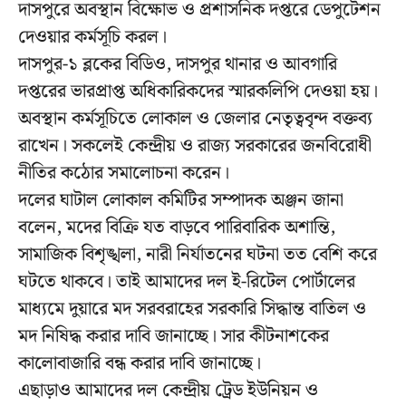
দাসপুরে অবস্থান বিক্ষোভ ও প্রশাসনিক দপ্তরে ডেপুটেশন
দেওয়ার কর্মসূচি করল।
দাসপুর-১ ব্লকের বিডিও, দাসপুর থানার ও আবগারি
দপ্তরের ভারপ্রাপ্ত অধিকারিকদের স্মারকলিপি দেওয়া হয়।
অবস্থান কর্মসূচিতে লোকাল ও জেলার নেতৃত্ববৃন্দ বক্তব্য
রাখেন। সকলেই কেন্দ্রীয় ও রাজ্য সরকারের জনবিরোধী
নীতির কঠোর সমালোচনা করেন।
দলের ঘাটাল লোকাল কমিটির সম্পাদক অঞ্জন জানা
বলেন, মদের বিক্রি যত বাড়বে পারিবারিক অশান্তি,
সামাজিক বিশৃঙ্খলা, নারী নির্যাতনের ঘটনা তত বেশি করে
ঘটতে থাকবে। তাই আমাদের দল ই-রিটেল পোর্টালের
মাধ্যমে দুয়ারে মদ সরবরাহের সরকারি সিদ্ধান্ত বাতিল ও
মদ নিষিদ্ধ করার দাবি জানাচ্ছে। সার কীটনাশকের
কালোবাজারি বন্ধ করার দাবি জানাচ্ছে।
এছাড়াও আমাদের দল কেন্দ্রীয় ট্রেড ইউনিয়ন ও