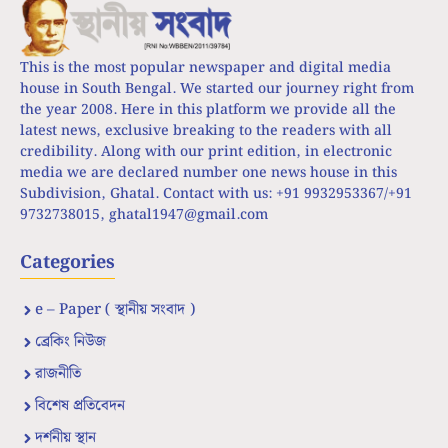
This is the most popular newspaper and digital media
house in South Bengal. We started our journey right from
the year 2008. Here in this platform we provide all the
latest news, exclusive breaking to the readers with all
credibility. Along with our print edition, in electronic
media we are declared number one news house in this
Subdivision, Ghatal. Contact with us: +91 9932953367/+91
9732738015,
ghatal1947@gmail.com
Categories
e – Paper ( স্থানীয় সংবাদ )
ব্রেকিং নিউজ
রাজনীতি
বিশেষ প্রতিবেদন
দর্শনীয় স্থান