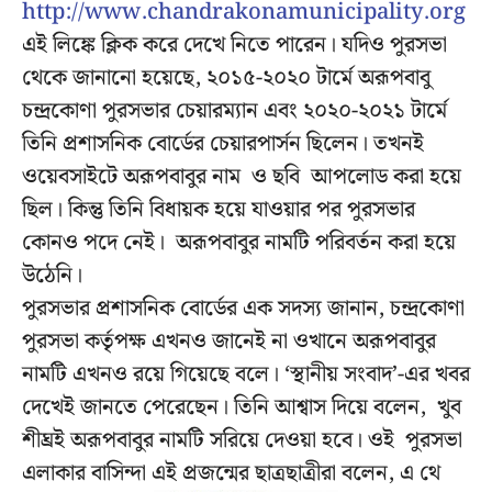
http://www.chandrakonamunicipality.org
এই লিঙ্কে ক্লিক করে দেখে নিতে পারেন। যদিও পুরসভা
থেকে জানানো হয়েছে, ২০১৫-২০২০ টার্মে অরূপবাবু
চন্দ্রকোণা পুরসভার চেয়ারম্যান এবং ২০২০-২০২১ টার্মে
তিনি প্রশাসনিক বোর্ডের চেয়ারপার্সন ছিলেন। তখনই
ওয়েবসাইটে অরূপবাবুর নাম ও ছবি আপলোড করা হয়ে
ছিল। কিন্তু তিনি বিধায়ক হয়ে যাওয়ার পর পুরসভার
কোনও পদে নেই। অরূপবাবুর নামটি পরিবর্তন করা হয়ে
উঠেনি।
পুরসভার প্রশাসনিক বোর্ডের এক সদস্য জানান, চন্দ্রকোণা
পুরসভা কর্তৃপক্ষ এখনও জানেই না ওখানে অরূপবাবুর
নামটি এখনও রয়ে গিয়েছে বলে। ‘স্থানীয় সংবাদ’-এর খবর
দেখেই জানতে পেরেছেন। তিনি আশ্বাস দিয়ে বলেন, খুব
শীঘ্রই অরূপবাবুর নামটি সরিয়ে দেওয়া হবে। ওই পুরসভা
এলাকার বাসিন্দা এই প্রজন্মের ছাত্রছাত্রীরা বলেন, এ থে