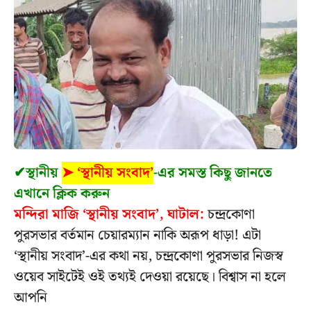
✔
স্থানীয়
➤ ‘স্থানীয় সংবাদ’
-এর সমস্ত কিছু জানতে
এখানে ক্লিক করুন
মন্দিরা মাজি ‘স্থানীয় সংবাদ’, ঘাটাল:
চন্দ্রকোণা
পুরসভার বর্তমান চেয়ারম্যান নাকি অরূপ ধাড়া! এটা
‘স্থানীয় সংবাদ’-এর কথা নয়, চন্দ্রকোণা পুরসভার নিজস্ব
ওয়েব সাইটেই ওই তথ্যই দেওয়া রয়েছে। বিশ্বাস না হলে
আপনি