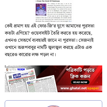
কেই প্রমাণ হয় এই ফোর-জি’র যুগে আমাদের পুরসভা
কতটা এগিয়ে? ওয়েবসাইট তৈরি করতে হয় করেছে,
এখনও সেঅর্থে ব্যবহারই জানে না পুরসভা। সেজন্যই
ওখানে অরূপবাবুর নামটি জ্বলজ্বল করছে এটাও এক
বছরেও কারোর লক্ষ পড়ল না।