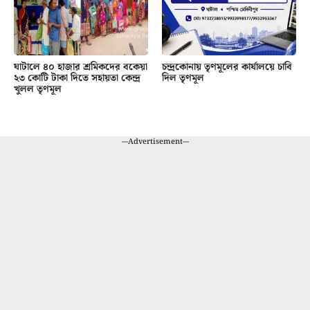
ঘাটালে ৪০ হাজার শ্রমিকদের বকেয়া
চন্দ্রকোনায় তৃণমূলের কার্যালয়ে চাবি
২৩ কোটি টাকা দিতে সহায়তা কেন্দ্র
দিল তৃণমূল
খুলল তৃণমূল
---Advertisement---