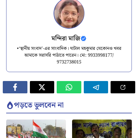
মন্দিরা মাজি
•‘স্থানীয় সংবাদ’-এর সাংবাদিক। ঘাটাল মহকুমার যেকোনও খবর
আমাকে সরাসরি পাঠাতে পারেন। মো: 9933998177/
9732738015
পড়তে ভুলবেন না