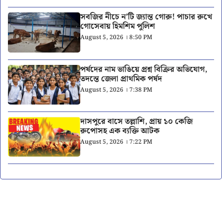
সবজির নীচে ন’টি জ্যান্ত গোরু! পাচার রুখে
গোসেবায় হিমশিম পুলিশ
August 5, 2026 । 8:50 PM
পর্ষদের নাম ভাঙিয়ে প্রশ্ন বিক্রির অভিযোগ,
তদন্তে জেলা প্রাথমিক পর্ষদ
August 5, 2026 । 7:38 PM
দাসপুরে বাসে তল্লাশি, প্রায় ১০ কেজি
রুপোসহ এক ব্যক্তি আটক
August 5, 2026 । 7:22 PM