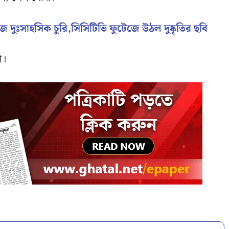
 দুঃসাহসিক চুরি,সিসিটিভি ফুটেজে উঠল দুষ্কৃতির ছবি
ি।