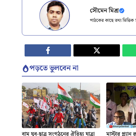
সৌমেন মিশ্র
পাঠকের কাছে তথ্য ভিত্তি
পড়তে ভুলবেন না
বাম যুব-ছাত্র সংগঠনের ঐতিহ্য যাত্রা
মাস্টার প্ল্যা