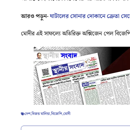
আরও পড়ুন-
ঘাটালের সোনার দোকানে ক্রেতা সেজে
মোদীর এই সাফল্যে অতিরিক্ত অক্সিজেন পেল বিজেপ
দেশ
,
বিজয় মালিয়া
,
বিজেপি
,
মোদী