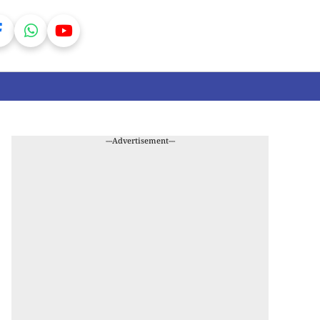
---Advertisement---