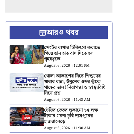
আরও খবর
পেটের ব্যথার চিকিৎসা করাতে
গিয়ে ডান হাত বাদ দিতে হল
গৃহবধূকে
August 6, 2026 । 12:01 PM
খোলা আকাশের নিচে শিশুদের
খাবার রান্না, উনুনের ওপর ঝুঁকে
গাছের ডাল! নিরাপত্তা ও স্বাস্থ্যবিধি
নিয়ে প্রশ্ন
August 6, 2026 । 11:48 AM
টেডির ভেতর লুকানো ১৫ লক্ষ
টাকার গয়না চুরি দাসপুরের
হাজরাবেড়ে
August 6, 2026 । 11:30 AM