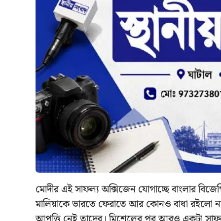
মোদীর এই সাফল্য অক্সিজেন যোগাচ্ছে বাংলার বি
মালিয়াকে ভারতে ফেরাতে আর কোনও বাধা রইলো না
আপত্তি নেই তাদের। মিশেলের পর আরও একটা সাফল