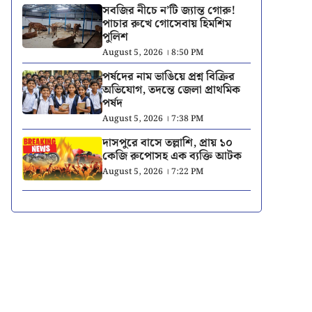
সবজির নীচে ন’টি জ্যান্ত গোরু!
পাচার রুখে গোসেবায় হিমশিম
পুলিশ
August 5, 2026 । 8:50 PM
পর্ষদের নাম ভাঙিয়ে প্রশ্ন বিক্রির
অভিযোগ, তদন্তে জেলা প্রাথমিক
পর্ষদ
August 5, 2026 । 7:38 PM
দাসপুরে বাসে তল্লাশি, প্রায় ১০
কেজি রুপোসহ এক ব্যক্তি আটক
August 5, 2026 । 7:22 PM