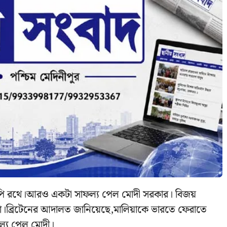
জেপি রথে।আরও একটা সাফল্য পেল মোদী সরকার। বিজয়
।ব্রিটেনের আদালত জানিয়েছে,মালিয়াকে ভারতে ফেরাতে
্য পেল মোদী।