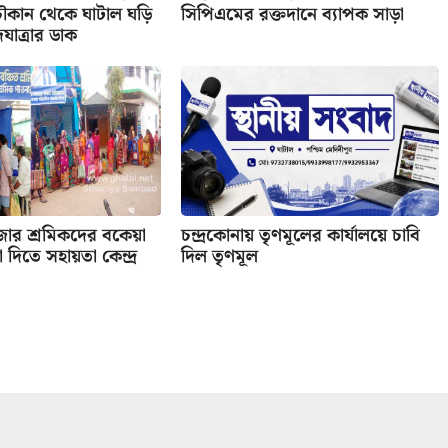
ৌকান থেকে ঘাটাল ঘড়ি
সিপিএমের রক্তদানে ব্যাপক সাড়া
দযাত্রার ডাক
জার শ্রমিকদের বকেয়া
চন্দ্রকোনায় তৃণমূলের কার্যালয়ে চাবি
দিতে সহায়তা কেন্দ্র
দিল তৃণমূল