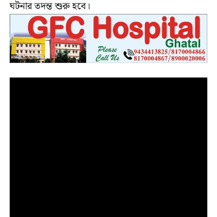
ঘটনার তদন্ত শুরু হবে।