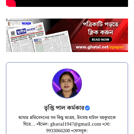
তৃপ্তি পাল কর্মকার
আমার প্রতিবেদনের সব কিছু আগ্রহ, উৎসাহ ঘাটাল মহকুমাকে
ঘিরে... •ইমেল:
ghatal1947@gmail.com
•মো:
9933066200 •ফেসবুক: