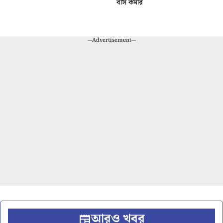
বাস কর্মীর
---Advertisement---
আরও খবর