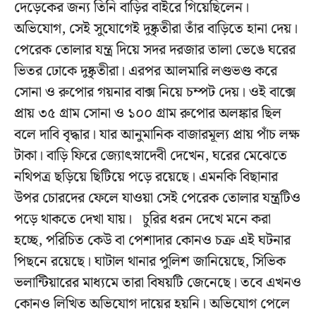
দেড়েকের জন্য তিনি বাড়ির বাইরে গিয়েছিলেন।
অভিযোগ, সেই সুযোগেই দুষ্কৃতীরা তাঁর বাড়িতে হানা দেয়।
পেরেক তোলার যন্ত্র দিয়ে সদর দরজার তালা ভেঙে ঘরের
ভিতর ঢোকে দুষ্কৃতীরা। এরপর আলমারি লণ্ডভণ্ড করে
সোনা ও রুপোর গয়নার বাক্স নিয়ে চম্পট দেয়। ওই বাক্সে
প্রায় ৩৫ গ্রাম সোনা ও ১০০ গ্রাম রুপোর অলঙ্কার ছিল
বলে দাবি বৃদ্ধার। যার আনুমানিক বাজারমূল্য প্রায় পাঁচ লক্ষ
টাকা। বাড়ি ফিরে জ্যোৎস্নাদেবী দেখেন, ঘরের মেঝেতে
নথিপত্র ছড়িয়ে ছিটিয়ে পড়ে রয়েছে। এমনকি বিছানার
উপর চোরদের ফেলে যাওয়া সেই পেরেক তোলার যন্ত্রটিও
পড়ে থাকতে দেখা যায়। চুরির ধরন দেখে মনে করা
হচ্ছে, পরিচিত কেউ বা পেশাদার কোনও চক্র এই ঘটনার
পিছনে রয়েছে। ঘাটাল থানার পুলিশ জানিয়েছে, সিভিক
ভলান্টিয়ারের মাধ্যমে তারা বিষয়টি জেনেছে। তবে এখনও
কোনও লিখিত অভিযোগ দায়ের হয়নি। অভিযোগ পেলে