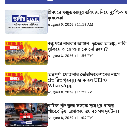
হিমঘরে মজুত আলুর ভবিষ্যৎ নিয়ে দুঃশ্চিন্তায়
কৃষকেরা।
August 9, 2026 । 11:18 AM
বন্ধ ঘরে বারবার আগুন! ভূতের আতঙ্ক, নাকি
লুকিয়ে আছে অন্য কোনো রহস্য?
August 8, 2026 । 11:56 PM
অন্নপূর্ণা যোজনার ভেরিফিকেশনের নামে
প্রতারিত গৃহবধূ। হ্যাক হল UPI ও
WhatsApp
August 8, 2026 । 11:21 PM
ঘাটাল পাঁশকুড়া সড়কে দাসপুর থানার
পাঁচবেড়িয়া এলাকায় ভয়াবহ পথ দুর্ঘটনা।
August 8, 2026 । 11:05 PM