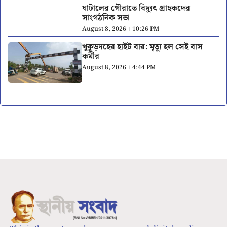
ঘাটালের গৌরাতে বিদ্যুৎ গ্রাহকদের
সাংগঠনিক সভা
August 8, 2026 । 10:26 PM
খুকুড়দহের হাইট বার: মৃত্যু হল সেই বাস
কর্মীর
August 8, 2026 । 4:44 PM