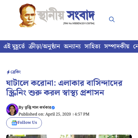
Skip
to
content
এই মুহূর্তে
ক্রীড়া/অনুষ্ঠান
অন্যান্য
সাহিত্য
সম্পাদকীয়
ন
ব্রেকিং
ঘাটালে করোনা: এলাকার বাসিন্দাদের
স্ক্রিনিং শুরু করল স্বাস্থ্য প্রশাসন
By
তৃপ্তি পাল কর্মকার
Published on: April 25, 2020 । 4:57 PM
Follow Us