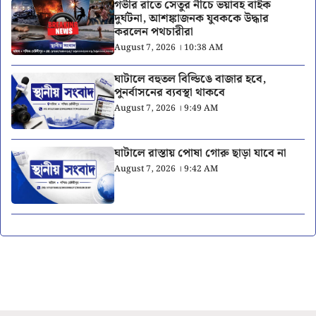
গভীর রাতে সেতুর নীচে ভয়াবহ বাইক
দুর্ঘটনা, আশঙ্কাজনক যুবককে উদ্ধার
করলেন পথচারীরা
August 7, 2026 । 10:38 AM
ঘাটালে বহুতল বিল্ডিঙে বাজার হবে,
পুনর্বাসনের ব্যবস্থা থাকবে
August 7, 2026 । 9:49 AM
ঘাটালে রাস্তায় পোষা গোরু ছাড়া যাবে না
August 7, 2026 । 9:42 AM