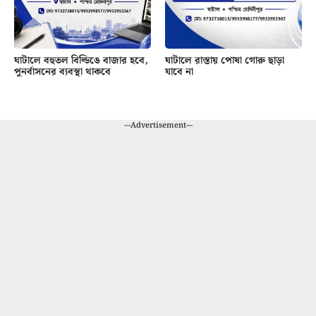
ঘাটালে বহুতল বিল্ডিঙে বাজার হবে,
ঘাটালে রাস্তায় পোষা গোরু ছাড়া
পুনর্বাসনের ব্যবস্থা থাকবে
যাবে না
---Advertisement---