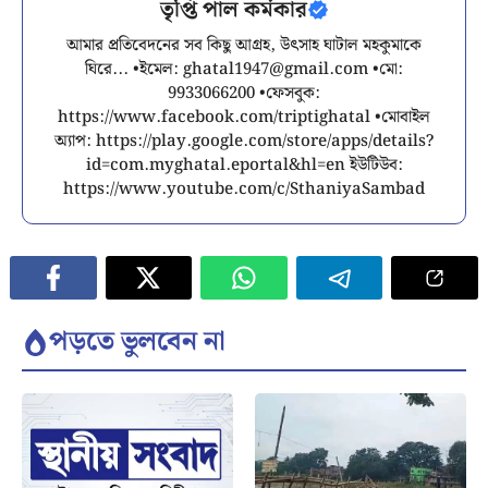
তৃপ্তি পাল কর্মকার
আমার প্রতিবেদনের সব কিছু আগ্রহ, উৎসাহ ঘাটাল মহকুমাকে
ঘিরে... •ইমেল:
ghatal1947@gmail.com
•মো:
9933066200 •ফেসবুক:
https://www.facebook.com/triptighatal •মোবাইল
অ্যাপ: https://play.google.com/store/apps/details?
id=com.myghatal.eportal&hl=en ইউটিউব:
https://www.youtube.com/c/SthaniyaSambad
পড়তে ভুলবেন না