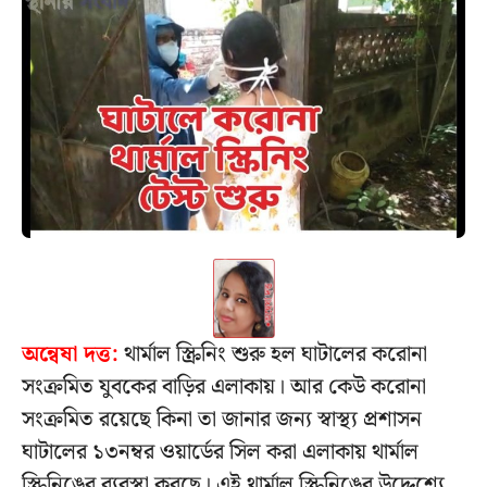
অন্বেষা দত্ত:
থার্মাল স্ক্রিনিং শুরু হল ঘাটালের করোনা
সংক্রমিত যুবকের বাড়ির এলাকায়। আর কেউ করোনা
সংক্রমিত রয়েছে কিনা তা জানার জন্য স্বাস্থ্য প্রশাসন
ঘাটালের ১৩নম্বর ওয়ার্ডের সিল করা এলাকায় থার্মাল
স্ক্রিনিঙের ব্যবস্থা করছে। এই থার্মাল স্ক্রিনিঙের উদ্দেশ্যে