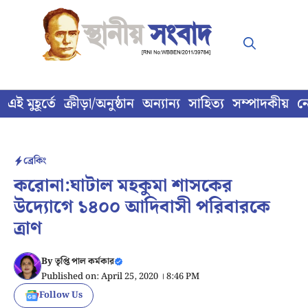
Skip
to
content
এই মুহূর্তে
ক্রীড়া/অনুষ্ঠান
অন্যান্য
সাহিত্য
সম্পাদকীয়
ন
ব্রেকিং
করোনা:ঘাটাল মহকুমা শাসকের
উদ্যোগে ১৪০০ আদিবাসী পরিবারকে
ত্রাণ
By
তৃপ্তি পাল কর্মকার
Published on: April 25, 2020 । 8:46 PM
Follow Us