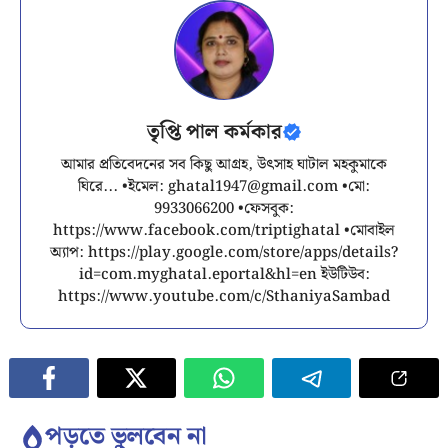
তৃপ্তি পাল কর্মকার
আমার প্রতিবেদনের সব কিছু আগ্রহ, উৎসাহ ঘাটাল মহকুমাকে
ঘিরে... •ইমেল:
ghatal1947@gmail.com
•মো:
9933066200 •ফেসবুক:
https://www.facebook.com/triptighatal •মোবাইল
অ্যাপ: https://play.google.com/store/apps/details?
id=com.myghatal.eportal&hl=en ইউটিউব:
https://www.youtube.com/c/SthaniyaSambad
পড়তে ভুলবেন না