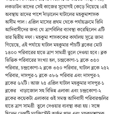
লকডাউন তাদের সেই কাজের সুযোগই কেড়ে নিয়েছে।এই
অবস্থায় তাদের পাশে দাঁড়ালেন ঘাটালের মহকুমাশাসক
অসীম পাল। এপ্রিল মাসের প্রথম থেকে পর্যায়ক্রমে তিনি
আদিবাসীদের জন্য যে ত্রাণবিলির ব্যাবস্থা করেছিলেন এটি
তার দ্বিতীয় দফা। মহকুমা শাসককের কার্যালয় সূত্রে জানা
গিয়েছে, এই পর্যায়ে ঘাটাল মহকুমার পাঁচটি ব্লকের মোট
১৪০০ পরিবারের হাতে ত্রাণ সামগ্রী তুলে দেওয়া হবে। ব্লক
ভিত্তিক পরিবারের সংখ্যা হল, চন্দ্রকোণা-১ ব্লকে ৩৫০
পরিবার, চন্দ্রকোণা-২ ব্লকে ৩৫০ পরিবার, ঘাটাল ব্লকে ২৫২
পরিবার, দাসপুর-১ ব্লকে ৩৮৬ পরিবার এবং দাসপুর-২
ব্লকের ৬২টি। আজ ২৫ এপ্রিল ঘাটাল মহকুমার দাসপুর-১
ব্লকের নাড়াজোল সহ বিভিন্ন এলাকা এবং চন্দ্রকোণা-২
ব্লকের কয়েকটা এলাকার ওই সমস্ত আদিবাসী পরিবারগুলির
হাতে ত্রাণ সামগ্রী তুলে দেওয়ার ব্যবস্থা করা হয়। সঙ্গে
ছিলেন ডেপুটি ম্যাজিস্ট্রেট অর্জুন পাল এবং মহকুমাশাসক