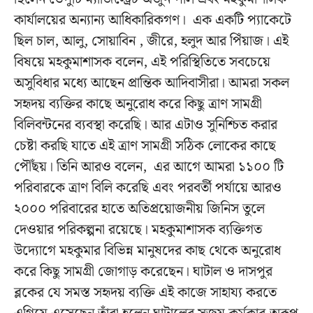
কার্যালয়ের অন্যান্য আধিকারিকগণ। এক একটি প্যাকেটে
ছিল চাল, আলু, সোয়াবিন , জীরে, হলুদ আর পিঁয়াজ। এই
বিষয়ে মহকুমাশাসক বলেন, এই পরিস্থিতিতে সবচেয়ে
অসুবিধার মধ্যে আছেন প্রান্তিক আদিবাসীরা। আমরা সকল
সহৃদয় ব্যক্তির কাছে অনুরোধ করে কিছু ত্রাণ সামগ্রী
বিলিবন্টনের ব্যবস্থা করেছি। আর এটাও সুনিশ্চিত করার
চেষ্টা করছি যাতে এই ত্রাণ সামগ্রী সঠিক লোকের কাছে
পৌঁছয়। তিনি আরও বলেন, এর আগে আমরা ১১০০ টি
পরিবারকে ত্রাণ বিলি করেছি এবং পরবর্তী পর্যায়ে আরও
২০০০ পরিবারের হাতে অতিপ্রয়োজনীয় জিনিস তুলে
দেওয়ার পরিকল্পনা রয়েছে। মহকুমাশাসক ব্যক্তিগত
উদ্যোগে মহকুমার বিভিন্ন মানুষদের কাছ থেকে অনুরোধ
করে কিছু সামগ্রী
জোগাড়
করেছেন। ঘাটাল ও দাসপুর
ব্লকের যে সমস্ত সহৃদয় ব্যক্তি এই কাজে সাহায্য করতে