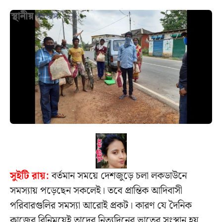
সুইটি রায়:
বর্তমান সময়ে দেশজুড়ে চলা লকডাউনে
সমস্যায় পড়েছেন সকলেই। তবে প্রান্তিক আদিবাসী
পরিবারগুলির সমস্যা আরোই প্রকট। কারণ যে দৈনিক
কাজের বিনিময়েই তাদের নিত্যদিনের ভাতের সংস্থান হয়,