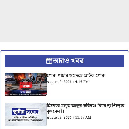
আরও খবর
গোরু পাচার সন্দেহে আটক গোরু
August 9, 2026 । 4:16 PM
হিমঘরে মজুত আলুর ভবিষ্যৎ নিয়ে দুঃশ্চিন্তায়
কৃষকেরা।
August 9, 2026 । 11:18 AM