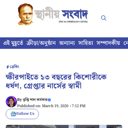
Skip
to
content
এই মুহূর্তে
ক্রীড়া/অনুষ্ঠান
অন্যান্য
সাহিত্য
সম্পাদকীয়
ন
ব্রেকিং
ক্ষীরপাইতে ১৩ বছরের কিশোরীকে
ধর্ষণ, গ্রেপ্তার নার্সের স্বামী
By
তৃপ্তি পাল কর্মকার
Published on: March 19, 2020 । 7:12 PM
Follow Us