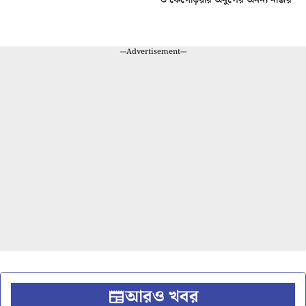
---Advertisement---
আরও খবর