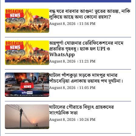
বন্ধ ঘরে বারবার আগুন! ভূতের আতঙ্ক, নাকি
লুকিয়ে আছে অন্য কোনো রহস্য?
August 8, 2026 । 11:56 PM
অন্নপূর্ণা যোজনার ভেরিফিকেশনের নামে
প্রতারিত গৃহবধূ। হ্যাক হল UPI ও
WhatsApp
August 8, 2026 । 11:21 PM
ঘাটাল পাঁশকুড়া সড়কে দাসপুর থানার
পাঁচবেড়িয়া এলাকায় ভয়াবহ পথ দুর্ঘটনা।
August 8, 2026 । 11:05 PM
ঘাটালের গৌরাতে বিদ্যুৎ গ্রাহকদের
সাংগঠনিক সভা
August 8, 2026 । 10:26 PM