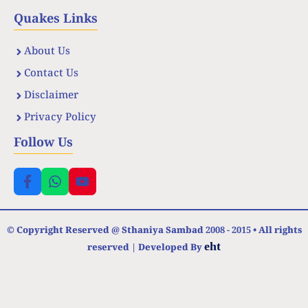
Quakes Links
About Us
Contact Us
Disclaimer
Privacy Policy
Follow Us
© Copyright Reserved @ Sthaniya Sambad 2008 - 2015 • All rights
eht
reserved | Developed By