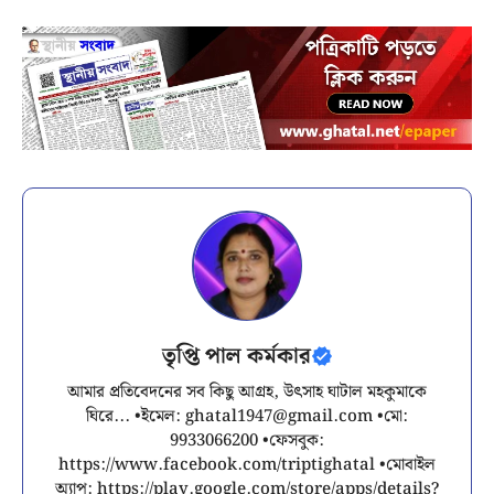
তৃপ্তি পাল কর্মকার
আমার প্রতিবেদনের সব কিছু আগ্রহ, উৎসাহ ঘাটাল মহকুমাকে
ঘিরে... •ইমেল:
ghatal1947@gmail.com
•মো:
9933066200 •ফেসবুক:
https://www.facebook.com/triptighatal •মোবাইল
অ্যাপ: https://play.google.com/store/apps/details?