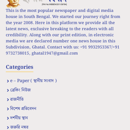
This is the most popular newspaper and digital media
house in South Bengal. We started our journey right from
the year 2008. Here in this platform we provide all the
latest news, exclusive breaking to the readers with all
credibility. Along with our print edition, in electronic
media we are declared number one news house in this
Subdivision, Ghatal. Contact with us: +91 9932953367/+91
9732738015,
ghatal1947@gmail.com
Categories
e – Paper ( স্থানীয় সংবাদ )
ব্রেকিং নিউজ
রাজনীতি
বিশেষ প্রতিবেদন
দর্শনীয় স্থান
জরুরি নম্বর