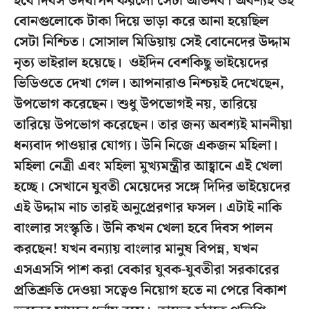
হবে দিবস উদযাপন করলো সেটা অভিনব। অবশ্যই ওই
বোনগুলোকে টাকা দিয়ে ভাড়া করে আনা হয়েছিল
সেটা নিশ্চিত। সোসাল মিডিয়ায় সেই বোনেদের উদ্দাম
নৃত্য ভাইরাল হয়েছে। ওইদিন বেশকিছু ভাইয়েদের
ভিডিওতে দেখা গেল। আপনারাও নিশ্চয়ই দেখেছেন,
উপভোগ করেছেন। শুধু উপভোগই নয়, তারিয়ে
তারিয়ে উপভোগ করেছেন। তার জন্য অবশ্যই মাননীয়া
ধন্যবাদ পাওয়ার যোগ্য। উনি নিজে একজন মহিলা।
মহিলা নেত্রী এবং মহিলা মুখ্যমন্ত্রীর আহ্বানে এই খেলা
হচ্ছে। সেখানে যুবতী মেয়েদের সঙ্গে দিদির ভাইয়েদের
এই উদ্দাম নাচ তারই অনুপ্রেরণার ফসল। এটাই নাকি
বাংলার সংস্কৃতি। উনি কখন খেলা হবে দিবস পালন
করছেন! যখন বন্যায় বাংলার মানুষ বিপন্ন, যখন
এসএসসি পাশ করা বেকার যুবক-যুবতীরা সরকারের
প্রতিশ্রুতি দেওয়া সত্বেও নিয়োগ হতে না পেরে বিকাশ