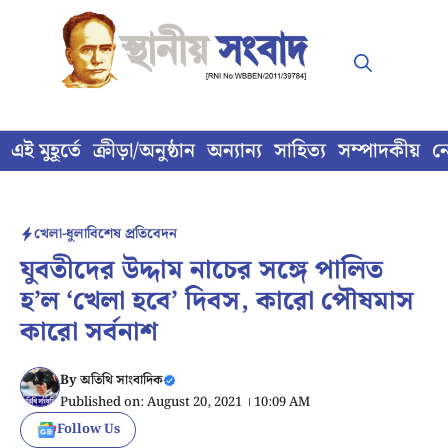
Skip
to
content
এই মুহূর্তে
ক্রীড়া/অনুষ্ঠান
অন্যান্য
সাহিত্য
সম্পাদকীয়
ন
খেলা-ধুলা
বিশেষ প্রতিবেদন
যুবতীদের উদ্দাম নাচের সঙ্গে পালিত
হ’ল ‘খেলা হবে’ দিবস, কারো পৌষমাস
কারো সর্বনাশ
By
অতিথি সাংবাদিক
Published on: August 20, 2021 । 10:09 AM
Follow Us