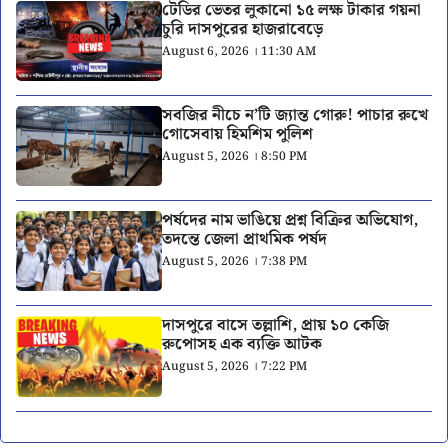
টেডির ভেতর লুকানো ১৫ লক্ষ টাকার গয়না
চুরি দাসপুরের হাজরাবেড়ে
August 6, 2026 । 11:30 AM
সবজির নীচে ন’টি জ্যান্ত গোরু! পাচার রুখে
গোসেবায় হিমশিম পুলিশ
August 5, 2026 । 8:50 PM
পর্ষদের নাম ভাঙিয়ে প্রশ্ন বিক্রির অভিযোগ,
তদন্তে জেলা প্রাথমিক পর্ষদ
August 5, 2026 । 7:38 PM
দাসপুরে বাসে তল্লাশি, প্রায় ১০ কেজি
রুপোসহ এক ব্যক্তি আটক
August 5, 2026 । 7:22 PM