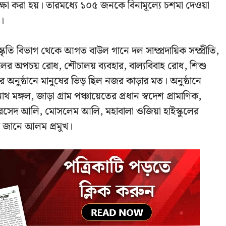
ক্ষা করা হয়। তারমধ্যে ১০৫ জনকে বিনামূল্যে চশমা দেওয়া
।
্কৃতি বিভাগ থেকে আগত বাউল গানে দল সাম্প্রদায়িক সম্প্রীতি,
জলের অপচয় রোধ, শৌচালয় ব্যবহার, বাল্যবিবাহ রোধ, শিশু
ের অনুষ্ঠানে মানুষের ভিড় ছিল নজর কাড়ার মত। অনুষ্ঠানে
নাথ মঙ্গল, জাড়া গ্রাম পঞ্চায়েতের প্রধান স্বদেশ প্রামাণিক,
োরসেদ আলি, মোসলেম আলি, মহাবালা ওজিয়া হাইস্কুলের
খ জানে আলম প্রমুখ।