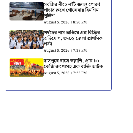
সবজির নীচে ন’টি জ্যান্ত গোরু!
পাচার রুখে গোসেবায় হিমশিম
পুলিশ
August 5, 2026 । 8:50 PM
পর্ষদের নাম ভাঙিয়ে প্রশ্ন বিক্রির
অভিযোগ, তদন্তে জেলা প্রাথমিক
পর্ষদ
August 5, 2026 । 7:38 PM
দাসপুরে বাসে তল্লাশি, প্রায় ১০
কেজি রুপোসহ এক ব্যক্তি আটক
August 5, 2026 । 7:22 PM