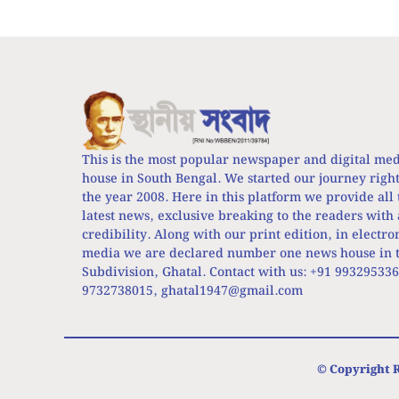
This is the most popular newspaper and digital me
house in South Bengal. We started our journey righ
the year 2008. Here in this platform we provide all 
latest news, exclusive breaking to the readers with 
credibility. Along with our print edition, in electro
media we are declared number one news house in t
Subdivision, Ghatal. Contact with us: +91 99329533
9732738015,
ghatal1947@gmail.com
© Copyright R