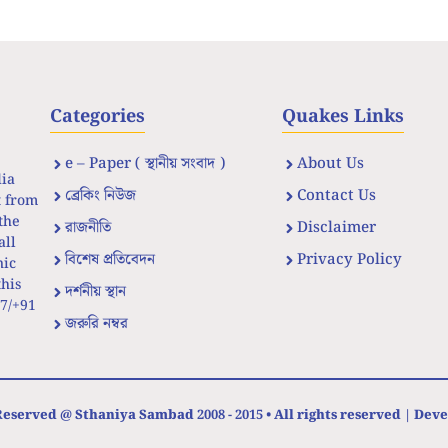
Categories
Quakes Links
e – Paper ( স্থানীয় সংবাদ )
About Us
dia
ব্রেকিং নিউজ
Contact Us
t from
the
রাজনীতি
Disclaimer
all
বিশেষ প্রতিবেদন
Privacy Policy
nic
his
দর্শনীয় স্থান
67/+91
জরুরি নম্বর
eserved @ Sthaniya Sambad 2008 - 2015 • All rights reserved | Dev