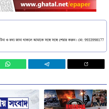
টনা ও তথ্য জানা থাকলে আমাকে সঙ্গে সঙ্গে শেয়ার করুন। মো: 9933998177