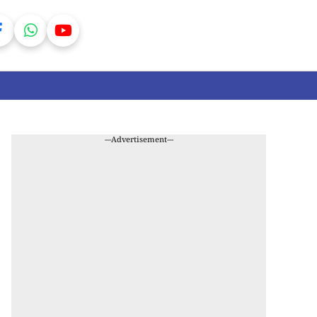
---Advertisement---