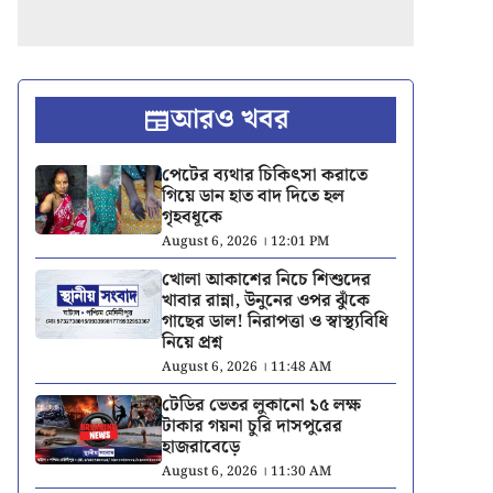
আরও খবর
পেটের ব্যথার চিকিৎসা করাতে
গিয়ে ডান হাত বাদ দিতে হল
গৃহবধূকে
August 6, 2026 । 12:01 PM
খোলা আকাশের নিচে শিশুদের
খাবার রান্না, উনুনের ওপর ঝুঁকে
গাছের ডাল! নিরাপত্তা ও স্বাস্থ্যবিধি
নিয়ে প্রশ্ন
August 6, 2026 । 11:48 AM
টেডির ভেতর লুকানো ১৫ লক্ষ
টাকার গয়না চুরি দাসপুরের
হাজরাবেড়ে
August 6, 2026 । 11:30 AM