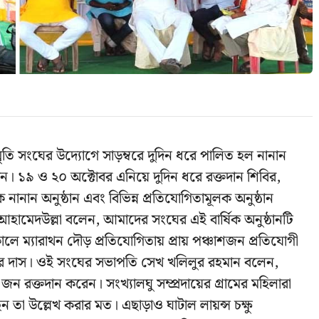
্মৃতি সংঘের উদ্যোগে সাড়ম্বরে দুদিন ধরে পালিত হল নানান
ন। ১৯ ও ২০ অক্টোবর এনিয়ে দুদিন ধরে রক্তদান শিবির,
 নানান অনুষ্ঠান এবং বিভিন্ন প্রতিযোগিতামূলক অনুষ্ঠান
ামেদউল্লা বলেন, আমাদের সংঘের এই বার্ষিক অনুষ্ঠানটি
ে ম্যারাথন দৌড় প্রতিযোগিতায় প্রায় পঞ্চাশজন প্রতিযোগী
মীর দাস। ওই সংঘের সভাপতি সেখ খলিলুর রহমান বলেন,
ন রক্তদান করেন। সংখ্যালঘু সম্প্রদায়ের গ্রামের মহিলারা
ন তা উল্লেখ করার মত। এছাড়াও ঘাটাল লায়ন্স চক্ষু