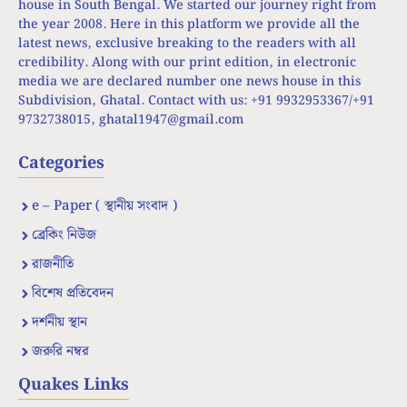
house in South Bengal. We started our journey right from
the year 2008. Here in this platform we provide all the
latest news, exclusive breaking to the readers with all
credibility. Along with our print edition, in electronic
media we are declared number one news house in this
Subdivision, Ghatal. Contact with us: +91 9932953367/+91
9732738015,
ghatal1947@gmail.com
Categories
e – Paper ( স্থানীয় সংবাদ )
ব্রেকিং নিউজ
রাজনীতি
বিশেষ প্রতিবেদন
দর্শনীয় স্থান
জরুরি নম্বর
Quakes Links