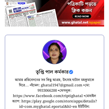
তৃপ্তি পাল কর্মকার
আমার প্রতিবেদনের সব কিছু আগ্রহ, উৎসাহ ঘাটাল মহকুমাকে
ঘিরে... •ইমেল:
ghatal1947@gmail.com
•মো:
9933066200 •ফেসবুক:
https://www.facebook.com/triptighatal •মোবাইল
অ্যাপ: https://play.google.com/store/apps/details?
id=com.myghatal.eportal&hl=en ইউটিউব: