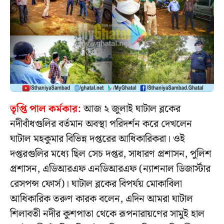
তৃপ্তি পাল কর্মকার:
আজ ২ জুলাই ঘাটাল ব্লকের
নদীবাঁধগুলির বর্তমান অবস্থা পরিদর্শন করে দেখলেন
ঘাটাল মহকুমার বিভিন্ন দপ্তরের আধিকারিকরা। ওই
দপ্তরগুলির মধ্যে ছিল সেচ দপ্তর, সাধারণ প্রশাসন, পুলিশ
প্রশাসন, এডিআরএফ এনডিআরএফ (ন্যাশনাল ডিজার্স্টার
রেসপন্স ফোর্স)। ঘাটাল ব্লকের বিপর্যয় মোকাবিলা
আধিকারিক তরুণ কারক বলেন, এদিন আমরা ঘাটাল
শিলাবতী নদীর কুশপাতা থেকে রূপনারায়ণের সামুই হাল