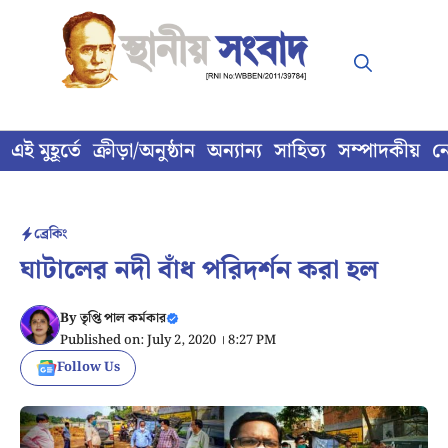
Skip
to
content
এই মুহূর্তে
ক্রীড়া/অনুষ্ঠান
অন্যান্য
সাহিত্য
সম্পাদকীয়
ন
ব্রেকিং
ঘাটালের নদী বাঁধ পরিদর্শন করা হল
By
তৃপ্তি পাল কর্মকার
Published on: July 2, 2020 । 8:27 PM
Follow Us