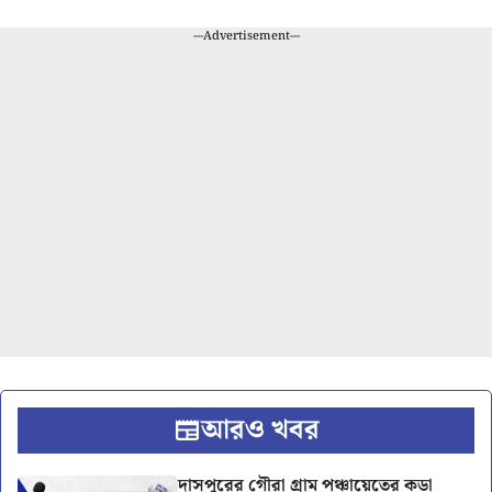
---Advertisement---
আরও খবর
দাসপুরের গৌরা গ্রাম পঞ্চায়েতের কড়া