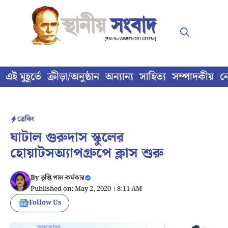
Skip
to
content
এই মুহূর্তে
ক্রীড়া/অনুষ্ঠান
অন্যান্য
সাহিত্য
সম্পাদকীয়
ন
ব্রেকিং
ঘাটাল গুরুদাস স্কুলের
হোয়াটসঅ্যাপগ্রুপে ক্লাস শুরু
By
তৃপ্তি পাল কর্মকার
Published on: May 2, 2020 । 8:11 AM
Follow Us