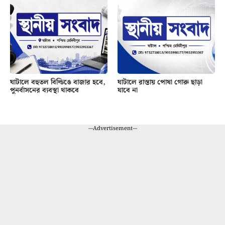
ঘাটালে বহুতল বিল্ডিঙে বাজার হবে,
ঘাটালে রাস্তায় পোষা গোরু ছাড়া
পুনর্বাসনের ব্যবস্থা থাকবে
যাবে না
---Advertisement---