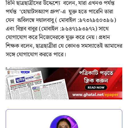
তিনি ছাত্রছাত্রীদের উদ্দেশ্যে বলেন, যারা এখনও পর্যন্ত
পর্যন্ত ‘হোয়াটসঅ্যাপ গ্রুপ’-এ যুক্ত হতে পারেনি তারা
যেন অবিলম্বে দয়ালবাবু ( মোবাইল :৯৭৩২৯৫০৩৯৬)
এবং বিপ্লব বাবুর (মোবাইল :৯৬৪৭১৯৩৯৭২) সাথে
যোগাযোগ করে নিজেদেরকে যুক্ত করে নেয়। প্রধান
শিক্ষক বলেন, ছাত্রছাত্রীরা যে কোনও সমস্যাতেই আমাদের
সঙ্গে যোগাযোগ করতে পারে।