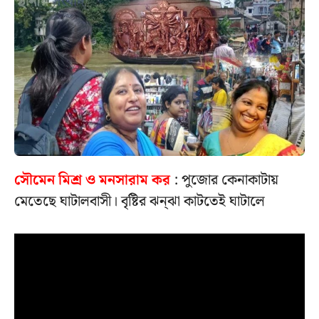
সৌমেন মিশ্র ও মনসারাম কর
: পুজোর কেনাকাটায়
মেতেছে ঘাটালবাসী। বৃষ্টির ঝন্ঝা কাটতেই ঘাটালে