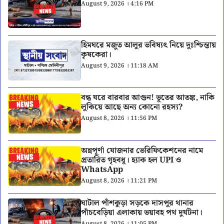
August 9, 2026 । 4:16 PM
হিমঘরে মজুত আলুর ভবিষ্যৎ নিয়ে দুঃশ্চিন্তায়
কৃষকেরা।
August 9, 2026 । 11:18 AM
বন্ধ ঘরে বারবার আগুন! ভূতের আতঙ্ক, নাকি
লুকিয়ে আছে অন্য কোনো রহস্য?
August 8, 2026 । 11:56 PM
অন্নপূর্ণা যোজনার ভেরিফিকেশনের নামে
প্রতারিত গৃহবধূ। হ্যাক হল UPI ও
WhatsApp
August 8, 2026 । 11:21 PM
ঘাটাল পাঁশকুড়া সড়কে দাসপুর থানার
পাঁচবেড়িয়া এলাকায় ভয়াবহ পথ দুর্ঘটনা।
August 8, 2026 । 11:05 PM