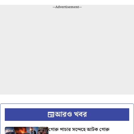
---Advertisement---
আরও খবর
গোরু পাচার সন্দেহে আটক গোরু