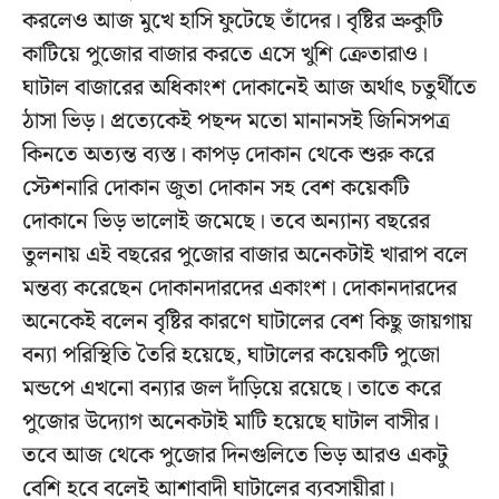
করলেও আজ মুখে হাসি ফুটেছে তাঁদের। বৃষ্টির ভ্রুকুটি
কাটিয়ে পুজোর বাজার করতে এসে খুশি ক্রেতারাও।
ঘাটাল বাজারের অধিকাংশ দোকানেই আজ অর্থাৎ চতুর্থীতে
ঠাসা ভিড়। প্রত্যেকেই পছন্দ মতো মানানসই জিনিসপত্র
কিনতে অত্যন্ত ব্যস্ত। কাপড় দোকান থেকে শুরু করে
স্টেশনারি দোকান জুতা দোকান সহ বেশ কয়েকটি
দোকানে ভিড় ভালোই জমেছে। তবে অন্যান্য বছরের
তুলনায় এই বছরের পুজোর বাজার অনেকটাই খারাপ বলে
মন্তব্য করেছেন দোকানদারদের একাংশ। দোকানদারদের
অনেকেই বলেন বৃষ্টির কারণে ঘাটালের বেশ কিছু জায়গায়
বন্যা পরিস্থিতি তৈরি হয়েছে, ঘাটালের কয়েকটি পুজো
মন্ডপে এখনো বন্যার জল দাঁড়িয়ে রয়েছে। তাতে করে
পুজোর উদ্যোগ অনেকটাই মাটি হয়েছে ঘাটাল বাসীর।
তবে আজ থেকে পুজোর দিনগুলিতে ভিড় আরও একটু
বেশি হবে বলেই আশাবাদী ঘাটালের ব্যবসায়ীরা।