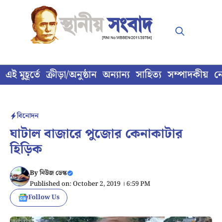
Skip
to
content
এই মুহূর্তে
ক্রীড়া/অনুষ্ঠান
অন্যান্য
সাহিত্য
সম্পাদকীয়
ন
বিনোদন
ঘাটাল বাজারে পুজোর কেনাকাটার
হিড়িক
By
নিউজ ডেস্ক
Published on: October 2, 2019 । 6:59 PM
Follow Us