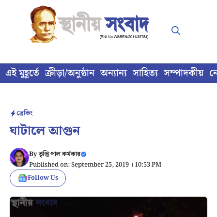
Skip
to
content
এই মুহূর্তে
ক্রীড়া/অনুষ্ঠান
অন্যান্য
সাহিত্য
সম্পাদকীয়
ন
ব্রেকিং
ঘাটালে আগুন
By
তৃপ্তি পাল কর্মকার
Published on: September 25, 2019 । 10:53 PM
Follow Us