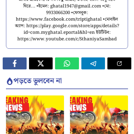
ঘিরে... •ইমেল:
ghatal1947@gmail.com
•মো:
9933066200 •ফেসবুক:
https://www.facebook.com/triptighatal •মোবাইল
অ্যাপ: https://play.google.com/store/apps/details?
id=com.myghatal.eportal&hl=en ইউটিউব:
https://www.youtube.com/c/SthaniyaSambad
পড়তে ভুলবেন না