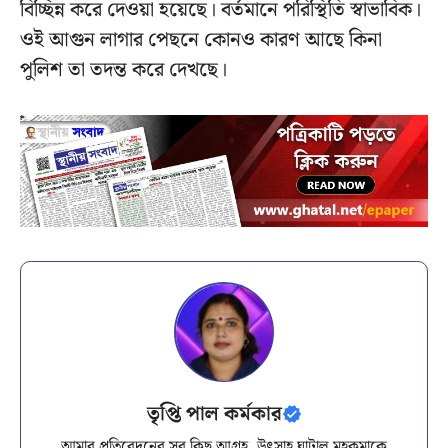
বিচ্ছিন্ন করে দেওয়া হয়েছে। বর্তমানে পরিস্থিতি স্বাভাবিক।
ওই আগুন লাগার পেছনে কোনও কারণ আছে কিনা
পুলিশ তা তদন্ত করে দেখছে।
তৃপ্তি পাল কর্মকার
আমার প্রতিবেদনের সব কিছু আগ্রহ, উৎসাহ ঘাটাল মহকুমাকে