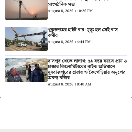
সাংগঠনিক সভা
August 8, 2026 । 10:26 PM
খুকুড়দহের হাইট বার: মৃত্যু হল সেই বাস
কর্মীর
August 8, 2026 । 4:44 PM
দাসপুর থেকে লাদাখ: ৫৯ বছর বয়সে প্রায় ৬
হাজার কিলোমিটারের বাইক অভিযানে
দুবরাজপুরের প্রভাত ও কৈগেড়িয়ার অনুপের
অনন্য নজির
August 8, 2026 । 8:40 AM