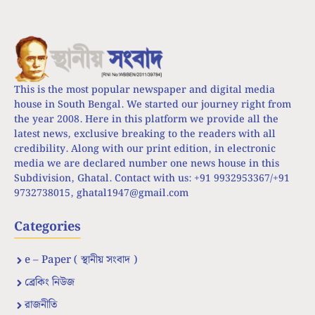
This is the most popular newspaper and digital media
house in South Bengal. We started our journey right from
the year 2008. Here in this platform we provide all the
latest news, exclusive breaking to the readers with all
credibility. Along with our print edition, in electronic
media we are declared number one news house in this
Subdivision, Ghatal. Contact with us: +91 9932953367/+91
9732738015,
ghatal1947@gmail.com
Categories
e – Paper ( স্থানীয় সংবাদ )
ব্রেকিং নিউজ
রাজনীতি