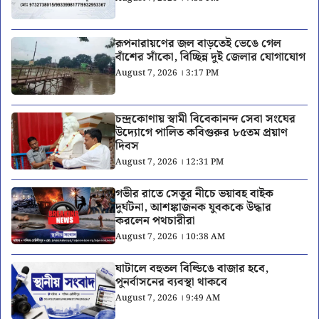
রূপনারায়ণের জল বাড়তেই ভেঙে গেল
বাঁশের সাঁকো, বিচ্ছিন্ন দুই জেলার যোগাযোগ
August 7, 2026 । 3:17 PM
চন্দ্রকোণায় স্বামী বিবেকানন্দ সেবা সংঘের
উদ্যোগে পালিত কবিগুরুর ৮৫তম প্রয়াণ
দিবস
August 7, 2026 । 12:31 PM
গভীর রাতে সেতুর নীচে ভয়াবহ বাইক
দুর্ঘটনা, আশঙ্কাজনক যুবককে উদ্ধার
করলেন পথচারীরা
August 7, 2026 । 10:38 AM
ঘাটালে বহুতল বিল্ডিঙে বাজার হবে,
পুনর্বাসনের ব্যবস্থা থাকবে
August 7, 2026 । 9:49 AM