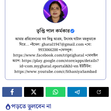
তৃপ্তি পাল কর্মকার
আমার প্রতিবেদনের সব কিছু আগ্রহ, উৎসাহ ঘাটাল মহকুমাকে
ঘিরে... •ইমেল:
ghatal1947@gmail.com
•মো:
9933066200 •ফেসবুক:
https://www.facebook.com/triptighatal •মোবাইল
অ্যাপ: https://play.google.com/store/apps/details?
id=com.myghatal.eportal&hl=en ইউটিউব:
https://www.youtube.com/c/SthaniyaSambad
পড়তে ভুলবেন না