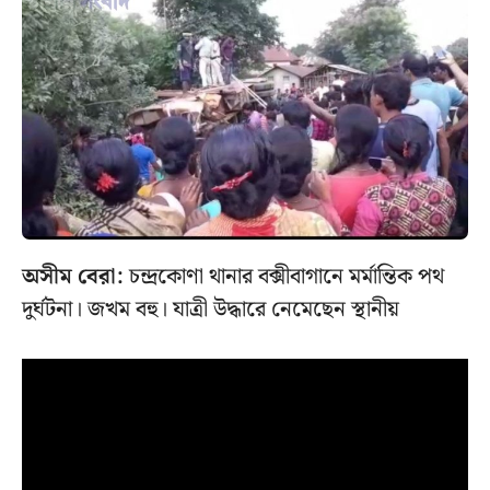
অসীম বেরা:
চন্দ্রকোণা থানার বক্সীবাগানে মর্মান্তিক পথ
দুর্ঘটনা। জখম বহু। যাত্রী উদ্ধারে নেমেছেন স্থানীয়