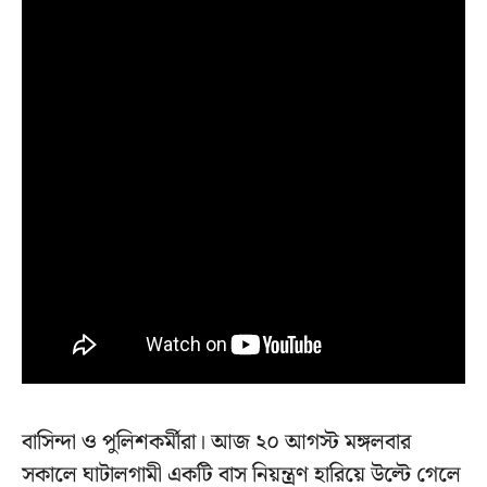
বাসিন্দা ও পুলিশকর্মীরা। আজ ২০ আগস্ট মঙ্গলবার
সকালে ঘাটালগামী একটি বাস নিয়ন্ত্রণ হারিয়ে উল্টে গেলে