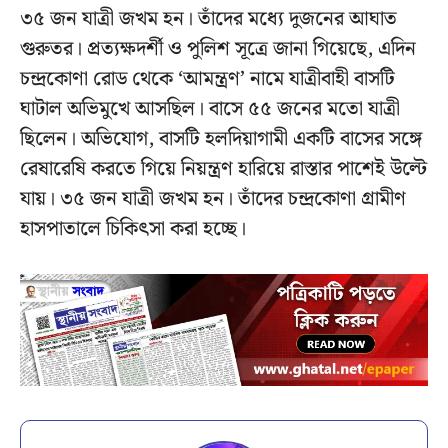
৩৫ জন যাত্রী জখম হন। তাঁদের মধ্যে দুজনের আঘাত
গুরুতর। প্রত্যক্ষদর্শী ও পুলিশ সূত্রে জানা গিয়েছে, এদিন
চন্দ্রকোণা রোড থেকে ‘আমন্ত্রণ’ নামে যাত্রীবাহী বাসটি
ঘাটাল অভিমুখে আসছিল। বাসে ৫৫ জনের মতো যাত্রী
ছিলেন। অভিযোগ, বাসটি হলদিয়াগামী একটি বাসের সঙ্গে
রেষারেষি করতে গিয়ে নিয়ন্ত্রণ হারিয়ে রাস্তার পাশেই উল্টে
যায়। ৩৫ জন যাত্রী জখম হন। তাঁদের চন্দ্রকোণা গ্রামীণ
হাসপাতালে চিকিৎসা করা হচ্ছে।