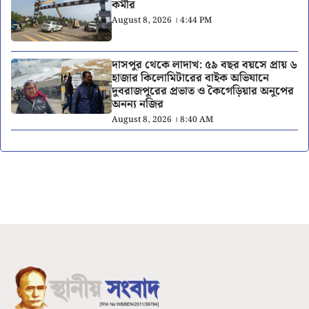
কর্মীর
August 8, 2026 । 4:44 PM
দাসপুর থেকে লাদাখ: ৫৯ বছর বয়সে প্রায় ৬
হাজার কিলোমিটারের বাইক অভিযানে
দুবরাজপুরের প্রভাত ও কৈগেড়িয়ার অনুপের
অনন্য নজির
August 8, 2026 । 8:40 AM