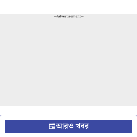
---Advertisement---
আরও খবর