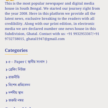
This is the most popular newspaper and digital media
house in South Bengal. We started our journey right from
the year 2008. Here in this platform we provide all the
latest news, exclusive breaking to the readers with all
credibility. Along with our print edition, in electronic
media we are declared number one news house in this
Subdivision, Ghatal. Contact with us: +91 9932953367/+91
9732738015,
ghatal1947@gmail.com
Categories
e – Paper ( স্থানীয় সংবাদ )
ব্রেকিং নিউজ
রাজনীতি
বিশেষ প্রতিবেদন
দর্শনীয় স্থান
জরুরি নম্বর