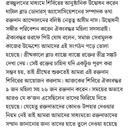
প্রজ্জ্বলনের মাধ্যমে শিবিরের আনুষ্ঠানিক উদ্বোধন করেন
ঘাটাল ব্লাড ডোনারস্ অ্যাসোসিয়েশনের সম্পাদক তথা
রক্তদান আন্দোলনের বলিষ্ঠ নেতৃত্ব অসীম দাস। উদ্বোধনী
সঙ্গীত পরিবেশন করেন ঐক্যবদ্ধর মহিলা সদস্যরাই।
ঐক্যবদ্ধর তরফে পিউ ঘোষ বলেন, সমাজ সেবামূলক
কাজের উদ্দেশ্যে আমাদের এই সংগঠন গড়ে তোলা
হয়েছে। গ্ৰীষ্মকালে ব্লাড ব্যাঙ্কে ব্যাঙ্কে রক্তের তীব্র সঙ্কট
দেখা দেয়। সেই রক্তের চাহিদা যদি একটুও পূরণ করা
সম্ভব হয়, তাই গ্ৰীষ্মের শুরুতেই আমরা এই রক্তদান
শিবিরের আয়োজন করলাম। আজকের শিবিরে ঐক্যবদ্ধর
৯ জন মহিলা সহ ২৬ জন রক্তদান করেন। সময়ের অভাবে
আরও যে ক’জন এসেছিলেন তাদের ফিরিয়ে দিতে
হয়েছে। যেহেতু রক্তদাতাদের কোনও উপহার দেওয়ার
নিয়ম নেই তাই আমরা আমাদের সাধ্যমতো রক্তদাতাদের
সম্মান জানানোর জন্য তাদের হাতে তুলে দেওয়া হয়েছে