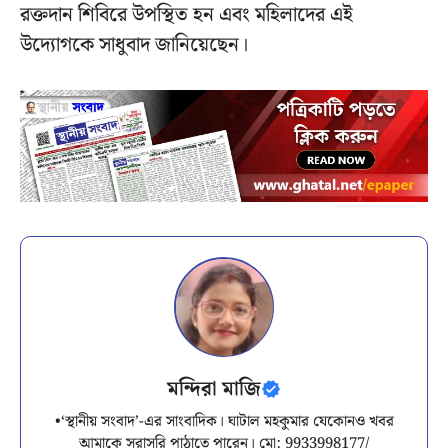
রক্তদান শিবিরে উপস্থিত হন এবং মহিলাদের এই
উদ্যোগকে সাধুবাদ জানিয়েছেন।
মন্দিরা মাজি
•‘স্থানীয় সংবাদ’-এর সাংবাদিক। ঘাটাল মহকুমার যেকোনও খবর
আমাকে সরাসরি পাঠাতে পারেন। মো: 9933998177/