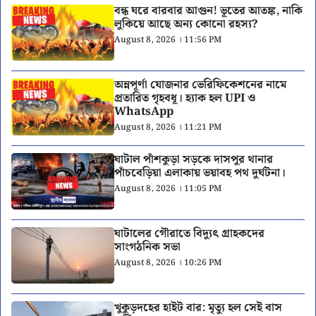
বন্ধ ঘরে বারবার আগুন! ভূতের আতঙ্ক, নাকি
লুকিয়ে আছে অন্য কোনো রহস্য?
August 8, 2026 । 11:56 PM
অন্নপূর্ণা যোজনার ভেরিফিকেশনের নামে
প্রতারিত গৃহবধূ। হ্যাক হল UPI ও
WhatsApp
August 8, 2026 । 11:21 PM
ঘাটাল পাঁশকুড়া সড়কে দাসপুর থানার
পাঁচবেড়িয়া এলাকায় ভয়াবহ পথ দুর্ঘটনা।
August 8, 2026 । 11:05 PM
ঘাটালের গৌরাতে বিদ্যুৎ গ্রাহকদের
সাংগঠনিক সভা
August 8, 2026 । 10:26 PM
খুকুড়দহের হাইট বার: মৃত্যু হল সেই বাস