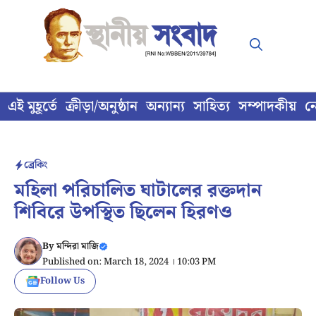
Skip
to
content
এই মুহূর্তে
ক্রীড়া/অনুষ্ঠান
অন্যান্য
সাহিত্য
সম্পাদকীয়
ন
ব্রেকিং
মহিলা পরিচালিত ঘাটালের রক্তদান
শিবিরে উপস্থিত ছিলেন হিরণও
By
মন্দিরা মাজি
Published on: March 18, 2024 । 10:03 PM
Follow Us