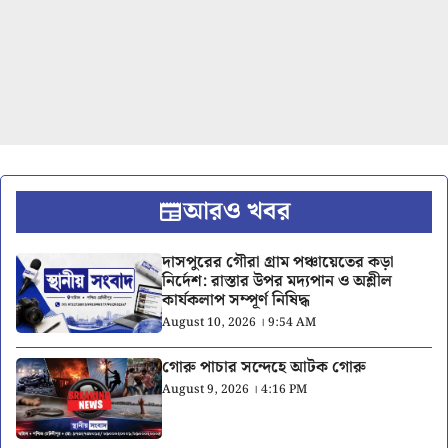
আরও খবর
দাসপুরের গৌরা গ্রাম পঞ্চায়েতের কড়া
নির্দেশ: রাস্তার উপর মদ্যপান ও অশ্লীল
কার্যকলাপ সম্পূর্ণ নিষিদ্ধ
August 10, 2026 । 9:54 AM
গোরু পাচার সন্দেহে আটক গোরু
August 9, 2026 । 4:16 PM