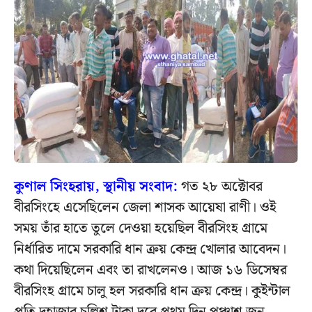
কুণাল সিংহরায়, স্থানীয় সংবাদ:
গত ২৮ অক্টোবর
বীরসিংহে এসেছিলেন জেলা শাসক আয়েষা রাণী। ওই
সময় তাঁর হাতে তুলে দেওয়া হয়েছিল বীরসিংহ গ্রামে
নির্ধারিত দামে সরকারি ধান ক্রয় কেন্দ্র খোলার আবেদন।
কথা দিয়েছিলেন এবং তা রাখলেনও। আজ ১৬ ডিসেম্বর
বীরসিংহ গ্রামে চালু হল সরকারি ধান ক্রয় কেন্দ্র। কুইন্টাল