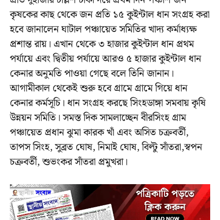
প্রতি দুহাজার চল্লিশ টাকা দরে প্রথম দিন পঞ্চাশ জন
কৃষকের কাছ থেকে জন প্রতি ১৫ কুইন্টাল ধান সংগ্রহ করা
হবে জানালেন ঘাটাল পঞ্চায়েত সমিতির খাদ্য কর্মাধ্যক্ষ
প্রশান্ত রায়। এখান থেকে ৩ হাজার কুইন্টাল ধান প্রথম
পর্যায়ে এবং দ্বিতীয় পর্যায়ে আরও ৫ হাজার কুইন্টাল ধান
কেনার অনুমতি পাওয়া গেছে বলে তিনি জানান।
আগামীকাল থেকেই শুরু হবে গ্রামে গ্রামে গিয়ে ধান
কেনার কর্মসূচি। ধান সংগ্রহ করছে সিংহডাঙ্গা সমবায় কৃষি
উন্নয়ন সমিতি। সমস্ত দিক সামলাচ্ছেন বীরসিংহ গ্রাম
পঞ্চায়েত প্রধান ঝুমা কারক খাঁ এবং অসিত চক্রবর্তী,
তাপস সিংহ, সুব্রত ঘোষ, নিমাই ঘোষ, বিল্টু সাঁতরা,স্বপন
চক্রবর্তী, শুভংকর সাঁতরা প্রমুখরা।