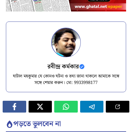
রবীন্দ্র কর্মকার
ঘাটাল মহকুমার যে কোনও ঘটনা ও তথ্য জানা থাকলে আমাকে সঙ্গে
সঙ্গে শেয়ার করুন। মো: 9933998177
পড়তে ভুলবেন না