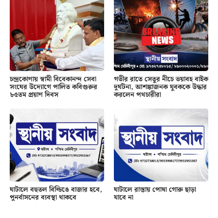
চন্দ্রকোণায় স্বামী বিবেকানন্দ সেবা
গভীর রাতে সেতুর নীচে ভয়াবহ বাইক
সংঘের উদ্যোগে পালিত কবিগুরুর
দুর্ঘটনা, আশঙ্কাজনক যুবককে উদ্ধার
৮৫তম প্রয়াণ দিবস
করলেন পথচারীরা
ঘাটালে বহুতল বিল্ডিঙে বাজার হবে,
ঘাটালে রাস্তায় পোষা গোরু ছাড়া
পুনর্বাসনের ব্যবস্থা থাকবে
যাবে না