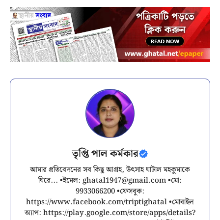
তৃপ্তি পাল কর্মকার
আমার প্রতিবেদনের সব কিছু আগ্রহ, উৎসাহ ঘাটাল মহকুমাকে
ঘিরে... •ইমেল:
ghatal1947@gmail.com
•মো:
9933066200 •ফেসবুক:
https://www.facebook.com/triptighatal •মোবাইল
অ্যাপ: https://play.google.com/store/apps/details?