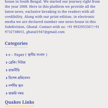
house in South Bengal. We started our journey right from
the year 2008. Here in this platform we provide all the
latest news, exclusive breaking to the readers with all
credibility. Along with our print edition, in electronic
media we are declared number one news house in this
Subdivision, Ghatal. Contact with us: +91 9932953367/+91
9732738015,
ghatal1947@gmail.com
Categories
e – Paper ( স্থানীয় সংবাদ )
ব্রেকিং নিউজ
রাজনীতি
বিশেষ প্রতিবেদন
দর্শনীয় স্থান
জরুরি নম্বর
Quakes Links