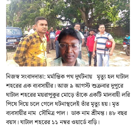
নিজস্ব সংবাদদাতা: মর্মান্তিক পথ দুর্ঘটনায় মৃত্যু হল ঘাটাল
শহরের এক ব্যবসায়ীর। আজ ৯ আগস্ট শুক্রবার দুপুরে
ঘাটাল শহরের ময়রাপুকুর মোড়ে তাঁকে একটি মালবাহী লরি
পিষে দিয়ে চলে গেলে ঘটনাস্থলেই তাঁর মৃত্যু হয়। মৃত
ব্যবসায়ীর নাম সৌমিত্র পাল। ডাক নাম শ্রীমন্ত। ৪৮ বছর
বয়স। ঘাটাল শহরের ১১ নম্বর ওয়ার্ডে বাড়ি।