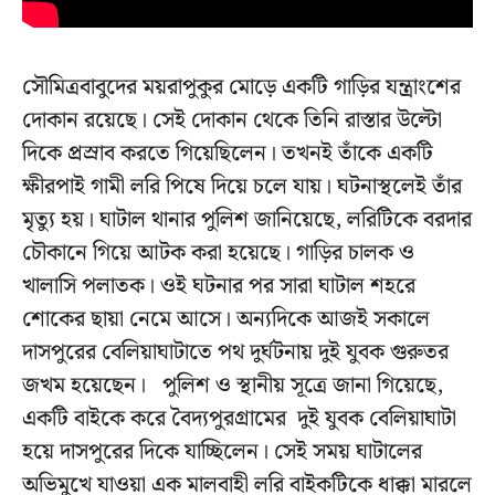
সৌমিত্রবাবুদের ময়রাপুকুর মোড়ে একটি গাড়ির যন্ত্রাংশের
দোকান রয়েছে। সেই দোকান থেকে তিনি রাস্তার উল্টো
দিকে প্রস্রাব করতে গিয়েছিলেন। তখনই তাঁকে একটি
ক্ষীরপাই গামী লরি পিষে দিয়ে চলে যায়। ঘটনাস্থলেই তাঁর
মৃত্যু হয়। ঘাটাল থানার পুলিশ জানিয়েছে, লরিটিকে বরদার
চৌকানে গিয়ে আটক করা হয়েছে। গাড়ির চালক ও
খালাসি পলাতক। ওই ঘটনার পর সারা ঘাটাল শহরে
শোকের ছায়া নেমে আসে। অন্যদিকে আজই সকালে
দাসপুরের বেলিয়াঘাটাতে পথ দুর্ঘটনায় দুই যুবক গুরুতর
জখম হয়েছেন। পুলিশ ও স্থানীয় সূত্রে জানা গিয়েছে,
একটি বাইকে করে বৈদ্যপুরগ্রামের দুই যুবক বেলিয়াঘাটা
হয়ে দাসপুরের দিকে যাচ্ছিলেন। সেই সময় ঘাটালের
অভিমুখে যাওয়া এক মালবাহী লরি বাইকটিকে ধাক্কা মারলে