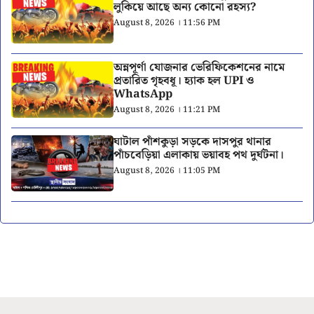
লুকিয়ে আছে অন্য কোনো রহস্য?
August 8, 2026 । 11:56 PM
অন্নপূর্ণা যোজনার ভেরিফিকেশনের নামে
প্রতারিত গৃহবধূ। হ্যাক হল UPI ও
WhatsApp
August 8, 2026 । 11:21 PM
ঘাটাল পাঁশকুড়া সড়কে দাসপুর থানার
পাঁচবেড়িয়া এলাকায় ভয়াবহ পথ দুর্ঘটনা।
August 8, 2026 । 11:05 PM