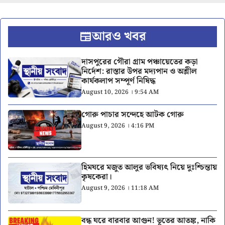
আরও খবর
দাসপুরের গৌরা গ্রাম পঞ্চায়েতের কড়া
নির্দেশ: রাস্তার উপর মদ্যপান ও অশ্লীল
কার্যকলাপ সম্পূর্ণ নিষিদ্ধ
August 10, 2026 । 9:54 AM
গোরু পাচার সন্দেহে আটক গোরু
August 9, 2026 । 4:16 PM
হিমঘরে মজুত আলুর ভবিষ্যৎ নিয়ে দুঃশ্চিন্তায়
কৃষকেরা।
August 9, 2026 । 11:18 AM
বন্ধ ঘরে বারবার আগুন! ভূতের আতঙ্ক, নাকি