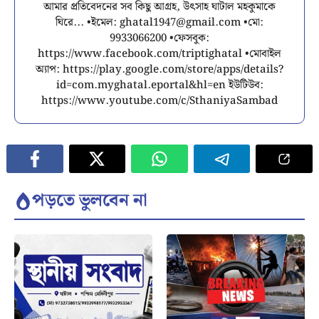
আমার প্রতিবেদনের সব কিছু আগ্রহ, উৎসাহ ঘাটাল মহকুমাকে
ঘিরে... •ইমেল:
ghatal1947@gmail.com
•মো:
9933066200 •ফেসবুক:
https://www.facebook.com/triptighatal •মোবাইল
অ্যাপ: https://play.google.com/store/apps/details?
id=com.myghatal.eportal&hl=en ইউটিউব:
https://www.youtube.com/c/SthaniyaSambad
পড়তে ভুলবেন না