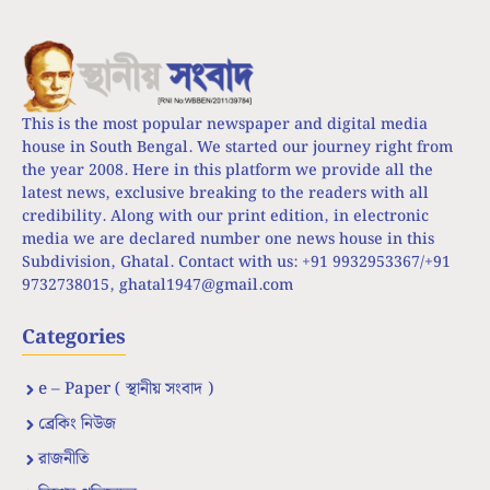
This is the most popular newspaper and digital media
house in South Bengal. We started our journey right from
the year 2008. Here in this platform we provide all the
latest news, exclusive breaking to the readers with all
credibility. Along with our print edition, in electronic
media we are declared number one news house in this
Subdivision, Ghatal. Contact with us: +91 9932953367/+91
9732738015,
ghatal1947@gmail.com
Categories
e – Paper ( স্থানীয় সংবাদ )
ব্রেকিং নিউজ
রাজনীতি