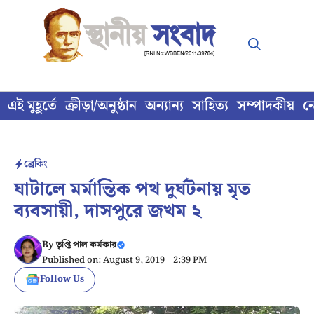
Skip
to
content
এই মুহূর্তে
ক্রীড়া/অনুষ্ঠান
অন্যান্য
সাহিত্য
সম্পাদকীয়
ন
ব্রেকিং
ঘাটালে মর্মান্তিক পথ দুর্ঘটনায় মৃত
ব্যবসায়ী, দাসপুরে জখম ২
By
তৃপ্তি পাল কর্মকার
Published on: August 9, 2019 । 2:39 PM
Follow Us