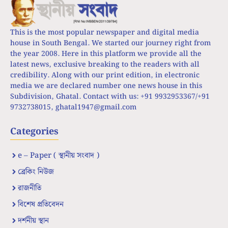
This is the most popular newspaper and digital media
house in South Bengal. We started our journey right from
the year 2008. Here in this platform we provide all the
latest news, exclusive breaking to the readers with all
credibility. Along with our print edition, in electronic
media we are declared number one news house in this
Subdivision, Ghatal. Contact with us: +91 9932953367/+91
9732738015,
ghatal1947@gmail.com
Categories
e – Paper ( স্থানীয় সংবাদ )
ব্রেকিং নিউজ
রাজনীতি
বিশেষ প্রতিবেদন
দর্শনীয় স্থান