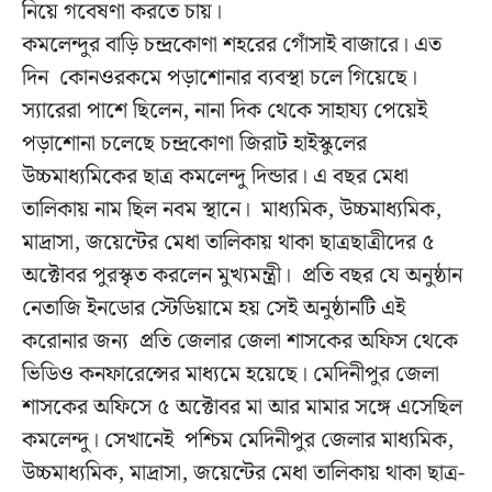
নিয়ে গবেষণা করতে চায়।
কমলেন্দুর বাড়ি চন্দ্রকোণা শহরের গোঁসাই বাজারে। এত
দিন কোনওরকমে পড়াশোনার ব্যবস্থা চলে গিয়েছে।
স্যারেরা পাশে ছিলেন, নানা দিক থেকে সাহায্য পেয়েই
পড়াশোনা চলেছে চন্দ্রকোণা জিরাট হাইস্কুলের
উচ্চমাধ্যমিকের ছাত্র কমলেন্দু দিন্ডার। এ বছর মেধা
তালিকায় নাম ছিল নবম স্থানে। মাধ্যমিক, উচ্চমাধ্যমিক,
মাদ্রাসা, জয়েন্টের মেধা তালিকায় থাকা ছাত্রছাত্রীদের ৫
অক্টোবর পুরস্কৃত করলেন মুখ্যমন্ত্রী। প্রতি বছর যে অনুষ্ঠান
নেতাজি ইনডোর স্টেডিয়ামে হয় সেই অনুষ্ঠানটি এই
করোনার জন্য প্রতি জেলার জেলা শাসকের অফিস থেকে
ভিডিও কনফারেন্সের মাধ্যমে হয়েছে। মেদিনীপুর জেলা
শাসকের অফিসে ৫ অক্টোবর মা আর মামার সঙ্গে এসেছিল
কমলেন্দু‌। সেখানেই পশ্চিম মেদিনীপুর জেলার মাধ্যমিক,
উচ্চমাধ্যমিক, মাদ্রাসা, জয়েন্টের মেধা তালিকায় থাকা ছাত্র-