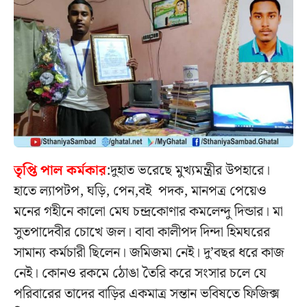
তৃপ্তি পাল কর্মকার
:
দুহাত ভরেছে মুখ্যমন্ত্রীর উপহারে।
হাতে ল্যাপটপ, ঘড়ি, পেন,বই পদক, মানপত্র পেয়েও
মনের গহীনে কালো মেঘ চন্দ্রকোণার কমলেন্দু দিন্ডার। মা
সুতপাদেবীর চোখে জল। বাবা কালীপদ দিন্দা হিমঘরের
সামান্য কর্মচারী ছিলেন। জমিজমা নেই। দু’বছর ধরে কাজ
নেই। কোনও রকমে ঠোঙা তৈরি করে সংসার চলে যে
পরিবারের তাদের বাড়ির একমাত্র সন্তান ভবিষতে ফিজিক্স