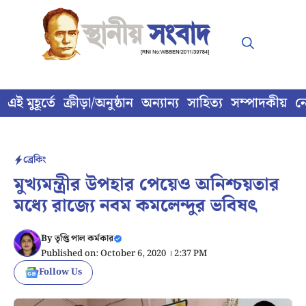
Skip
to
content
এই মুহূর্তে
ক্রীড়া/অনুষ্ঠান
অন্যান্য
সাহিত্য
সম্পাদকীয়
ন
ব্রেকিং
মুখ্যমন্ত্রীর উপহার পেয়েও অনিশ্চয়তার
মধ্যে রাজ্যে নবম কমলেন্দুর ভবিষৎ
By
তৃপ্তি পাল কর্মকার
Published on: October 6, 2020 । 2:37 PM
Follow Us