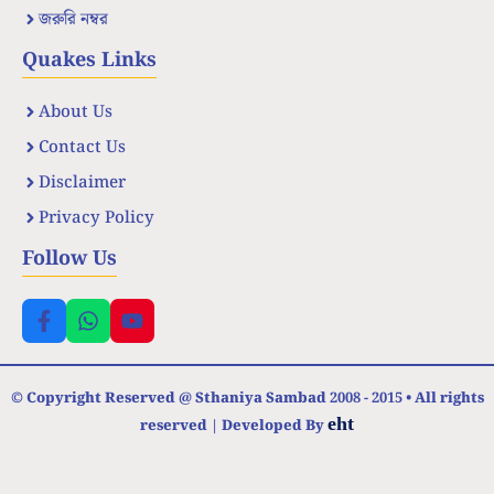
জরুরি নম্বর
Quakes Links
About Us
Contact Us
Disclaimer
Privacy Policy
Follow Us
© Copyright Reserved @ Sthaniya Sambad 2008 - 2015 • All rights
eht
reserved | Developed By