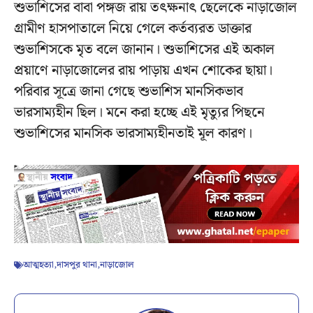
শুভাশিসের বাবা পঙ্গজ রায় তৎক্ষনাৎ ছেলেকে নাড়াজোল
গ্রামীণ হাসপাতালে নিয়ে গেলে কর্তব্যরত ডাক্তার
শুভাশিসকে মৃত বলে জানান। শুভাশিসের এই অকাল
প্রয়াণে নাড়াজোলের রায় পাড়ায় এখন শোকের ছায়া।
পরিবার সূত্রে জানা গেছে শুভাশিস মানসিকভাব
ভারসাম্যহীন ছিল। মনে করা হচ্ছে এই মৃত্যুর পিছনে
শুভাশিসের মানসিক ভারসাম্যহীনতাই মূল কারণ।
আত্মহত্যা
,
দাসপুর থানা
,
নাড়াজোল