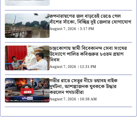
রূপনারায়ণের জল বাড়তেই ভেঙে গেল
বাঁশের সাঁকো, বিচ্ছিন্ন দুই জেলার যোগাযোগ
August 7, 2026 । 3:17 PM
চন্দ্রকোণায় স্বামী বিবেকানন্দ সেবা সংঘের
উদ্যোগে পালিত কবিগুরুর ৮৫তম প্রয়াণ
দিবস
August 7, 2026 । 12:31 PM
গভীর রাতে সেতুর নীচে ভয়াবহ বাইক
দুর্ঘটনা, আশঙ্কাজনক যুবককে উদ্ধার
করলেন পথচারীরা
August 7, 2026 । 10:38 AM