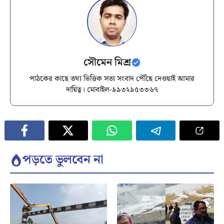
সৌমেন মিশ্র
পাঠকের কাছে তথ্য ভিত্তিক সত্য সংবাদ পৌঁছে দেওয়াই আমার
দায়িত্ব। মোবাইল-৯৯৩২৯৫৩৩৬৭
পড়তে ভুলবেন না