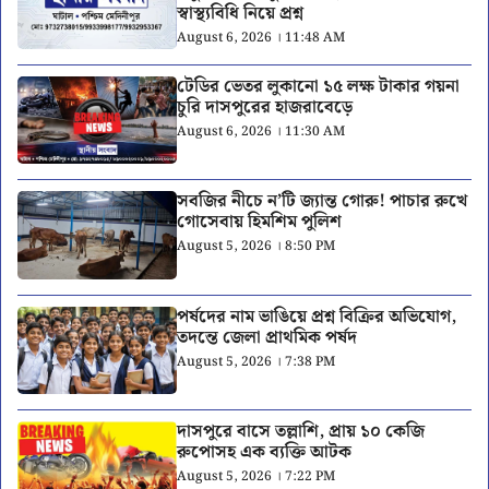
স্বাস্থ্যবিধি নিয়ে প্রশ্ন
August 6, 2026 । 11:48 AM
টেডির ভেতর লুকানো ১৫ লক্ষ টাকার গয়না
চুরি দাসপুরের হাজরাবেড়ে
August 6, 2026 । 11:30 AM
সবজির নীচে ন’টি জ্যান্ত গোরু! পাচার রুখে
গোসেবায় হিমশিম পুলিশ
August 5, 2026 । 8:50 PM
পর্ষদের নাম ভাঙিয়ে প্রশ্ন বিক্রির অভিযোগ,
তদন্তে জেলা প্রাথমিক পর্ষদ
August 5, 2026 । 7:38 PM
দাসপুরে বাসে তল্লাশি, প্রায় ১০ কেজি
রুপোসহ এক ব্যক্তি আটক
August 5, 2026 । 7:22 PM