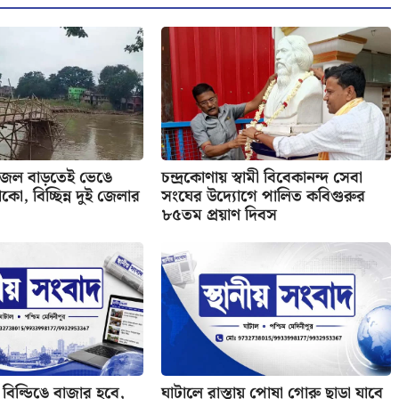
 জল বাড়তেই ভেঙে
চন্দ্রকোণায় স্বামী বিবেকানন্দ সেবা
কো, বিচ্ছিন্ন দুই জেলার
সংঘের উদ্যোগে পালিত কবিগুরুর
৮৫তম প্রয়াণ দিবস
বিল্ডিঙে বাজার হবে,
ঘাটালে রাস্তায় পোষা গোরু ছাড়া যাবে