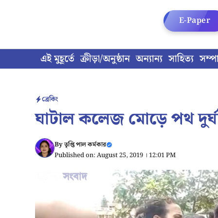
Skip
to
E-Paper
content
এই মুহূর্তে
ক্রীড়া/অনুষ্ঠান
অন্যান্য
সাহিত্য
সম্প
ব্রেকিং
ঘাটাল কলেজ মোড়ে পথ দুর্ঘট
By
তৃপ্তি পাল কর্মকার
Published on: August 25, 2019 । 12:01 PM