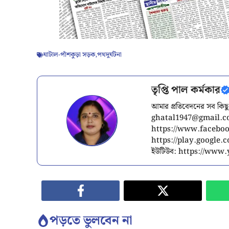
ঘাটাল-পাঁশকুড়া সড়ক
,
পথদুর্ঘটনা
তৃপ্তি পাল কর্মকার
আমার প্রতিবেদনের সব কিছু
ghatal1947@gmail.
https://www.facebook
https://play.google
ইউটিউব: https://ww
পড়তে ভুলবেন না