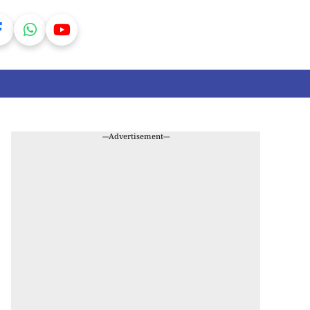
---Advertisement---