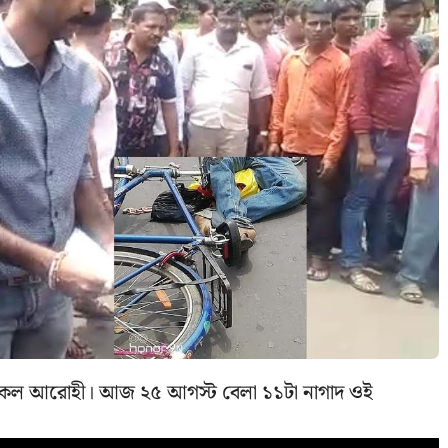
াইকেল আরোহী। আজ ২৫ আগস্ট বেলা ১১টা নাগাদ ওই