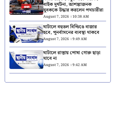
বাইক দুর্ঘটনা, আশঙ্কাজনক
যুবককে উদ্ধার করলেন পথচারীরা
August 7, 2026 । 10:38 AM
ঘাটালে বহুতল বিল্ডিঙে বাজার
হবে, পুনর্বাসনের ব্যবস্থা থাকবে
August 7, 2026 । 9:49 AM
ঘাটালে রাস্তায় পোষা গোরু ছাড়া
যাবে না
August 7, 2026 । 9:42 AM