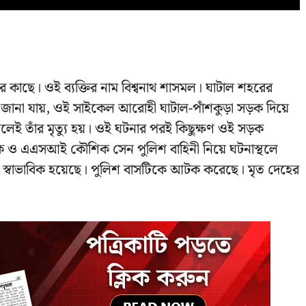
্ডের কাছে। ওই ব্যক্তির নাম বিশ্বনাথ শাসমল। ঘাটাল শহরের
সূত্রে জানা যায়, ওই সাইকেল আরোহী ঘাটাল-পাঁশকুড়া সড়ক দিয়ে
স্থলেই তাঁর মৃত্যু হয়। ওই ঘটনার পরই কিছুক্ষণ ওই সড়ক
িক ও এএসআই কৌশিক সেন পুলিশ বাহিনী নিয়ে ঘটনাস্থলে
চল স্বাভাবিক হয়েছে। পুলিশ বাসটিকে আটক করেছে। মৃত দেহের