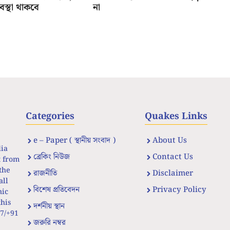
যবস্থা থাকবে
না
Categories
Quakes Links
e – Paper ( স্থানীয় সংবাদ )
About Us
dia
ব্রেকিং নিউজ
Contact Us
t from
the
রাজনীতি
Disclaimer
all
বিশেষ প্রতিবেদন
Privacy Policy
nic
his
দর্শনীয় স্থান
67/+91
জরুরি নম্বর