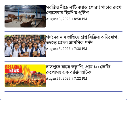
সবজির নীচে ন’টি জ্যান্ত গোরু! পাচার রুখে
গোসেবায় হিমশিম পুলিশ
August 5, 2026 । 8:50 PM
পর্ষদের নাম ভাঙিয়ে প্রশ্ন বিক্রির অভিযোগ,
তদন্তে জেলা প্রাথমিক পর্ষদ
August 5, 2026 । 7:38 PM
দাসপুরে বাসে তল্লাশি, প্রায় ১০ কেজি
রুপোসহ এক ব্যক্তি আটক
August 5, 2026 । 7:22 PM