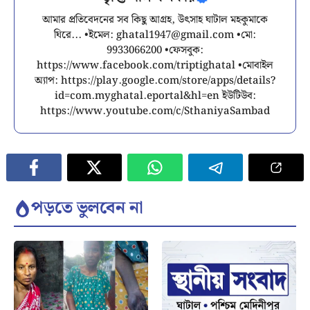
আমার প্রতিবেদনের সব কিছু আগ্রহ, উৎসাহ ঘাটাল মহকুমাকে
ঘিরে... •ইমেল:
ghatal1947@gmail.com
•মো:
9933066200 •ফেসবুক:
https://www.facebook.com/triptighatal •মোবাইল
অ্যাপ: https://play.google.com/store/apps/details?
id=com.myghatal.eportal&hl=en ইউটিউব:
https://www.youtube.com/c/SthaniyaSambad
পড়তে ভুলবেন না