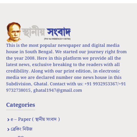
This is the most popular newspaper and digital media
house in South Bengal. We started our journey right from
the year 2008. Here in this platform we provide all the
latest news, exclusive breaking to the readers with all
credibility. Along with our print edition, in electronic
media we are declared number one news house in this
Subdivision, Ghatal. Contact with us: +91 9932953367/+91
9732738015,
ghatal1947@gmail.com
Categories
e – Paper ( স্থানীয় সংবাদ )
ব্রেকিং নিউজ