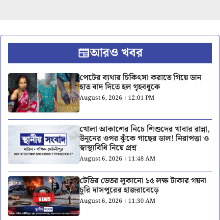
আরও খবর
পেটের ব্যথার চিকিৎসা করাতে গিয়ে ডান
হাত বাদ দিতে হল গৃহবধূকে
August 6, 2026 । 12:01 PM
খোলা আকাশের নিচে শিশুদের খাবার রান্না,
উনুনের ওপর ঝুঁকে গাছের ডাল! নিরাপত্তা ও
স্বাস্থ্যবিধি নিয়ে প্রশ্ন
August 6, 2026 । 11:48 AM
টেডির ভেতর লুকানো ১৫ লক্ষ টাকার গয়না
চুরি দাসপুরের হাজরাবেড়ে
August 6, 2026 । 11:30 AM