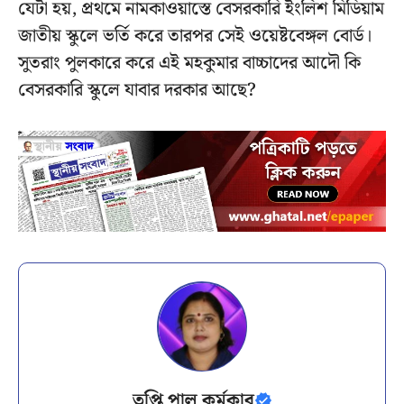
যেটা হয়, প্রথমে নামকাওয়াস্তে বেসরকারি ইংলিশ মিডিয়াম
জাতীয় স্কুলে ভর্তি করে তারপর সেই ওয়েষ্টবেঙ্গল বোর্ড।
সুতরাং পুলকারে করে এই মহকুমার বাচ্চাদের আদৌ কি
বেসরকারি স্কুলে যাবার দরকার আছে?
তৃপ্তি পাল কর্মকার