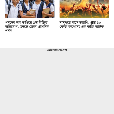
পর্ষদের নাম ভাঙিয়ে প্রশ্ন বিক্রির
দাসপুরে বাসে তল্লাশি, প্রায় ১০
অভিযোগ, তদন্তে জেলা প্রাথমিক
কেজি রুপোসহ এক ব্যক্তি আটক
পর্ষদ
---Advertisement---