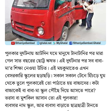
পুলকার দুর্ঘটনায় আটদিন যমে মানুষে টানাটানির পর মারা
গেল সাত বছরের ছোট্ট ঋষভ। এই দুর্ঘটনার পর সব বাবা-
মা’র শিক্ষা নেওয়া উচিত। এই মহকুমাতেও এখন
বেসরকারি স্কুলের ছড়াছড়ি। সকাল সকাল টেনে হিঁচড়ে ঘুম
থেকে তুলে পুলকারেই তো পাঠাতে হয় বাচ্চাদের। কটা
বাচ্চাকেই বা বাবা-মা স্কুল পৌঁছে দিয়ে আসতে পারে?
ভরসা বা মুশকিল আসান তো এই পুলকার!
ব্যবসার নাম স্কুল, আর ব্যবসা বাড়াতে ছাত্রছাত্রী টানতে