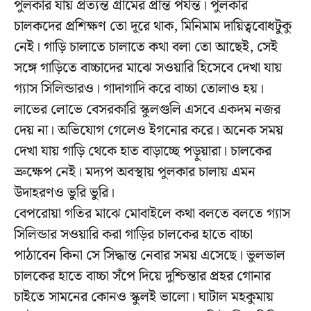
পুলকার যায় প্রত্যন্ত গ্রামের প্রান্ত পর্যন্ত। পুলকার
চালকদের প্রশিক্ষণ তো দূরে থাক, মিনিমাম দায়িত্ববোধটুকু
নেই। গাড়ি চালাতে চালাতে কথা বলা তো আছেই, সেই
সঙ্গে গাড়িতে বাচ্চাদের মাঝে সওয়ারি হিসেবে দেখা যায়
গ্যাস সিলিন্ডারও। গাদাগাদি করে বাচ্চা তোলাও হয়।
লাভের লোভে বেসরকারি স্কুলগুলি এসবে একদম নজর
দেয় না। অভিযোগ গেলেও ইগনোর করে। অনেক সময়
দেখা যায় গাড়ি থেকে হাত বাড়াচ্ছে পড়ুয়ারা। চালকের
ভ্রুক্ষেপ নেই। মদ্যপ অবস্থায় পুলকার চালায় এমন
উদাহরণও ভুরি ভুরি।
বেপরোয়া গতির মাঝে মোবাইলে কথা বলতে বলতে গ্যাস
সিলিন্ডার সওয়ারি করা গাড়ির চালকের হাতে বাচ্চা
পাঠাবেন কিনা সে সিদ্ধান্ত নেবার সময় এসেছে। ভুলভাল
চালকের হাতে বাচ্চা সঁপে দিয়ে দুশ্চিন্তার প্রহর গোনার
চাইতে সামনের কোনও স্কুলই ভালো। ঘাটাল মহকুমায়