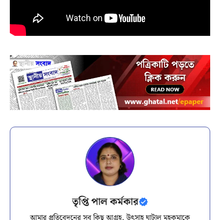
তৃপ্তি পাল কর্মকার
আমার প্রতিবেদনের সব কিছু আগ্রহ, উৎসাহ ঘাটাল মহকুমাকে