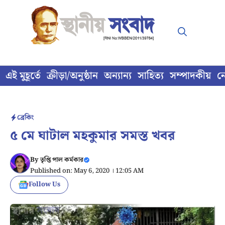
Skip
to
content
এই মুহূর্তে
ক্রীড়া/অনুষ্ঠান
অন্যান্য
সাহিত্য
সম্পাদকীয়
ন
ব্রেকিং
৫ মে ঘাটাল মহকুমার সমস্ত খবর
By
তৃপ্তি পাল কর্মকার
Published on: May 6, 2020 । 12:05 AM
Follow Us