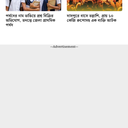
পর্ষদের নাম ভাঙিয়ে প্রশ্ন বিক্রির
দাসপুরে বাসে তল্লাশি, প্রায় ১০
অভিযোগ, তদন্তে জেলা প্রাথমিক
কেজি রুপোসহ এক ব্যক্তি আটক
পর্ষদ
---Advertisement---