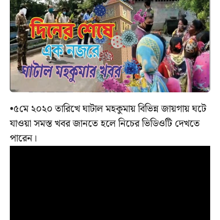
•৫মে ২০২০ তারিখে ঘাটাল মহকুমায় বিভিন্ন জায়গায় ঘটে
যাওয়া সমস্ত খবর জানতে হলে নিচের ভিডিওটি দেখতে
পারেন।