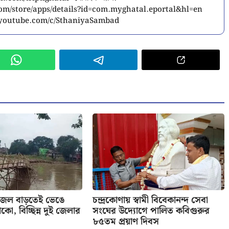
.com/store/apps/details?id=com.myghatal.eportal&hl=en
w.youtube.com/c/SthaniyaSambad
 জল বাড়তেই ভেঙে
চন্দ্রকোণায় স্বামী বিবেকানন্দ সেবা
কো, বিচ্ছিন্ন দুই জেলার
সংঘের উদ্যোগে পালিত কবিগুরুর
৮৫তম প্রয়াণ দিবস