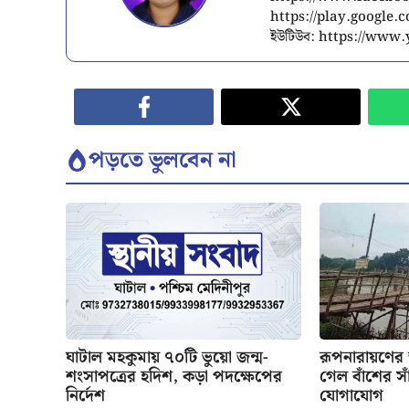
https://play.google
ইউটিউব: https://ww
পড়তে ভুলবেন না
ঘাটাল মহকুমায় ৭০টি ভুয়ো জন্ম-
রূপনারায়ণের
শংসাপত্রের হদিশ, কড়া পদক্ষেপের
গেল বাঁশের সাঁ
নির্দেশ
যোগাযোগ