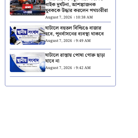
বাইক দুর্ঘটনা, আশঙ্কাজনক
যুবককে উদ্ধার করলেন পথচারীরা
August 7, 2026 । 10:38 AM
ঘাটালে বহুতল বিল্ডিঙে বাজার
হবে, পুনর্বাসনের ব্যবস্থা থাকবে
August 7, 2026 । 9:49 AM
ঘাটালে রাস্তায় পোষা গোরু ছাড়া
যাবে না
August 7, 2026 । 9:42 AM