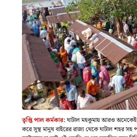
তৃপ্তি পাল কর্মকার:
ঘাটাল মহকুমায় আরও অনেকেই করোন
করে সুস্থ মানুষ বাইরের রাজ্য থেকে ঘাটাল শহর সহ পার্শ্