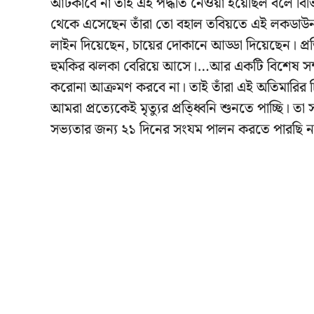
আটকাবে না তাই এই পদ্ধতি নেওয়া হয়েছিল বলে বিভি
থেকে এসেছেন তাঁরা তো বহাল তবিয়তে এই লকডাউনক
লাইন দিয়েছেন, চায়ের দোকানে আড্ডা দিয়েছেন। প্
হুমকির ঝলকা বেরিয়ে আসে।…আর একটি বিশেষ সম্প্রদ
করোনা আক্রমণ করবে না। তাই তাঁরা এই অতিমারির চি
আমরা প্রত্যেকেই মৃত্যুর প্রতি্‌ধ্বনি শুনতে পাচ্ছি। তা
সভ্যতার জন্য ২১ দিনের সংযম পালন করতে পারছি ন