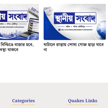
বিল্ডিঙে বাজার হবে,
ঘাটালে রাস্তায় পোষা গোরু ছাড়া যাবে
যবস্থা থাকবে
না
Categories
Quakes Links