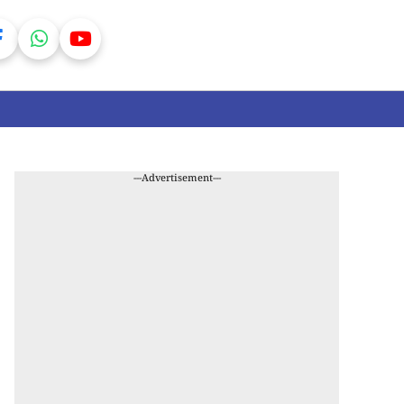
---Advertisement---