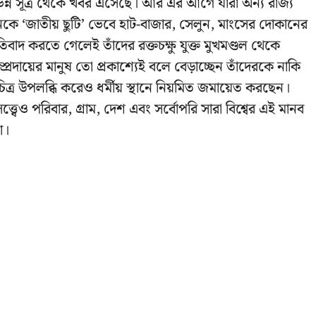
ন্ন সূত্র থেকে খবর এসেছে। আর এর আগে যারা অন্য রাজ্য
ে ‘জাতীয় ছুটি’ ভেবে হাট-বাজার, সেলুন, মাংসের দোকানের
রত
িবাদ করতে গেলেই তাঁদের রক্তচক্ষু যুক্ত মুখমণ্ডল থেকে
ায়ের মানুষ তো প্রকাশ্যেই বলে বেড়াচ্ছেন তাঁদেরকে নাকি
ত্র উপলব্ধি করেও ধর্মীয় স্থানে নিয়মিত জমায়েত করছেন।
 সত্ত্বেও পরিবার, গ্রাম, দেশ এবং সর্বোপরি সারা বিশ্বের এই মানব
া।