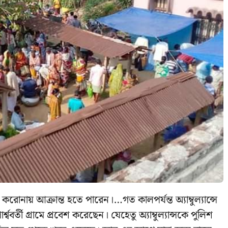
ায় আক্রান্ত হতে পারেন।…গত কালপর্যন্ত অ্যাম্বুল্যান্সে
ববর্তী গ্রামে প্রবেশ করেছেন। যেহেতু অ্যাম্বুল্যান্সকে পুলিশ