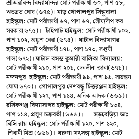
শ্রীঅরবিন্দ বিদ্যামন্দির
মোট পরীক্ষার্থী ৬০, পাশ ৫৮,
ঋতব্রত ঘোষ (৬৭৫)।
মাড় গোপালপুর সিন্ধুবালা
হাইস্কুল:
মোট পরীক্ষার্থী ৬৭, পাশ ৬৭, সৌম্যদীপ কর
সরকার(৬৭৫)।
চাঁইপাট হাইস্কুল:
মোট পরীক্ষার্থী ১০২,
পাশ ১০২, অঙ্কুশ বেরা (৬৭৪)।
ঘাটাল বিদ্যাসাগর
হাইস্কুল:
মোট পরীক্ষার্থী ১৭৮, পাশ ১৭৩, সপ্তর্ষী
পাল(৬৭২)।
ঘাটাল বসন্ত কুমারী বালিকা বিদ্যালয়:
মোট পরীক্ষার্থী ২১০, পাশ ২০১, দেবলীনা জানা(৬৭১)।
নন্দনপুর হাইস্কুল:
মোট পরীক্ষার্থী ৯৯, পাশ ৯৯, সায়ন্তন
ঘোষ(৬৭০)।
গোপালপুর দেশবন্ধু চিত্তরঞ্জন হাইস্কুল:
মোট পরীক্ষার্থী ১২৭, পাশ ১১৪, অনিক আদক (৬৬৯)।
রসিকগঞ্জ বিদ্যাসাগর হাইস্কুল:
মোট পরীক্ষার্থী ১৩৪,
পাশ ১১৪, প্রসূণ চক্রবর্তী (৬৬৯)।
সড়বেড়িয়া ডাঃ
বিসি রায়
হাইস্কুল:
মোট পরীক্ষার্থী ১২০, পাশ ১২০,
শিবানী মিশ্র (৬৬৮)।
বরুণা সৎসঙ্গ হাইস্কুল:
মোট