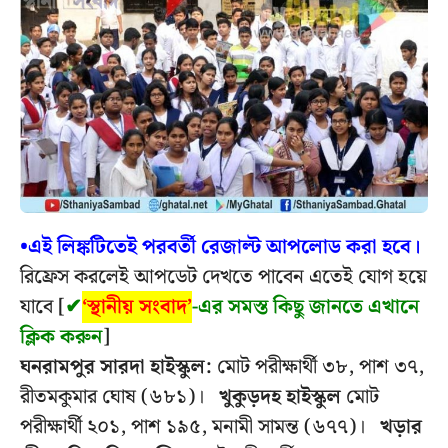
•এই লিঙ্কটিতেই পরবর্তী রেজাল্ট আপলোড করা হবে।
রিফ্রেস করলেই আপডেট দেখতে পাবেন এতেই যোগ হয়ে
যাবে [
✔
‘স্থানীয় সংবাদ’
-এর সমস্ত কিছু জানতে এখানে
ক্লিক করুন
]
ঘনরামপুর সারদা হাইস্কুল:
মোট পরীক্ষার্থী ৩৮, পাশ ৩৭,
রীতমকুমার ঘোষ (৬৮১)।
খুকুড়দহ হাইস্কুল
মোট
পরীক্ষার্থী ২০১, পাশ ১৯৫, মনামী সামন্ত (৬৭৭)।
খড়ার