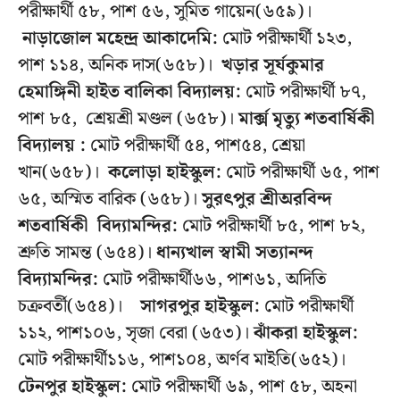
পরীক্ষার্থী ৫৮, পাশ ৫৬, সুমিত গায়েন(৬৫৯)।
নাড়াজোল মহেন্দ্র আকাদেমি:
মোট পরীক্ষার্থী ১২৩,
পাশ ১১৪, অনিক দাস(৬৫৮)।
খড়ার সূর্যকুমার
হেমাঙ্গিনী হাইত বালিকা বিদ্যালয়:
মোট পরীক্ষার্থী ৮৭,
পাশ ৮৫, শ্রেয়শ্রী মণ্ডল (৬৫৮)।
মার্ক্স মৃত্যু শতবার্ষিকী
বিদ্যালয় :
মোট পরীক্ষার্থী ৫৪, পাশ৫৪, শ্রেয়া
খান(৬৫৮)।
কলোড়া হাইস্কুল:
মোট পরীক্ষার্থী ৬৫, পাশ
৬৫, অস্মিত বারিক (৬৫৮)।
সুরৎপুর শ্রীঅরবিন্দ
শতবার্ষিকী বিদ্যামন্দির:
মোট পরীক্ষার্থী ৮৫, পাশ ৮২,
শ্রুতি সামন্ত (৬৫৪)।
ধান্যখাল স্বামী সত্যানন্দ
বিদ্যামন্দির:
মোট পরীক্ষার্থী৬৬, পাশ৬১, অদিতি
চক্রবর্তী(৬৫৪)।
সাগরপুর হাইস্কুল:
মোট পরীক্ষার্থী
১১২, পাশ১০৬, সৃজা বেরা (৬৫৩)।
ঝাঁকরা হাইস্কুল:
মোট পরীক্ষার্থী১১৬, পাশ১০৪, অর্ণব মাইতি(৬৫২)।
টেনপুর হাইস্কুল:
মোট পরীক্ষার্থী ৬৯, পাশ ৫৮, অহনা