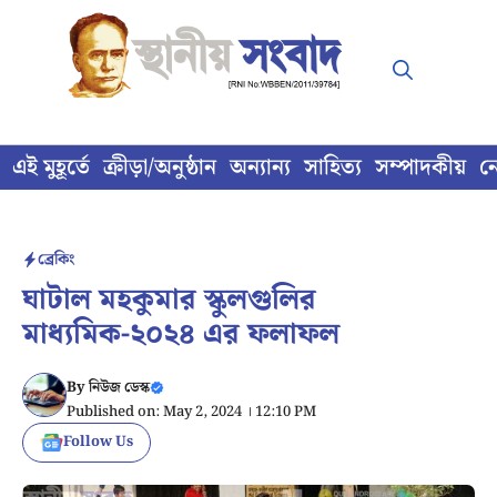
Skip
to
content
এই মুহূর্তে
ক্রীড়া/অনুষ্ঠান
অন্যান্য
সাহিত্য
সম্পাদকীয়
ন
ব্রেকিং
ঘাটাল মহকুমার স্কুলগুলির
মাধ্যমিক-২০২৪ এর ফলাফল
By
নিউজ ডেস্ক
Published on: May 2, 2024 । 12:10 PM
Follow Us