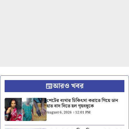
আরও খবর
পেটের ব্যথার চিকিৎসা করাতে গিয়ে ডান
হাত বাদ দিতে হল গৃহবধূকে
August 6, 2026 । 12:01 PM