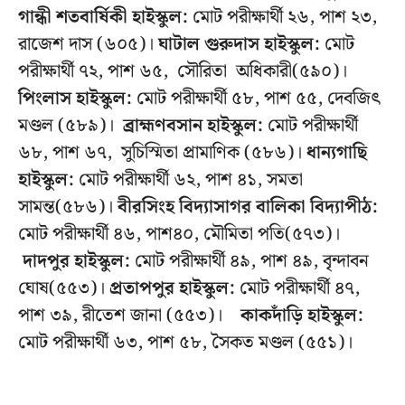
গান্ধী শতবার্ষিকী হাইস্কুল:
মোট পরীক্ষার্থী ২৬, পাশ ২৩,
রাজেশ দাস (৬০৫)।
ঘাটাল গুরুদাস হাইস্কুল:
মোট
পরীক্ষার্থী ৭২, পাশ ৬৫, সৌরিতা অধিকারী(৫৯০)।
পিংলাস হাইস্কুল:
মোট পরীক্ষার্থী ৫৮, পাশ ৫৫, দেবজিৎ
মণ্ডল (৫৮৯)।
ব্রাহ্মণবসান হাইস্কুল:
মোট পরীক্ষার্থী
৬৮, পাশ ৬৭, সুচিস্মিতা প্রামাণিক (৫৮৬)।
ধান্যগাছি
হাইস্কুল:
মোট পরীক্ষার্থী ৬২, পাশ ৪১, সমতা
সামন্ত(৫৮৬)।
বীরসিংহ বিদ্যাসাগর বালিকা বিদ্যাপীঠ:
মোট পরীক্ষার্থী ৪৬, পাশ৪০, মৌমিতা পতি(৫৭৩)।
দাদপুর হাইস্কুল:
মোট পরীক্ষার্থী ৪৯, পাশ ৪৯, বৃন্দাবন
ঘোষ(৫৫৩)।
প্রতাপপুর হাইস্কুল:
মোট পরীক্ষার্থী ৪৭,
পাশ ৩৯, রীতেশ জানা (৫৫৩)।
কাকদাঁড়ি হাইস্কুল:
মোট পরীক্ষার্থী ৬৩, পাশ ৫৮, সৈকত মণ্ডল (৫৫১)।