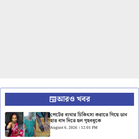
আরও খবর
পেটের ব্যথার চিকিৎসা করাতে গিয়ে ডান
হাত বাদ দিতে হল গৃহবধূকে
August 6, 2026 । 12:01 PM