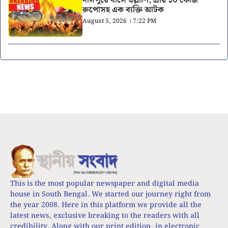
দাসপুরে বাসে তল্লাশি, প্রায় ১০ কেজি
রুপোসহ এক ব্যক্তি আটক
August 5, 2026 । 7:22 PM
This is the most popular newspaper and digital media
house in South Bengal. We started our journey right from
the year 2008. Here in this platform we provide all the
latest news, exclusive breaking to the readers with all
credibility. Along with our print edition, in electronic