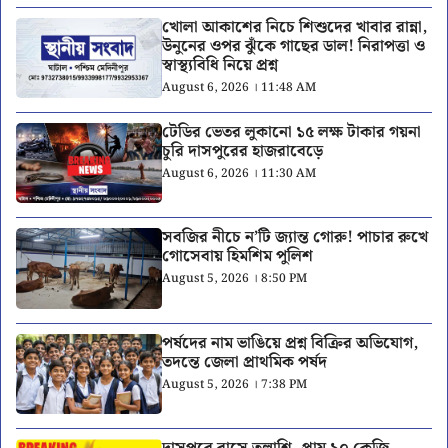
খোলা আকাশের নিচে শিশুদের খাবার রান্না,
উনুনের ওপর ঝুঁকে গাছের ডাল! নিরাপত্তা ও
স্বাস্থ্যবিধি নিয়ে প্রশ্ন
August 6, 2026 । 11:48 AM
টেডির ভেতর লুকানো ১৫ লক্ষ টাকার গয়না
চুরি দাসপুরের হাজরাবেড়ে
August 6, 2026 । 11:30 AM
সবজির নীচে ন’টি জ্যান্ত গোরু! পাচার রুখে
গোসেবায় হিমশিম পুলিশ
August 5, 2026 । 8:50 PM
পর্ষদের নাম ভাঙিয়ে প্রশ্ন বিক্রির অভিযোগ,
তদন্তে জেলা প্রাথমিক পর্ষদ
August 5, 2026 । 7:38 PM