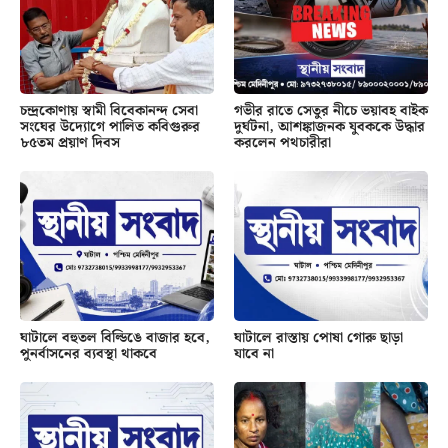
চন্দ্রকোণায় স্বামী বিবেকানন্দ সেবা
গভীর রাতে সেতুর নীচে ভয়াবহ বাইক
সংঘের উদ্যোগে পালিত কবিগুরুর
দুর্ঘটনা, আশঙ্কাজনক যুবককে উদ্ধার
৮৫তম প্রয়াণ দিবস
করলেন পথচারীরা
ঘাটালে বহুতল বিল্ডিঙে বাজার হবে,
ঘাটালে রাস্তায় পোষা গোরু ছাড়া
পুনর্বাসনের ব্যবস্থা থাকবে
যাবে না