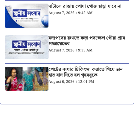
ঘাটালে রাস্তায় পোষা গোরু ছাড়া যাবে না
August 7, 2026 । 9:42 AM
মদ্যপদের রুখতে কড়া পদক্ষেপ গৌরা গ্রাম
পঞ্চায়েতের
August 7, 2026 । 9:33 AM
পেটের ব্যথার চিকিৎসা করাতে গিয়ে ডান
হাত বাদ দিতে হল গৃহবধূকে
August 6, 2026 । 12:01 PM