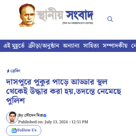
Skip
to
content
এই মুহূর্তে
ক্রীড়া/অনুষ্ঠান
অন্যান্য
সাহিত্য
সম্পাদকীয়
ন
ব্রেকিং
দাসপুরে পুকুর পাড়ে আড্ডার স্থল
থেকেই উদ্ধার করা হয়,তদন্তে নেমেছে
পুলিশ
By
সৌমেন মিশ্র
Published on: July 13, 2024 । 12:51 PM
Follow Us