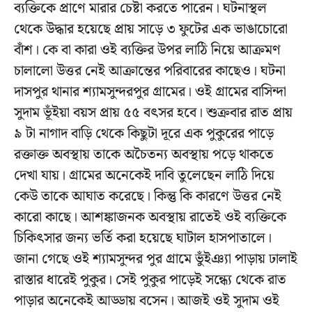
ব্যক্তিকে প্রাণে মারার চেষ্টা করতে পারেন। ঘটনাস্থল
থেকে উদ্ধার হয়েছে প্রায় সাড়ে ৩ ফুটের এক ভাঙাচোরো
বাঁশ। কে বা কারা ওই ব্যক্তির উপর লাঠি নিয়ে আক্রমণ
চালালো উত্তর নেই আক্রান্তের পরিবারের কাছেও। ঘটনা
দাসপুর থানার শ্যামসুন্দরপুর গ্রামের। ওই গ্রামের বাসিন্দা
সুদাম ভূঁইয়া বয়স প্রায় ৫৫ বৎসর হবে। শুক্রবার রাত প্রায়
৯ টা নাগাদ বাড়ি থেকে কিছুটা দূরে এক পুকুরের পাড়ে
রক্তাক্ত অবস্থায় তাকে অচৈতন্য অবস্থায় পড়ে থাকতে
দেখা যায়। গ্রামের অনেকেই দাবি তুলেছেন লাঠি দিয়ে
কেউ তাকে আঘাত করেছে। কিন্তু কি কারণে উত্তর নেই
কারো কাছে। আশঙ্কাজনক অবস্থায় রাতেই ওই ব্যক্তিকে
চিকিৎসার জন্য ভর্তি করা হয়েছে ঘাটাল হাসপাতালে।
জানা গেছে ওই শ্যামসুন্দর পুর গ্রামে ভুঁইঞ্যা পাড়ায় ঢালাই
রাস্তার ধারেই পুকুর। সেই পুকুর পাড়েই সন্ধ্যে থেকে রাত
পাড়ার অনেকেই আড্ডায় বসেন। আজই ওই সুদাম ওই