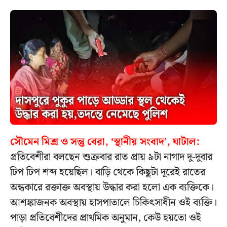
সৌমেন মিশ্র ও সন্তু বেরা, ‘স্থানীয় সংবাদ’, ঘাটাল:
প্রতিবেশীরা বলছেন শুক্রবার রাত প্রায় ৯টা নাগাদ দু-দুবার
ঢিপ ঢিপ শব্দ হয়েছিল। বাড়ি থেকে কিছুটা দূরেই রাতের
অন্ধকারে রক্তাক্ত অবস্থায় উদ্ধার করা হলো এক ব্যক্তিকে।
আশঙ্কাজনক অবস্থায় হাসপাতালে চিকিৎসাধীন ওই ব্যক্তি।
পাড়া প্রতিবেশীদের প্রাথমিক অনুমান, কেউ হয়তো ওই