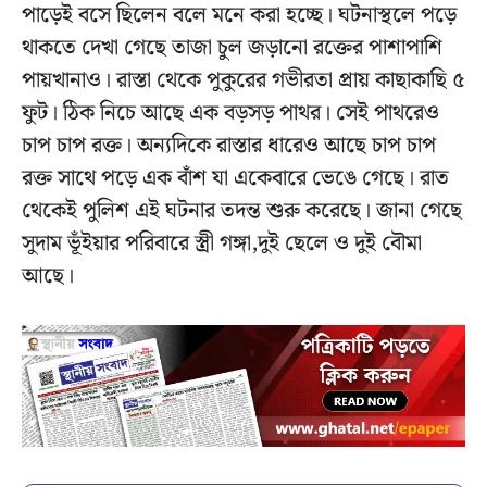
পাড়েই বসে ছিলেন বলে মনে করা হচ্ছে। ঘটনাস্থলে পড়ে
থাকতে দেখা গেছে তাজা চুল জড়ানো রক্তের পাশাপাশি
পায়খানাও। রাস্তা থেকে পুকুরের গভীরতা প্রায় কাছাকাছি ৫
ফুট। ঠিক নিচে আছে এক বড়সড় পাথর। সেই পাথরেও
চাপ চাপ রক্ত। অন্যদিকে রাস্তার ধারেও আছে চাপ চাপ
রক্ত সাথে পড়ে এক বাঁশ যা একেবারে ভেঙে গেছে। রাত
থেকেই পুলিশ এই ঘটনার তদন্ত শুরু করেছে। জানা গেছে
সুদাম ভূঁইয়ার পরিবারে স্ত্রী গঙ্গা,দুই ছেলে ও দুই বৌমা
আছে।