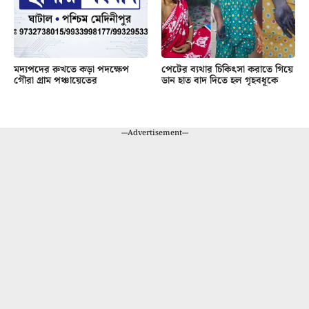
মদ্যপদের রুখতে কড়া পদক্ষেপ
পেটের ব্যথার চিকিৎসা করাতে গিয়ে
গৌরা গ্রাম পঞ্চায়েতের
ডান হাত বাদ দিতে হল গৃহবধূকে
---Advertisement---