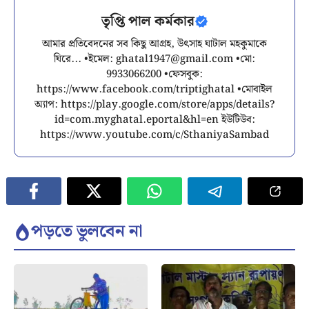
তৃপ্তি পাল কর্মকার
আমার প্রতিবেদনের সব কিছু আগ্রহ, উৎসাহ ঘাটাল মহকুমাকে
ঘিরে... •ইমেল:
ghatal1947@gmail.com
•মো:
9933066200 •ফেসবুক:
https://www.facebook.com/triptighatal •মোবাইল
অ্যাপ: https://play.google.com/store/apps/details?
id=com.myghatal.eportal&hl=en ইউটিউব:
https://www.youtube.com/c/SthaniyaSambad
পড়তে ভুলবেন না