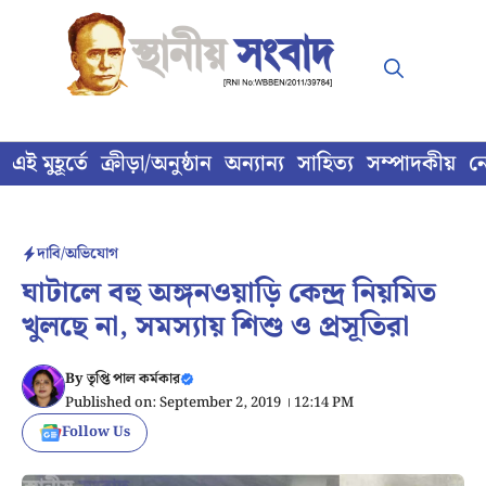
Skip
to
content
এই মুহূর্তে
ক্রীড়া/অনুষ্ঠান
অন্যান্য
সাহিত্য
সম্পাদকীয়
ন
দাবি/অভিযোগ
ঘাটালে বহু অঙ্গনওয়াড়ি কেন্দ্র নিয়মিত
খুলছে না, সমস্যায় শিশু ও প্রসূতিরা
By
তৃপ্তি পাল কর্মকার
Published on: September 2, 2019 । 12:14 PM
Follow Us