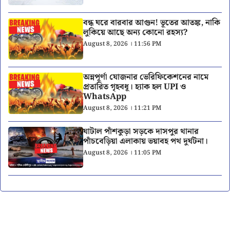
বন্ধ ঘরে বারবার আগুন! ভূতের আতঙ্ক, নাকি
লুকিয়ে আছে অন্য কোনো রহস্য?
August 8, 2026 । 11:56 PM
অন্নপূর্ণা যোজনার ভেরিফিকেশনের নামে
প্রতারিত গৃহবধূ। হ্যাক হল UPI ও
WhatsApp
August 8, 2026 । 11:21 PM
ঘাটাল পাঁশকুড়া সড়কে দাসপুর থানার
পাঁচবেড়িয়া এলাকায় ভয়াবহ পথ দুর্ঘটনা।
August 8, 2026 । 11:05 PM