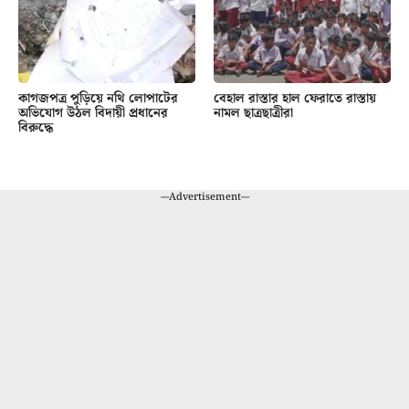
কাগজপত্র পুড়িয়ে নথি লোপাটের
বেহাল রাস্তার হাল ফেরাতে রাস্তায়
অভিযোগ উঠল বিদায়ী প্রধানের
নামল ছাত্রছাত্রীরা
বিরুদ্ধে
---Advertisement---