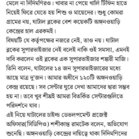
মেলে না দিদিমণিরও। খাবার না পেয়ে খালি টিফিন হাতে
নিয়েই ফিরে যেতে হয় শিশু ও মায়েদের। শুধু কোমরা
গ্রামের নয়, ঘাটাল ব্লকের বেশ কয়েকটি অঙ্গনওয়াড়ি
কেন্দ্রের হাল এরকমই।
বিষয়টি যে কর্তৃপক্ষের নজরে নেই, তাও নয়। ঘাটাল
ব্লকের সুপারভাইজার নেই বলেই নাকি ওই সমস্যা, এমনই
দাবি করলেন ওই ব্লকের এক সুপারভাইজার শঙ্করী মাজি।
তিনি বলেন, ঘাটালের ১৪ জন সুপারভাইজারের মধ্যে
আছে মাত্র দু’জন। আমার অধীনে ১২০টি অঙ্গনওয়াড়ি
কেন্দ্র রয়েছে। সব সেন্টার ঘুরে দেখা আমাদের দ্বারা সম্ভব
হয় না। তবে খুব শীঘ্রই আমরা বিতর্কিত সেন্টারগুলিতে
পরিদর্শনে যাব।
এই নিয়ে ঘাটালের চাইল্ড ডেভলপমেন্ট প্রজেক্ট
অফিসার(সিডিপিও) শশীকান্ত রামটেক বলেন, অভিযোগ
শুনেছি। অঙ্গনওয়াড়ি কেন্দ্রের দায়িত্বে থাকা দিদিমণিদের