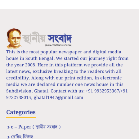
This is the most popular newspaper and digital media
house in South Bengal. We started our journey right from
the year 2008. Here in this platform we provide all the
latest news, exclusive breaking to the readers with all
credibility. Along with our print edition, in electronic
media we are declared number one news house in this
Subdivision, Ghatal. Contact with us: +91 9932953367/+91
9732738015,
ghatal1947@gmail.com
Categories
e – Paper ( স্থানীয় সংবাদ )
ব্রেকিং নিউজ