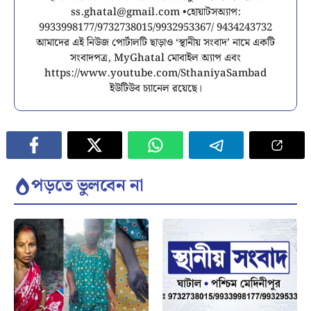
ss.ghatal@gmail.com
•হোয়াটসঅ্যাপ:
9933998177/9732738015/9932953367/ 9434243732
আমাদের এই নিউজ পোর্টালটি ছাড়াও ‘স্থানীয় সংবাদ’ নামে একটি
সংবাদপত্র, MyGhatal মোবাইল অ্যাপ এবং
https://www.youtube.com/SthaniyaSambad
ইউটিউব চ্যানেল রয়েছে।
পড়তে ভুলবেন না