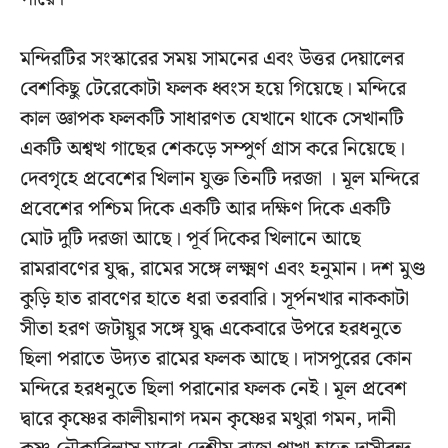
মন্দিরটির সংস্কারের সময় সামনের এবং উত্তর দেয়ালের
বেশকিছু টেরেকোটা ফলক ধ্বংস হয়ে গিয়েছে। মন্দিরে
কাল জ্ঞাপক ফলকটি সাধারণত যেখানে থাকে সেখানটি
একটি অশ্বত্থ গাছের শেকড়ে সম্পুর্ণ গ্রাস করে নিয়েছে।
দেবগৃহে প্রবেশের খিলান যুক্ত তিনটি দরজা । মূল মন্দিরে
প্রবেশের পশ্চিম দিকে একটি আর দক্ষিণ দিকে একটি
মোট দুটি দরজা আছে। পূর্ব দিকের খিলানে আছে
রামরাবণের যুদ্ধ, রামের সঙ্গে লক্ষ্মণ এবং হনুমান। দশ মুণ্ড
কুড়ি হাত রাবণের হাতে ধরা তরবারি। সূর্পনখার নাককাটা
সীতা হরণ জটায়ুর সঙ্গে যুদ্ধ একেবারে উপরে হরধনুতে
ছিলা পরাতে উদ্যত রামের ফলক আছে। দাসপুরের কোন
মন্দিরে হরধনুতে ছিলা পরানোর ফলক নেই। মূল প্রবেশ
দ্বারে কৃষ্ণের কালীয়নাগ দমন কৃষ্ণের মথুরা গমন, দানী