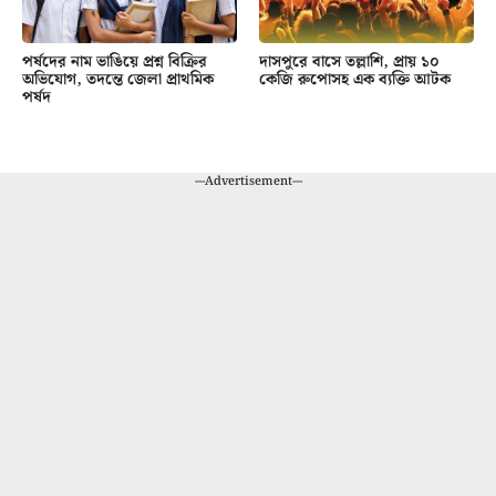
পর্ষদের নাম ভাঙিয়ে প্রশ্ন বিক্রির
দাসপুরে বাসে তল্লাশি, প্রায় ১০
অভিযোগ, তদন্তে জেলা প্রাথমিক
কেজি রুপোসহ এক ব্যক্তি আটক
পর্ষদ
---Advertisement---