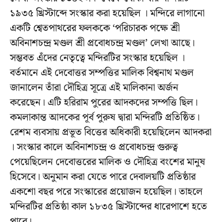
১৯৩৫ খ্রিস্টাব্দে সংস্কার করা হয়েছিল । মন্দিরে লাগানো
একটি শ্বেতপাথরের ফলককে ‘পরিচারক পক্ষে শ্রী
অবিনাশচন্দ্র মণ্ডল শ্রী প্রবোধচন্দ্র মণ্ডল’ লেখা আছে।
সম্ভবত এঁদের নেতৃত্বে মন্দিরটির সংস্কার হয়েছিল ।
বর্তমানে এই দেবোত্তর সম্পত্তির মালিক বিশ্বনাথ মণ্ডল
জানালেন তাঁরা দৌহিত্র সূত্রে এই মালিকানা অর্জন
করেছেন। এটি হরিরাম পুরের আদকদের সম্পত্তি ছিল।
কমলাকান্ত আদকের পূর্ব পুরুষ দ্বারা মন্দিরটি প্রতিষ্ঠিত।
রেশম ব্যবসায় প্রভূত বিত্তের অধিকারী হয়েছিলেন আদকরা
। সংস্কার কালে অবিনাশচন্দ্র ও প্রবোধচন্দ্র গুরুত্ব
পেয়েছিলেন দেবোত্তরের মালিক ও দৌহিত্র বংশের মানুষ
হিসেবে। অনুমান করা যেতে পারে দেবালয়টি প্রতিষ্ঠার
একশো বছর পরে সংস্কারের প্রয়োজন হয়েছিল। তাহলে
মন্দিরটির প্রতিষ্ঠা কাল ১৮৩৫ খ্রিস্টাব্দের ধারেপাশে হতে
পারে।