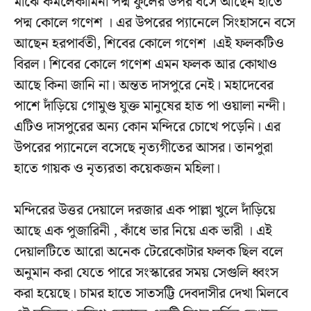
মাঝে কমলেকামিনী পদ্ম ফুলের উপর বসে আছেন হাতে
পদ্ম কোলে গণেশ । এর উপরের প্যানেলে সিংহাসনে বসে
আছেন হরপার্বতী, শিবের কোলে গণেশ ।এই ফলকটিও
বিরল। শিবের কোলে গণেশ এমন ফলক আর কোথাও
আছে কিনা জানি না। অন্তত দাসপুরে নেই। মহাদেবের
পাশে দাঁড়িয়ে গোমুণ্ড যুক্ত মানুষের হাত পা ওয়ালা নন্দী।
এটিও দাসপুরের অন্য কোন মন্দিরে চোখে পড়েনি। এর
উপরের প্যানেলে বসেছে নৃত্যগীতের আসর। তানপুরা
হাতে গায়ক ও নৃত্যরতা কয়েকজন মহিলা।
মন্দিরের উত্তর দেয়ালে দরজার এক পাল্লা খুলে দাঁড়িয়ে
আছে এক পুজারিনী , কাঁধে ভার নিয়ে এক ভারী । এই
দেয়ালটিতে আরো অনেক টেরেকোটার ফলক ছিল বলে
অনুমান করা যেতে পারে সংস্কারের সময় সেগুলি ধ্বংস
করা হয়েছে। চামর হাতে সাতসট্টি দেবদাসীর দেখা মিলবে