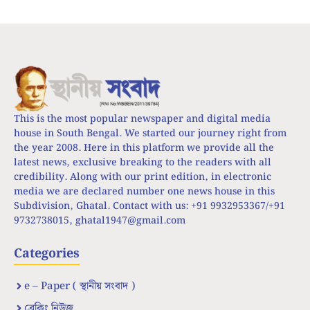
This is the most popular newspaper and digital media
house in South Bengal. We started our journey right from
the year 2008. Here in this platform we provide all the
latest news, exclusive breaking to the readers with all
credibility. Along with our print edition, in electronic
media we are declared number one news house in this
Subdivision, Ghatal. Contact with us: +91 9932953367/+91
9732738015,
ghatal1947@gmail.com
Categories
e – Paper ( স্থানীয় সংবাদ )
ব্রেকিং নিউজ