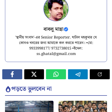
বাবলু মান্না
'স্থানীয় সংবাদ'-এর Senior Reporter. ঘাটাল মহকুমার যে
কোনও খবরের জন্য আমাকে কল করতে পারেন। •মো:
9933998177/ 9732738015 •ইমেল:
ss.ghatal@gmail.com
পড়তে ভুলবেন না