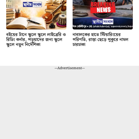
বইয়ের টানে স্কুলে স্কুলে লাইব্রেরি ও
নাবালকের হাতে স্টিয়ারিংয়ের
রিডিং কর্নার, পড়ুয়াদের জন্য স্কুলে
পরিণতি, রাস্তা ছেড়ে পুকুরে নামল
স্কুলে নতুন নির্দেশিকা
চারচাকা
---Advertisement---