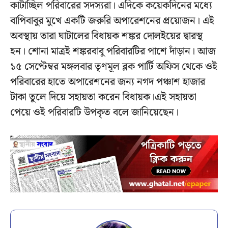
কাটাচ্ছিল পরিবারের সদস্যরা। এদিকে কয়েকদিনের মধ্যে
বাপিবাবুর মুখে একটি জরুরি অপারেশনের প্রয়োজন। এই
অবস্থায় তারা ঘাটালের বিধায়ক শঙ্কর দোলইয়ের দ্বারস্থ
হন। শোনা মাত্রই শঙ্করবাবু পরিবারটির পাশে দাঁড়ান। আজ
১৫ সেপ্টেম্বর মঙ্গলবার তৃণমূল ব্লক পার্টি অফিস থেকে ওই
পরিবারের হাতে অপারেশনের জন্য নগদ পঞ্চাশ হাজার
টাকা তুলে দিয়ে সহায়তা করেন বিধায়ক।এই সহায়তা
পেয়ে ওই পরিবারটি উপকৃত বলে জানিয়েছেন।