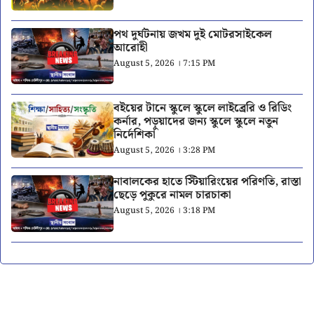
পথ দুর্ঘটনায় জখম দুই মোটরসাইকেল
আরোহী
August 5, 2026 । 7:15 PM
বইয়ের টানে স্কুলে স্কুলে লাইব্রেরি ও রিডিং
কর্নার, পড়ুয়াদের জন্য স্কুলে স্কুলে নতুন
নির্দেশিকা
August 5, 2026 । 3:28 PM
নাবালকের হাতে স্টিয়ারিংয়ের পরিণতি, রাস্তা
ছেড়ে পুকুরে নামল চারচাকা
August 5, 2026 । 3:18 PM