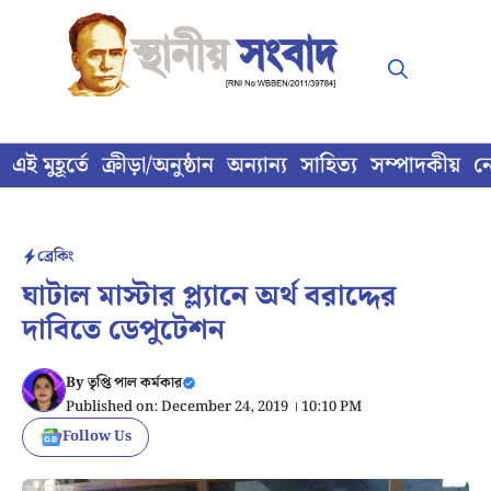
Skip
to
content
এই মুহূর্তে
ক্রীড়া/অনুষ্ঠান
অন্যান্য
সাহিত্য
সম্পাদকীয়
ন
ব্রেকিং
ঘাটাল মাস্টার প্ল্যানে অর্থ বরাদ্দের
দাবিতে ডেপুটেশন
By
তৃপ্তি পাল কর্মকার
Published on: December 24, 2019 । 10:10 PM
Follow Us