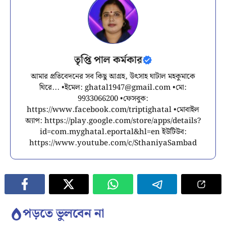
তৃপ্তি পাল কর্মকার
আমার প্রতিবেদনের সব কিছু আগ্রহ, উৎসাহ ঘাটাল মহকুমাকে
ঘিরে... •ইমেল:
ghatal1947@gmail.com
•মো:
9933066200 •ফেসবুক:
https://www.facebook.com/triptighatal •মোবাইল
অ্যাপ: https://play.google.com/store/apps/details?
id=com.myghatal.eportal&hl=en ইউটিউব:
https://www.youtube.com/c/SthaniyaSambad
পড়তে ভুলবেন না