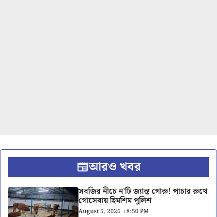
আরও খবর
সবজির নীচে ন’টি জ্যান্ত গোরু! পাচার রুখে
গোসেবায় হিমশিম পুলিশ
August 5, 2026 । 8:50 PM