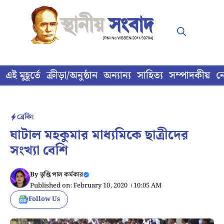
Skip
to
content
এই মুহূর্তে
ক্রীড়া/অনুষ্ঠান
অন্যান্য
সাহিত্য
সম্পাদকীয়
ন
ব্রেকিং
ঘাটাল মহকুমার মাধ্যমিকে ছাত্রীদের
সংখ্যা বেশি
By
তৃপ্তি পাল কর্মকার
Published on: February 10, 2020 । 10:05 AM
Follow Us