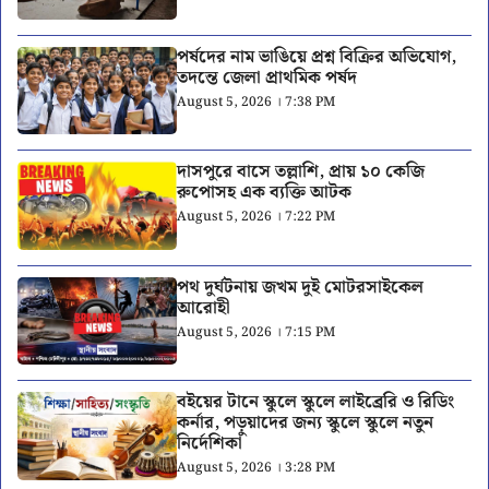
পর্ষদের নাম ভাঙিয়ে প্রশ্ন বিক্রির অভিযোগ,
তদন্তে জেলা প্রাথমিক পর্ষদ
August 5, 2026 । 7:38 PM
দাসপুরে বাসে তল্লাশি, প্রায় ১০ কেজি
রুপোসহ এক ব্যক্তি আটক
August 5, 2026 । 7:22 PM
পথ দুর্ঘটনায় জখম দুই মোটরসাইকেল
আরোহী
August 5, 2026 । 7:15 PM
বইয়ের টানে স্কুলে স্কুলে লাইব্রেরি ও রিডিং
কর্নার, পড়ুয়াদের জন্য স্কুলে স্কুলে নতুন
নির্দেশিকা
August 5, 2026 । 3:28 PM