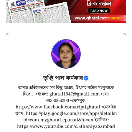
তৃপ্তি পাল কর্মকার
আমার প্রতিবেদনের সব কিছু আগ্রহ, উৎসাহ ঘাটাল মহকুমাকে
ঘিরে... •ইমেল:
ghatal1947@gmail.com
•মো:
9933066200 •ফেসবুক:
https://www.facebook.com/triptighatal •মোবাইল
অ্যাপ: https://play.google.com/store/apps/details?
id=com.myghatal.eportal&hl=en ইউটিউব:
https://www.youtube.com/c/SthaniyaSambad