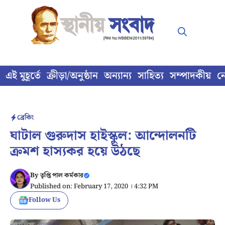
Skip
to
content
এই মুহূর্তে
ক্রীড়া/অনুষ্ঠান
অন্যান্য
সাহিত্য
সম্পাদকীয়
ন
ব্রেকিং
ঘাটাল গুরুদাস হাইস্কুল: আন্দোলনটি
ক্রমশ হাস্যকর হয়ে উঠছে
By
তৃপ্তি পাল কর্মকার
Published on: February 17, 2020 । 4:32 PM
Follow Us