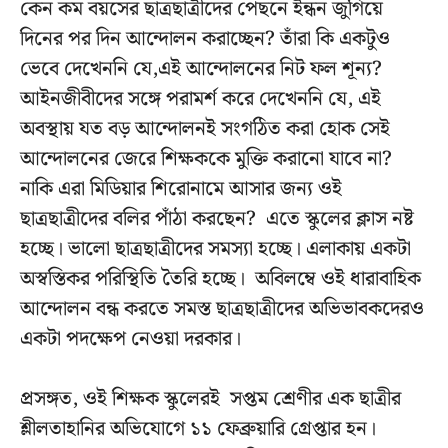
কেন কম বয়সের ছাত্রছাত্রীদের পেছনে ইন্ধন জুগিয়ে
দিনের পর দিন আন্দোলন করাচ্ছেন? তাঁরা কি একটুও
ভেবে দেখেননি যে,এই আন্দোলনের নিট ফল শূন্য?
আইনজীবীদের সঙ্গে পরামর্শ করে দেখেননি যে, এই
অবস্থায় যত বড় আন্দোলনই সংগঠিত করা হোক সেই
আন্দোলনের জেরে শিক্ষককে মুক্তি করানো যাবে না?
নাকি এরা মিডিয়ার শিরোনামে আসার জন্য ওই
ছাত্রছাত্রীদের বলির পাঁঠা করছেন? এতে স্কুলের ক্লাস নষ্ট
হচ্ছে। ভালো ছাত্রছাত্রীদের সমস্যা হচ্ছে। এলাকায় একটা
অস্বস্তিকর পরিস্থিতি তৈরি হচ্ছে। অবিলম্বে ওই ধারাবাহিক
আন্দোলন বন্ধ করতে সমস্ত ছাত্রছাত্রীদের অভিভাবকদেরও
একটা পদক্ষেপ নেওয়া দরকার।
প্রসঙ্গত, ওই শিক্ষক স্কুলেরই সপ্তম শ্রেণীর এক ছাত্রীর
শ্লীলতাহানির অভিযোগে ১১ ফেব্রুয়ারি গ্রেপ্তার হন।