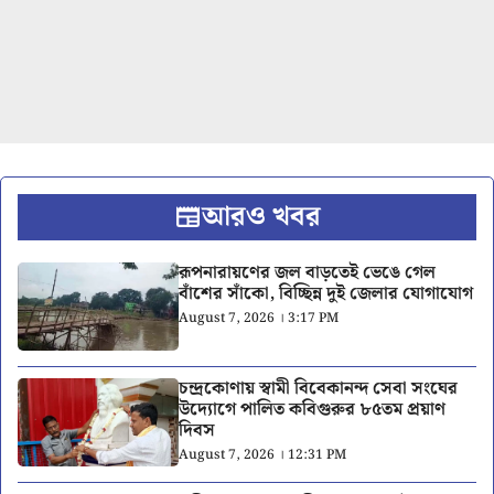
আরও খবর
রূপনারায়ণের জল বাড়তেই ভেঙে গেল
বাঁশের সাঁকো, বিচ্ছিন্ন দুই জেলার যোগাযোগ
August 7, 2026 । 3:17 PM
চন্দ্রকোণায় স্বামী বিবেকানন্দ সেবা সংঘের
উদ্যোগে পালিত কবিগুরুর ৮৫তম প্রয়াণ
দিবস
August 7, 2026 । 12:31 PM