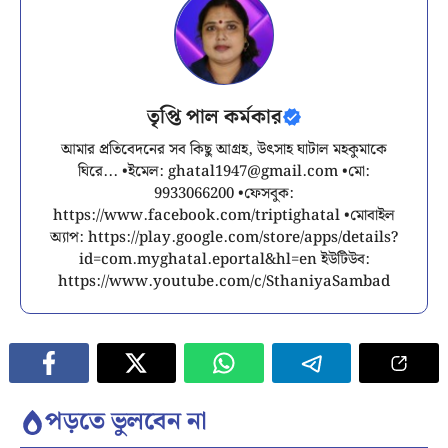
তৃপ্তি পাল কর্মকার
আমার প্রতিবেদনের সব কিছু আগ্রহ, উৎসাহ ঘাটাল মহকুমাকে
ঘিরে... •ইমেল:
ghatal1947@gmail.com
•মো:
9933066200 •ফেসবুক:
https://www.facebook.com/triptighatal •মোবাইল
অ্যাপ: https://play.google.com/store/apps/details?
id=com.myghatal.eportal&hl=en ইউটিউব:
https://www.youtube.com/c/SthaniyaSambad
পড়তে ভুলবেন না