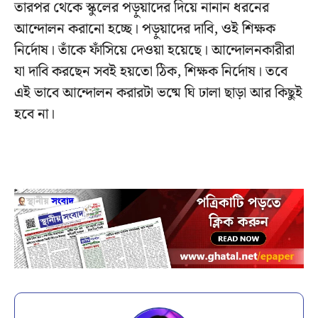
তারপর থেকে স্কুলের পড়ুয়াদের দিয়ে নানান ধরনের
আন্দোলন করানো হচ্ছে। পড়ুয়াদের দাবি, ওই শিক্ষক
নির্দোষ। তাঁকে ফাঁসিয়ে দেওয়া হয়েছে। আন্দোলনকারীরা
যা দাবি করছেন সবই হয়তো ঠিক, শিক্ষক নির্দোষ। তবে
এই ভাবে আন্দোলন করারটা ভষ্মে ঘি ঢালা ছাড়া আর কিছুই
হবে না।