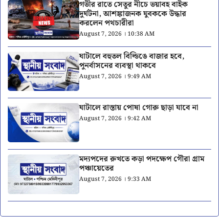
গভীর রাতে সেতুর নীচে ভয়াবহ বাইক
দুর্ঘটনা, আশঙ্কাজনক যুবককে উদ্ধার
করলেন পথচারীরা
August 7, 2026 । 10:38 AM
ঘাটালে বহুতল বিল্ডিঙে বাজার হবে,
পুনর্বাসনের ব্যবস্থা থাকবে
August 7, 2026 । 9:49 AM
ঘাটালে রাস্তায় পোষা গোরু ছাড়া যাবে না
August 7, 2026 । 9:42 AM
মদ্যপদের রুখতে কড়া পদক্ষেপ গৌরা গ্রাম
পঞ্চায়েতের
August 7, 2026 । 9:33 AM