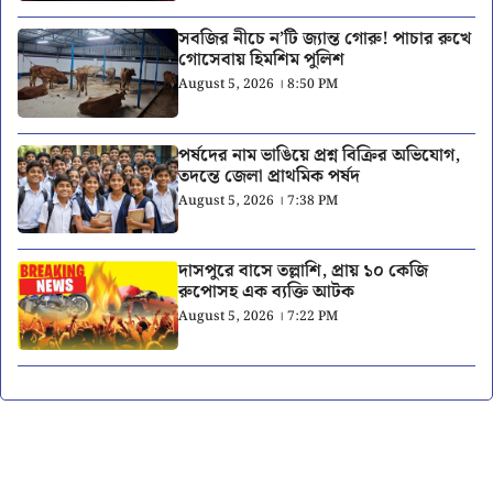
সবজির নীচে ন’টি জ্যান্ত গোরু! পাচার রুখে
গোসেবায় হিমশিম পুলিশ
August 5, 2026 । 8:50 PM
পর্ষদের নাম ভাঙিয়ে প্রশ্ন বিক্রির অভিযোগ,
তদন্তে জেলা প্রাথমিক পর্ষদ
August 5, 2026 । 7:38 PM
দাসপুরে বাসে তল্লাশি, প্রায় ১০ কেজি
রুপোসহ এক ব্যক্তি আটক
August 5, 2026 । 7:22 PM