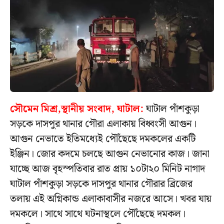
সৌমেন মিশ্র,স্থানীয় সংবাদ, ঘাটাল:
ঘাটাল পাঁশকুড়া
সড়কে দাসপুর থানার গৌরা এলাকায় বিধ্বংসী আগুন।
আগুন নেভাতে ইতিমধ্যেই পৌঁছেছে দমকলের একটি
ইঞ্জিন। জোর কদমে চলছে আগুন নেভানোর কাজ। জানা
যাচ্ছে আজ বৃহস্পতিবার রাত প্রায় ১০টা২০ মিনিট নাগাদ
ঘাটাল পাঁশকুড়া সড়কে দাসপুর থানার গৌরার ব্রিজের
তলায় এই অগ্নিকান্ড এলাকাবাসীর নজরে আসে। খবর যায়
দমকলে। সাথে সাথে ঘটনাস্থলে পৌঁছেছে দমকল।