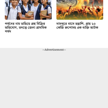
পর্ষদের নাম ভাঙিয়ে প্রশ্ন বিক্রির
দাসপুরে বাসে তল্লাশি, প্রায় ১০
অভিযোগ, তদন্তে জেলা প্রাথমিক
কেজি রুপোসহ এক ব্যক্তি আটক
পর্ষদ
---Advertisement---