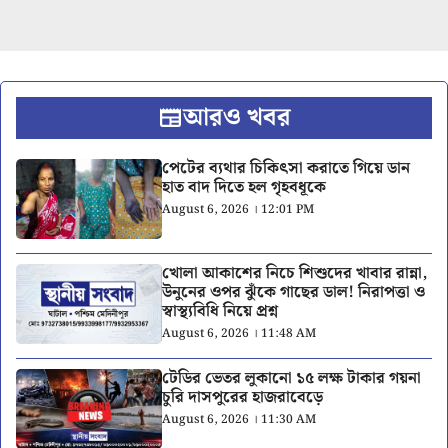
আরও খবর
পেটের ব্যথার চিকিৎসা করাতে গিয়ে ডান
হাত বাদ দিতে হল গৃহবধূকে
August 6, 2026 । 12:01 PM
খোলা আকাশের নিচে শিশুদের খাবার রান্না,
উনুনের ওপর ঝুঁকে গাছের ডাল! নিরাপত্তা ও
স্বাস্থ্যবিধি নিয়ে প্রশ্ন
August 6, 2026 । 11:48 AM
টেডির ভেতর লুকানো ১৫ লক্ষ টাকার গয়না
চুরি দাসপুরের হাজরাবেড়ে
August 6, 2026 । 11:30 AM