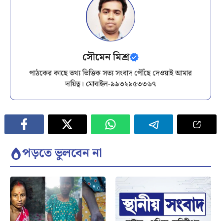
সৌমেন মিশ্র
পাঠকের কাছে তথ্য ভিত্তিক সত্য সংবাদ পৌঁছে দেওয়াই আমার
দায়িত্ব। মোবাইল-৯৯৩২৯৫৩৩৬৭
পড়তে ভুলবেন না