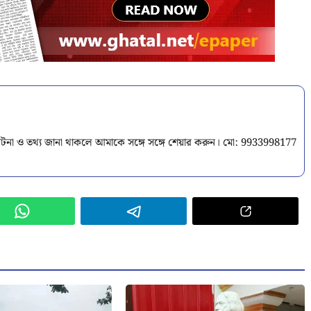
টনা ও তথ্য জানা থাকলে আমাকে সঙ্গে সঙ্গে শেয়ার করুন। মো: 9933998177