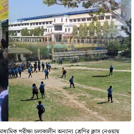
াধ্যমিক পরীক্ষা চলাকালীন অন্যান্য শ্রেণির ক্লাস নেওয়ায়