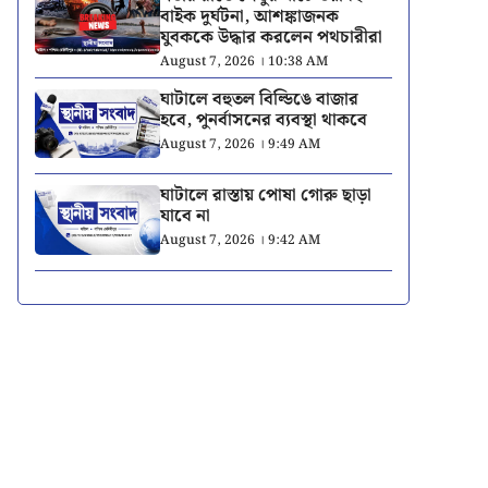
বাইক দুর্ঘটনা, আশঙ্কাজনক
যুবককে উদ্ধার করলেন পথচারীরা
August 7, 2026 । 10:38 AM
ঘাটালে বহুতল বিল্ডিঙে বাজার
হবে, পুনর্বাসনের ব্যবস্থা থাকবে
August 7, 2026 । 9:49 AM
ঘাটালে রাস্তায় পোষা গোরু ছাড়া
যাবে না
August 7, 2026 । 9:42 AM