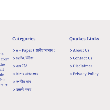
Categories
Quakes Links
e – Paper ( স্থানীয় সংবাদ )
About Us
dia
ব্রেকিং নিউজ
Contact Us
t from
the
রাজনীতি
Disclaimer
all
বিশেষ প্রতিবেদন
Privacy Policy
nic
his
দর্শনীয় স্থান
67/+91
জরুরি নম্বর