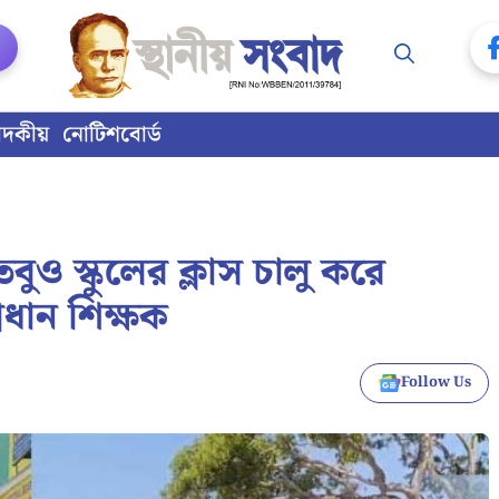
াদকীয়
নোটিশবোর্ড
বুও স্কুলের ক্লাস চালু করে
্রধান শিক্ষক
Follow Us