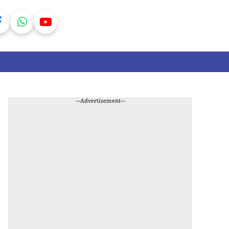
---Advertisement---