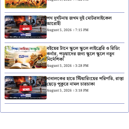
পথ দুর্ঘটনায় জখম দুই মোটরসাইকেল
আরোহী
August 5, 2026 । 7:15 PM
বইয়ের টানে স্কুলে স্কুলে লাইব্রেরি ও রিডিং
কর্নার, পড়ুয়াদের জন্য স্কুলে স্কুলে নতুন
নির্দেশিকা
August 5, 2026 । 3:28 PM
নাবালকের হাতে স্টিয়ারিংয়ের পরিণতি, রাস্তা
ছেড়ে পুকুরে নামল চারচাকা
August 5, 2026 । 3:18 PM