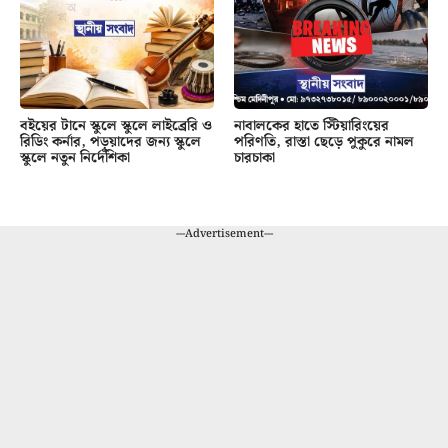
বইয়ের টানে স্কুলে স্কুলে লাইব্রেরি ও
নাবালকের হাতে স্টিয়ারিংয়ের
রিডিং কর্নার, পড়ুয়াদের জন্য স্কুলে
পরিণতি, রাস্তা ছেড়ে পুকুরে নামল
স্কুলে নতুন নির্দেশিকা
চারচাকা
---Advertisement---