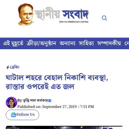
Skip
to
content
এই মুহূর্তে
ক্রীড়া/অনুষ্ঠান
অন্যান্য
সাহিত্য
সম্পাদকীয়
ন
ব্রেকিং
ঘাটাল শহরে বেহাল নিকাশি ব্যবস্থা,
রাস্তার ওপরেই এত জল
By
তৃপ্তি পাল কর্মকার
Published on: September 27, 2019 । 7:51 PM
Follow Us