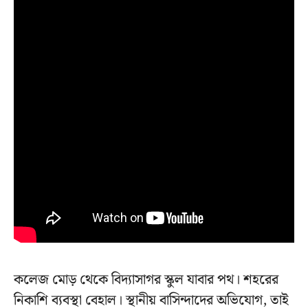
কলেজ মোড় থেকে বিদ্যাসাগর স্কুল যাবার পথ। শহরের
নিকাশি ব্যবস্থা বেহাল। স্থানীয় বাসিন্দাদের অভিযোগ, তাই