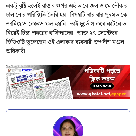
একটু বৃষ্টি হলেই রাস্তার ওপর এই ভাবে জল জমে নৌকার
চালানোর পরিস্থিতি তৈরি হয়। বিষয়টি বার বার পুরসভাকে
জানিয়েও কোনও ফল হয়নি। তাই দুর্ভোগ কবে কাটবে তা
নিয়েই চিন্তা শহরের বাসিন্দাদের। আজ ২৭ সেপ্টেম্বর
ভিডিওটি তুলেছেন ওই এলাকার ব্যবসায়ী জগদীশ মণ্ডল
অধিকারী।