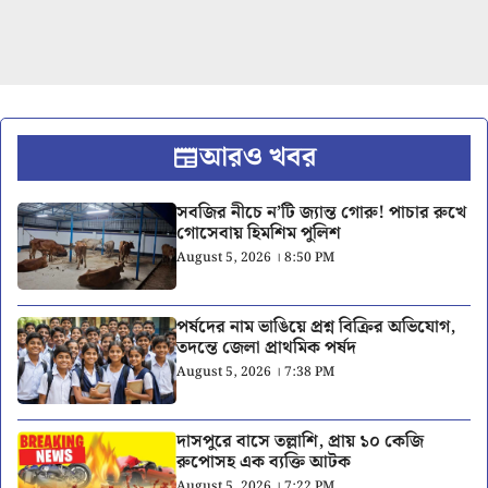
আরও খবর
সবজির নীচে ন’টি জ্যান্ত গোরু! পাচার রুখে
গোসেবায় হিমশিম পুলিশ
August 5, 2026 । 8:50 PM
পর্ষদের নাম ভাঙিয়ে প্রশ্ন বিক্রির অভিযোগ,
তদন্তে জেলা প্রাথমিক পর্ষদ
August 5, 2026 । 7:38 PM
দাসপুরে বাসে তল্লাশি, প্রায় ১০ কেজি
রুপোসহ এক ব্যক্তি আটক
August 5, 2026 । 7:22 PM