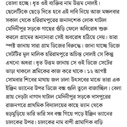
তোলা হচ্ছে। ধৃত ওই ব্যক্তির নাম উত্তম দোলই।
ছেলেটিকে ছেড়ে দিতে হবে এই দাবি নিয়ে আজ মঙ্গলবার
সকাল থেকে হরিরামপুরের জনাদশেক লোক ঘাটাল
মেদিনীপুর সড়কে গাছের গুঁড়ি ফেলে অবিরোধ শুরু
করলে গ্রামের অন্যান্যরা সেই অবরোধ হঠিয়ে দেয়। তারা
স্পষ্ট জানায় সারা গ্রাম ডিজের বিরুদ্ধে। জানা যাচ্ছে ডিজে
সেটটির মূল মালিক হরিরামপুরে অচিন্ত দোলই সে কিন্তু
এখনো অধরা। ধৃত উত্তম জানায় সে ওই ডিজে সেটের
ভাড়া থাকলে শ্রমিকের কাজ করে থাকে। ১২ আগষ্ট
সোমবার শিবের মাথায় জল ঢালা উৎসবের মাঝে তারা এক
ইঞ্জিন ভ্যানের উপর ডিজে বক্স গুলি তুলে বাজাচ্ছিল। বেলা
প্রায় দেড়টা নাগাদ ঘাটাল মেদিনীপুর সড়কে দাসপুরের
রাজনগরে প্রাথমিক বিদ্যালয়ের কাছে ভ্যান থেকে
হুড়মুড়িয়ে ভারি ভারি সব বক্স গিয়ে পড়ে ইঞ্জিন ভ্যানের
চালকের উপর। চালকের নাম বাপী প্রামাণিক বাড়ি