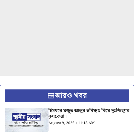
আরও খবর
হিমঘরে মজুত আলুর ভবিষ্যৎ নিয়ে দুঃশ্চিন্তায়
কৃষকেরা।
August 9, 2026 । 11:18 AM