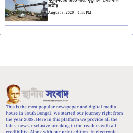
খুকুড়দহের হাইট বার: মৃত্যু হল সেই বাস
কর্মীর
August 8, 2026 । 4:44 PM
This is the most popular newspaper and digital media
house in South Bengal. We started our journey right from
the year 2008. Here in this platform we provide all the
latest news, exclusive breaking to the readers with all
credibility. Along with our print edition, in electronic