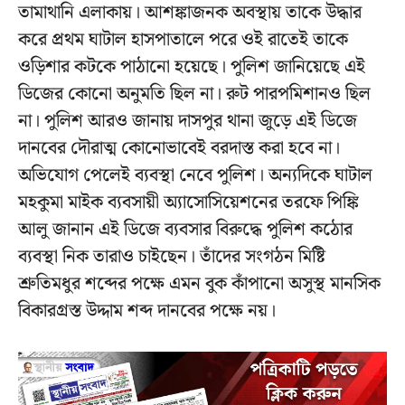
তামাথানি এলাকায়। আশঙ্কাজনক অবস্থায় তাকে উদ্ধার
করে প্রথম ঘাটাল হাসপাতালে পরে ওই রাতেই তাকে
ওড়িশার কটকে পাঠানো হয়েছে। পুলিশ জানিয়েছে এই
ডিজের কোনো অনুমতি ছিল না। রুট পারপমিশানও ছিল
না। পুলিশ আরও জানায় দাসপুর থানা জুড়ে এই ডিজে
দানবের দৌরাত্ম কোনোভাবেই বরদাস্ত করা হবে না।
অভিযোগ পেলেই ব্যবস্থা নেবে পুলিশ। অন্যদিকে ঘাটাল
মহকুমা মাইক ব্যবসায়ী অ্যাসোসিয়েশনের তরফে পিঙ্কি
আলু জানান এই ডিজে ব্যবসার বিরুদ্ধে পুলিশ কঠোর
ব্যবস্থা নিক তারাও চাইছেন। তাঁদের সংগঠন মিষ্টি
শ্রুতিমধুর শব্দের পক্ষে এমন বুক কাঁপানো অসুস্থ মানসিক
বিকারগ্রস্ত উদ্দাম শব্দ দানবের পক্ষে নয়।