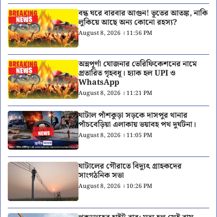
বন্ধ ঘরে বারবার আগুন! ভূতের আতঙ্ক, নাকি
লুকিয়ে আছে অন্য কোনো রহস্য?
August 8, 2026 । 11:56 PM
অন্নপূর্ণা যোজনার ভেরিফিকেশনের নামে
প্রতারিত গৃহবধূ। হ্যাক হল UPI ও
WhatsApp
August 8, 2026 । 11:21 PM
ঘাটাল পাঁশকুড়া সড়কে দাসপুর থানার
পাঁচবেড়িয়া এলাকায় ভয়াবহ পথ দুর্ঘটনা।
August 8, 2026 । 11:05 PM
ঘাটালের গৌরাতে বিদ্যুৎ গ্রাহকদের
সাংগঠনিক সভা
August 8, 2026 । 10:26 PM