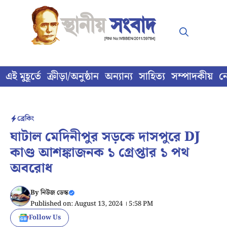
Skip
to
content
এই মুহূর্তে
ক্রীড়া/অনুষ্ঠান
অন্যান্য
সাহিত্য
সম্পাদকীয়
ন
ব্রেকিং
ঘাটাল মেদিনীপুর সড়কে দাসপুরে DJ
কাণ্ড আশঙ্কাজনক ১ গ্রেপ্তার ১ পথ
অবরোধ
By
নিউজ ডেস্ক
Published on: August 13, 2024 । 5:58 PM
Follow Us