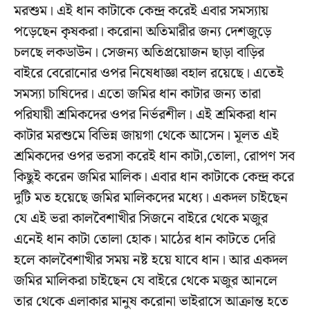
মরশুম। এই ধান কাটাকে কেন্দ্র করেই এবার সমস্যায়
পড়েছেন কৃষকরা। করোনা অতিমারীর জন্য দেশজুড়ে
চলছে লকডাউন। সেজন্য অতিপ্রয়োজন ছাড়া বাড়ির
বাইরে বেরোনোর ওপর নিষেধাজ্ঞা বহাল রয়েছে। এতেই
সমস্যা চাষিদের। এতো জমির ধান কাটার জন্য তারা
পরিযায়ী শ্রমিকদের ওপর নির্ভরশীল। এই শ্রমিকরা ধান
কাটার মরশুমে বিভিন্ন জায়গা থেকে আসেন। মূলত এই
শ্রমিকদের ওপর ভরসা করেই ধান কাটা,তোলা, রোপণ সব
কিছুই করেন জমির মালিক। এবার ধান কাটাকে কেন্দ্র করে
দুটি মত হয়েছে জমির মালিকদের মধ্যে। একদল চাইছেন
যে এই ভরা কালবৈশাখীর সিজনে বাইরে থেকে মজুর
এনেই ধান কাটা তোলা হোক। মাঠের ধান কাটতে দেরি
হলে কালবৈশাখীর সময় নষ্ট হয়ে যাবে ধান। আর একদল
জমির মালিকরা চাইছেন যে বাইরে থেকে মজুর আনলে
তার থেকে এলাকার মানুষ করোনা ভাইরাসে আক্রান্ত হতে