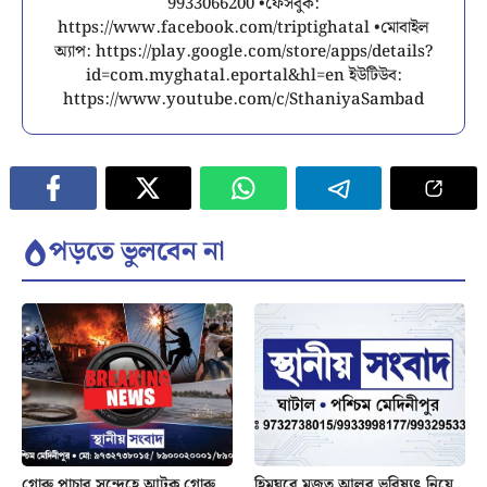
9933066200 •ফেসবুক:
https://www.facebook.com/triptighatal •মোবাইল
অ্যাপ: https://play.google.com/store/apps/details?
id=com.myghatal.eportal&hl=en ইউটিউব:
https://www.youtube.com/c/SthaniyaSambad
পড়তে ভুলবেন না
গোরু পাচার সন্দেহে আটক গোরু
হিমঘরে মজুত আলুর ভবিষ্যৎ নিয়ে