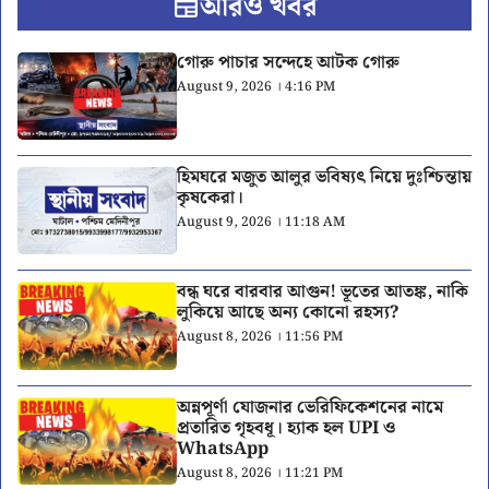
আরও খবর
গোরু পাচার সন্দেহে আটক গোরু
August 9, 2026 । 4:16 PM
হিমঘরে মজুত আলুর ভবিষ্যৎ নিয়ে দুঃশ্চিন্তায়
কৃষকেরা।
August 9, 2026 । 11:18 AM
বন্ধ ঘরে বারবার আগুন! ভূতের আতঙ্ক, নাকি
লুকিয়ে আছে অন্য কোনো রহস্য?
August 8, 2026 । 11:56 PM
অন্নপূর্ণা যোজনার ভেরিফিকেশনের নামে
প্রতারিত গৃহবধূ। হ্যাক হল UPI ও
WhatsApp
August 8, 2026 । 11:21 PM