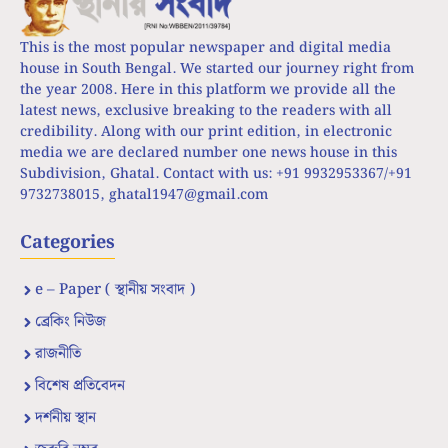
This is the most popular newspaper and digital media
house in South Bengal. We started our journey right from
the year 2008. Here in this platform we provide all the
latest news, exclusive breaking to the readers with all
credibility. Along with our print edition, in electronic
media we are declared number one news house in this
Subdivision, Ghatal. Contact with us: +91 9932953367/+91
9732738015,
ghatal1947@gmail.com
Categories
e – Paper ( স্থানীয় সংবাদ )
ব্রেকিং নিউজ
রাজনীতি
বিশেষ প্রতিবেদন
দর্শনীয় স্থান