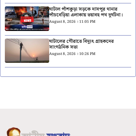
ঘাটাল পাঁশকুড়া সড়কে দাসপুর থানার
পাঁচবেড়িয়া এলাকায় ভয়াবহ পথ দুর্ঘটনা।
August 8, 2026 । 11:05 PM
ঘাটালের গৌরাতে বিদ্যুৎ গ্রাহকদের
সাংগঠনিক সভা
August 8, 2026 । 10:26 PM