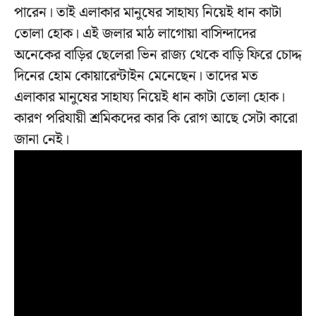
পারেন। তাই এলাকার মানুষের সাহায্য নিয়েই ধান কাটা
তোলা হোক। এই জলার মাঠ লাগোয়া বাসিন্দাদের
অনেকের বাড়ির ছেলেরা ভিন রাজ্য থেকে বাড়ি ফিরে চোদ্দ
দিনের হোম কোয়ারেন্টাইন মেনেছেন। তাদের মত
এলাকার মানুষের সাহায্য নিয়েই ধান কাটা তোলা হোক।
কারণ পরিযায়ী শ্রমিকদের কার কি রোগ আছে সেটা কারো
জানা নেই।