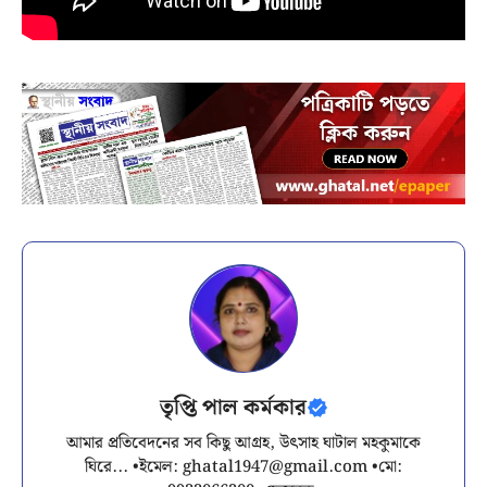
তৃপ্তি পাল কর্মকার
আমার প্রতিবেদনের সব কিছু আগ্রহ, উৎসাহ ঘাটাল মহকুমাকে
ঘিরে... •ইমেল:
ghatal1947@gmail.com
•মো: