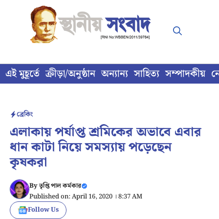
Skip
to
content
এই মুহূর্তে
ক্রীড়া/অনুষ্ঠান
অন্যান্য
সাহিত্য
সম্পাদকীয়
ন
ব্রেকিং
এলাকায় পর্যাপ্ত শ্রমিকের অভাবে এবার
ধান কাটা নিয়ে সমস্যায় পড়েছেন
কৃষকরা
By
তৃপ্তি পাল কর্মকার
Published on: April 16, 2020 । 8:37 AM
Follow Us