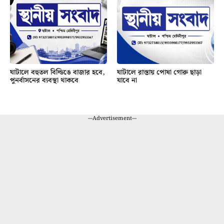
ঘাটালে বহুতল বিল্ডিঙে বাজার হবে,
ঘাটালে রাস্তায় পোষা গোরু ছাড়া
পুনর্বাসনের ব্যবস্থা থাকবে
যাবে না
---Advertisement---