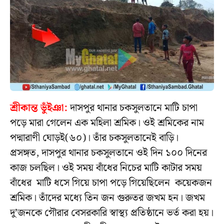
শ্রীকান্ত ভুঁইঞা:
দাসপুর থানার চকসুলতানে মাটি চাপা
পড়ে মারা গেলেন এক মহিলা শ্রমিক। ওই শ্রমিকের নাম
পদ্মারাণী ঘোড়ই(৬০)। তাঁর চকসুলতানেই বাড়ি।
প্রসঙ্গত, দাসপুর থানার চকসুলতানে ওই দিন ১০০ দিনের
কাজ চলছিল। ওই সময় বাঁধের নিচের মাটি কাটার সময়
বাঁধের মাটি ধসে গিয়ে চাপা পড়ে গিয়েছিলেন কয়েকজন
শ্রমিক। তাঁদের মধ্যে তিন জন গুরুতর জখম হন। জখম
দু’জনকে গৌরার বেসরকারি স্বাস্থ্য প্রতিষ্ঠানে ভর্ত করা হয়।