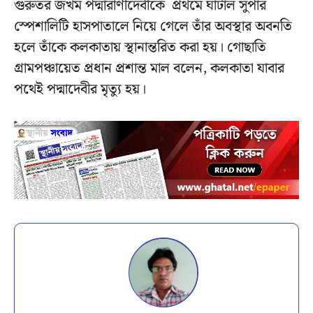
গুরুতর জখম পদ্মারাণীদেবীকে প্রথমে ঘাটাল সুপার
স্পেশালিটি হাসপাতালে নিয়ে গেলে তাঁর অবস্থার অবনতি
হলে তাঁকে কলকাতায় স্থানান্তরিত করা হয়। গোছাতি
গ্রামপঞ্চায়েত প্রধান প্রশান্ত মাল বলেন, কলকাতা যাবার
পথেই পদ্মাদেবীর মৃত্যু হয়।