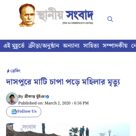
Skip
to
content
এই মুহূর্তে
ক্রীড়া/অনুষ্ঠান
অন্যান্য
সাহিত্য
সম্পাদকীয়
ন
ব্রেকিং
দাসপুরে মাটি চাপা পড়ে মহিলার মৃত্যু
By
শ্রীকান্ত ভুঁইঞা
Published on: March 2, 2020 । 6:56 PM
Follow Us