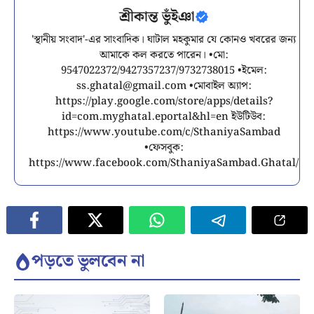
শ্রীকান্ত ভুঁইঞা
'স্থানীয় সংবাদ'-এর সাংবাদিক। ঘাটাল মহকুমার যে কোনও খবরের জন্য
আমাকে কল করতে পারেন। •মো:
9547022372/9427357237/9732738015 •ইমেল:
ss.ghatal@gmail.com
•মোবাইল অ্যাপ:
https://play.google.com/store/apps/details?
id=com.myghatal.eportal&hl=en ইউটিউব:
https://www.youtube.com/c/SthaniyaSambad
•ফেসবুক:
https://www.facebook.com/SthaniyaSambad.Ghatal/
পড়তে ভুলবেন না