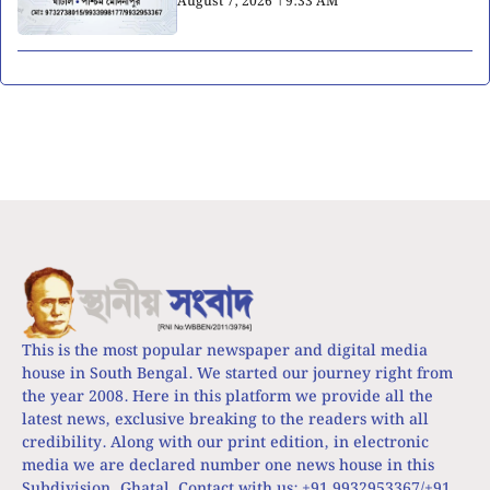
August 7, 2026 । 9:33 AM
This is the most popular newspaper and digital media
house in South Bengal. We started our journey right from
the year 2008. Here in this platform we provide all the
latest news, exclusive breaking to the readers with all
credibility. Along with our print edition, in electronic
media we are declared number one news house in this
Subdivision, Ghatal. Contact with us: +91 9932953367/+91