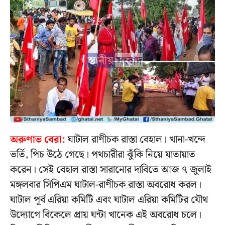
অরুণাভ বেরা:
ঘাটাল রাণীচক রাস্তা বেহাল। খানা-খন্দে
ভর্তি, পিচ উঠে গেছে। পথচারীরা ঝুঁকি নিয়ে যাতায়াত
করেন। সেই বেহাল রাস্তা সারানোর দাবিতে আজ ৭ জুলাই
মঙ্গলবার সিপিএম ঘাটাল-রাণীচক রাস্তা অবরোধ করল।
ঘাটাল পূর্ব এরিয়া কমিটি এবং ঘাটাল এরিয়া কমিটির যৌথ
উদ্যোগে বিকেলে প্রায় ঘন্টা খানেক এই অবরোধ চলে।