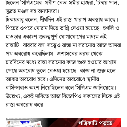
ছিলেন সিপিএমের প্রবীণ নেতা সমীর হাজরা, চিন্ময় পাল,
সুব্রত মণ্ডল সহ অন্যান্যরা।
চিন্ময়বাবু বলেন, দীর্ঘদিন এই রাস্তা খারাপ অবস্থায় আছে।
পিচের ওপরে মোরাম দিয়ে তাপ্পি দেওয়া হয়েছে। হুগলি ও
হাওড়ার একাংশ গুরুত্বপূর্ণ যোগাযোগের মাধ্যম এই
রাস্তাটি। বারবার বলা সত্ত্বেও রাস্তা না সরানোয় আজ আমরা
পথ অবরোধ করেছিলাম। প্রশাসনের তরফ থেকে
চারদিনের মধ্যে রাস্তা সরানোর কাজ শুরু হওয়ার আশ্বাস
পেয়ে অবরোধ তুলে নেওয়া হয়েছে। কাজ না শুরু হলে
আবার অবরোধ হবে। এদিনের অবরোধে স্থানীয়
বাসিন্দারাও অংশ নিয়েছিলেন বলে সিপিএম জানিয়েছে।
উল্লেখ্য, একই দাবিতে আজ বিজেপিও সকালের দিকে এই
রাস্তা অবরোধ করে।