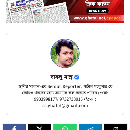
বাবলু মান্না
'স্থানীয় সংবাদ'-এর Senior Reporter. ঘাটাল মহকুমার যে
কোনও খবরের জন্য আমাকে কল করতে পারেন। •মো:
9933998177/ 9732738015 •ইমেল:
ss.ghatal@gmail.com