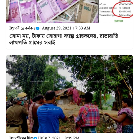
By
রবীন্দ্র কর্মকার
|
August 29, 2021 । 7:33 AM
সোনা নয়, টাকায় সোহাগা ব্যাঙ্ক গ্রাহকদের, রাতারাতি
লাখপতি গ্রামের সবাই
By
সৌমেন মিশ্র
|
July 7, 2021 । 8:39 PM