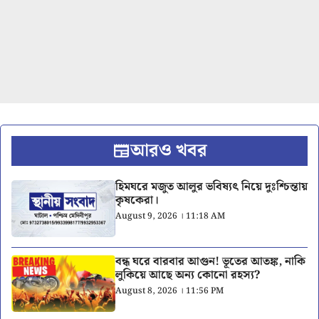
আরও খবর
হিমঘরে মজুত আলুর ভবিষ্যৎ নিয়ে দুঃশ্চিন্তায়
কৃষকেরা।
August 9, 2026 । 11:18 AM
বন্ধ ঘরে বারবার আগুন! ভূতের আতঙ্ক, নাকি
লুকিয়ে আছে অন্য কোনো রহস্য?
August 8, 2026 । 11:56 PM