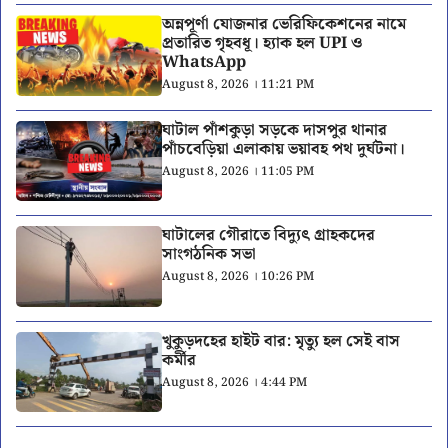
অন্নপূর্ণা যোজনার ভেরিফিকেশনের নামে
প্রতারিত গৃহবধূ। হ্যাক হল UPI ও
WhatsApp
August 8, 2026 । 11:21 PM
ঘাটাল পাঁশকুড়া সড়কে দাসপুর থানার
পাঁচবেড়িয়া এলাকায় ভয়াবহ পথ দুর্ঘটনা।
August 8, 2026 । 11:05 PM
ঘাটালের গৌরাতে বিদ্যুৎ গ্রাহকদের
সাংগঠনিক সভা
August 8, 2026 । 10:26 PM
খুকুড়দহের হাইট বার: মৃত্যু হল সেই বাস
কর্মীর
August 8, 2026 । 4:44 PM