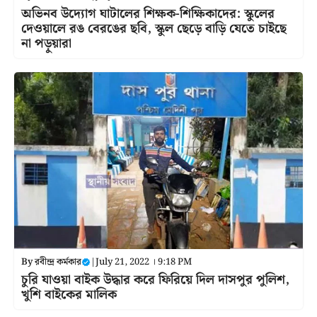
অভিনব উদ্যোগ ঘাটালের শিক্ষক-শিক্ষিকাদের: স্কুলের
দেওয়ালে রঙ বেরঙের ছবি, স্কুল ছেড়ে বাড়ি যেতে চাইছে
না পড়ুয়ারা
By
রবীন্দ্র কর্মকার
|
July 21, 2022 । 9:18 PM
চুরি যাওয়া বাইক উদ্ধার করে ফিরিয়ে দিল দাসপুর পুলিশ,
খুশি বাইকের মালিক